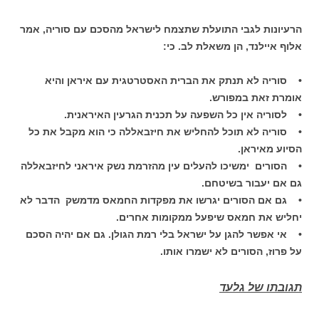
הרעיונות לגבי התועלת שתצמח לישראל מהסכם עם סוריה, אמר
אלוף איילנד, הן משאלת לב. כי:
• סוריה לא תנתק את הברית האסטרטגית עם איראן והיא
אומרת זאת במפורש.
• לסוריה אין כל השפעה על תכנית הגרעין האיראנית.
• סוריה לא תוכל להחליש את חיזבאללה כי הוא מקבל את כל
הסיוע מאיראן.
• הסורים ימשיכו להעלים עין מהזרמת נשק איראני לחיזבאללה
גם אם יעבור בשיטחם.
• גם אם הסורים יגרשו את מפקדות החמאס מדמשק הדבר לא
יחליש את חמאס שיפעל ממקומות אחרים.
• אי אפשר להגן על ישראל בלי רמת הגולן. גם אם יהיה הסכם
על פרוז, הסורים לא ישמרו אותו.
תגובתו של גלעד