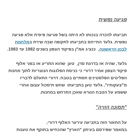
פגיעה נפשית
תביעתו להכרה בנכותו לא היתה בשל פגיעה פיסית אלא פגיעה
נפשית. גלעד התייחס בתביעתו לתקופה שבה שירת ב
מלחמת
לבנון הראשונה
, כנציג אמ"ן בפיקוד הצפון בשנים 1982 עד 1983.
גלעד, שהיה אז בדרגת סרן, טען שהוא התריע אז בפני אלוף
פיקוד הצפון אמיר דרורי כי כניסת הפלנגות הנוצריות לתוך מחנות
הפליטים הפלסטינים תסתיים בטבח. דרורי התעלם לדבריו
מ"צעקותיו", גלעד טען בתביעתו שחש תיסכול עצום אחרי
ששמע על הטבח הנורא שאכן התרחש במחנות.
"תמונה הזויה"
על התאור הזה בתביעה עירער האלוף דרורי,
במאמר שפירסם בעיתון "הארץ" שהכחיש בתוקף את טענות