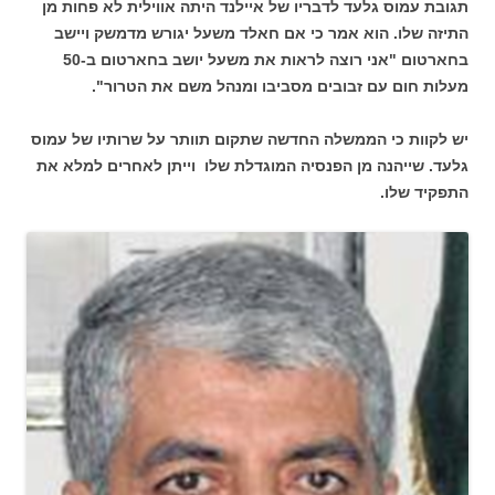
תגובת עמוס גלעד לדבריו של איילנד היתה אווילית לא פחות מן
התיזה שלו. הוא אמר כי אם חאלד משעל יגורש מדמשק ויישב
בחארטום "אני רוצה לראות את משעל יושב בחארטום ב-50
מעלות חום עם זבובים מסביבו ומנהל משם את הטרור".
יש לקוות כי הממשלה החדשה שתקום תוותר על שרותיו של עמוס
גלעד. שייהנה מן הפנסיה המוגדלת שלו וייתן לאחרים למלא את
התפקיד שלו.