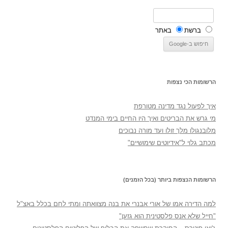
ברשת
באתר
הרשומות הכי נצפות
איך לפעול נגד מדינה מטורפת
מי גרש את הבריטים ואיך היו החיים בימי המנדט
מלובנגולו מלך זולו ועד מורה נבוכים
מכתב גלוי ל"אידיוטים שימושיים"
הרשומות הנצפות ביותר (בכל הזמנים)
למה הדירה אמו של אורי אבנרי את בנה מצוואתה ומתי לחם בכלל באצ"ל
"חייל שלא אנס פלסטינית הוא גזען"