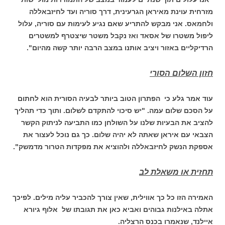
מזרחית עוינת מאיראן הגרעינית, דרך סוריה ועד לחיזבאללה
ולחמאס. אני מבקש להתריע שאם נגיע לעימות עם סוריה, עלול
ליפול משטרו של אסאד ואז נקבל משטר שיצטרף למשטרים
הרדיקליים באזור ויציב אותנו במצב הרבה יותר קשה מהיום".
חזון השלום הסורי
עוד אמר גלע כי הפתרון הטוב ביותר לבעיה הסורית הוא לחתום
על הסכם שלום עמה. "יש סיכוי להתקדם לשלום. ותוך כדי תהליך
להציב את הבעיות שלנו על השולחן כמו התביעה לניתוק הקשר
הצבאי עם איראן שאתה לא יהיה שלום. כך גם נוכל לעצור את
אספקת הנשק לחיזבאללה ולהוציא את מפקדות הטרור מדמשק".
תחזית או משאלת לב
האמירה הזו כל כך אווילית, שאין צורך להכביר עליה מילים. לפיכך
אתלה באילנות גבוהים ואביא כאן את תגובתו של אלוף גיורא
איילנד, שנאמרו בכנס הרצליה.