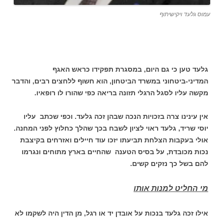
עמוס גלעד ויקישיתוף
גלעד טען כי גם היום, במסגרת תפקידו כראש האגף
המדיני-ביטחוני במשרד הביטחון, הוא חשוף ללחצים רבים, והדבר
מקשה עליו לסגל הרגלי תזונה בריאה כפי שהורו לו רופאיו.
אין עינינו צרה בזכויות הנכה שבהן זכה גלעד. וכפי שכתב עליו
יוסי שריד, גלעד ראוי לציון לשבח בכך שהלך כחלוץ לפני המחנה.
אולי בעקבות הצלחת תביעתו יזכו עוד חיילים ואזרחים בקיצבת
נכות מכובדת, על בסיס הטענה שהחיים בארץ מתוחים ונגרמו
להם בשל כך נזקים קשים.
מי החליט למנות אותו
אילו זכה גלעד בנכות על אובדן יד או רגל, מן הדין היה לשקמו לא