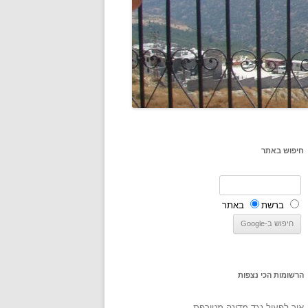
חיפוש באתר
ברשת
באתר
הרשומות הכי נצפות
איך לפעול נגד מדינה מטורפת