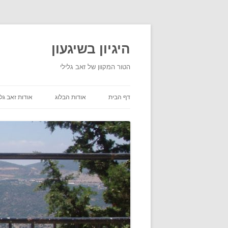
היגיון בשיגעון
הטור המקוון של זאב גלילי
דף הבית
אודות הבלוג
אודות זאב גלי
תנאי שימוש