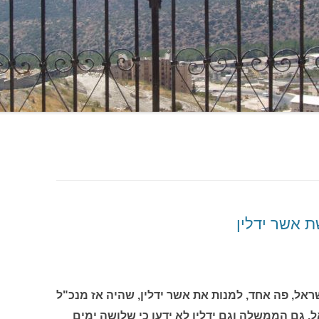
 אשר ידלין
משלת ישראל, פה אחד, למנות את אשר ידלין, שהיה אז מנכ"ל
ל. גם הממשלה וגם ידלין לא ידעו כי שלושה ימים