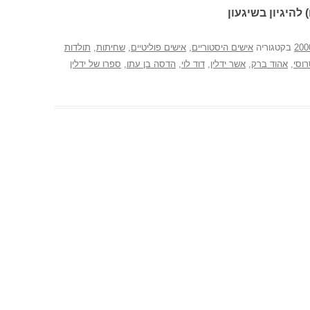
 להיגיון בשיגעון
בקטגוריה
אישים היסטוריים
,
אישים פוליטיים
,
שחיתות
,
תולדות
וסי
,
אהוד ברק
,
אשר ידלין
,
דוד לוי
,
הדסה בן עתו
,
ספרו של ידלין