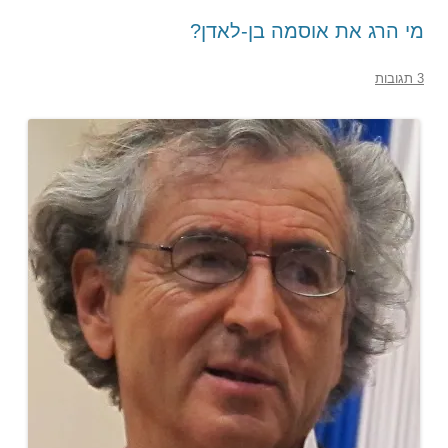
מי הרג את אוסמה בן-לאדן?
3 תגובות