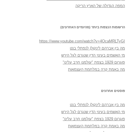
המפה הגדולה של הארץ הריקה
הרשומות הנצפות ביותר (מהיומיים האחרונים)
https://www.youtube.com/watch?v=4OcaMRLTyGI
מה בין אברהם לינקולן לנפתלי בנט
מי האשמים בעינוי הדין שנגרם לגל הירש
פוגרום 1929 בצפת "עולמנו חרב עלינו"
מה באמת קרה במלחמת העצמאות
פוסטים אחרונים
מה בין אברהם לינקולן לנפתלי בנט
מי האשמים בעינוי הדין שנגרם לגל הירש
פוגרום 1929 בצפת "עולמנו חרב עלינו"
מה באמת קרה במלחמת העצמאות