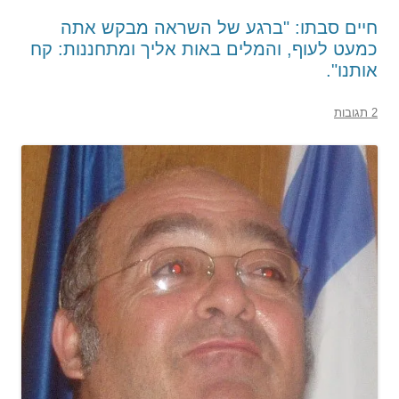
חיים סבתו: "ברגע של השראה מבקש אתה
כמעט לעוף, והמלים באות אליך ומתחננות: קח
אותנו".
2 תגובות