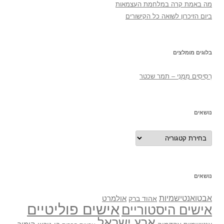
מה באמת קרה במלחמת העצמאות
ביום הזיכרון לשואה כל הקישורים
בלוגים מומלצים
רְסִיסִים מִמֶנִי – תמר שכטר
נושאים
נושאים
נושאים
אבטואנטישמיות
אולמרט
אהוד ברק
אישים פוליטיים
אישים היסטוריים
ארץ ישראל