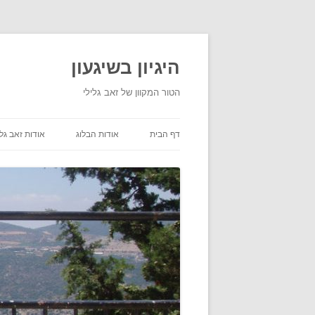
היגיון בשיגעון
הטור המקוון של זאב גלילי
דף הבית
אודות הבלוג
אודות זאב גלי
תנאי שימוש