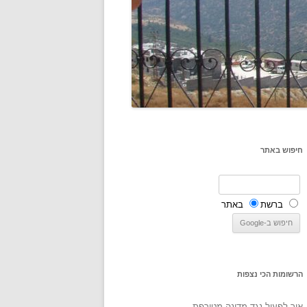
חיפוש באתר
ברשת
באתר
הרשומות הכי נצפות
איך לפעול נגד מדינה מטורפת