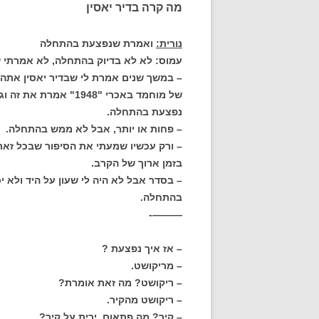
מה קרה בדיר יאסין
נורית:
ואמרת שנפצעת בהתחלה
עמוס: לא לא בדיוק בהתחלה, לא אמרתי
– במשך שנים אמרת לי שבדיר יאסין אתה
של מוחמד באכרי "1948
נפצעת בהתחלה.
– פחות או יותר, אבל לא ממש בהתחלה.
– ורק עכשיו שמעתי את הסיפור שבכל זאת
בזמן ארוך של הקרב.
– בסדר אבל לא היה לי שעון על היד ולא י
בהתחלה.
———-
– אז איך נפצעת ?
– מריקושט.
– ריקושט? מה זאת אומרת?
– ריקושט מהקיר.
– קיר? מה פתאום. ירית על קיר?