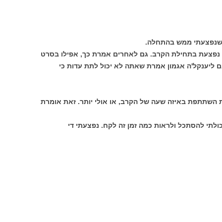
 שנפצעתי ממש בהתחלה.
 נפצעת בתחילת הקרב. גם לאחרים אמרת כך, אפילו בסרט
" אמרת את זה וגם ליענקל'ה אגמון אמרת שאתה לא יכול לתת עדות כי
 השתתפת באיזה שעה של הקרב, או אולי יותר. זאת אומרת
כולתי להסתכל ולראות כמה זמן זה לקח. נפצעתי די