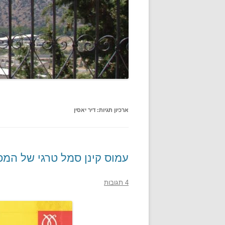
ארכיון תגיות:
דיר יאסין
עמוס קינן סמל טרגי של המפע
4 תגובות