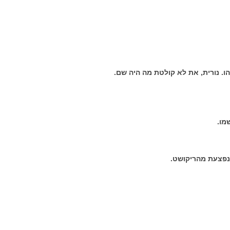
הו. נורית, את לא קולטת מה היה שם.
מו.
נפצעת מהריקושט.