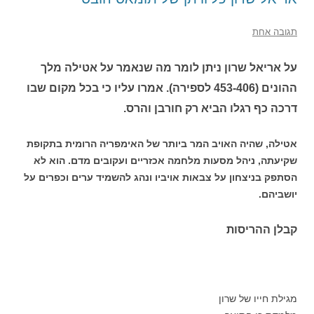
תגובה אחת
על אריאל שרון ניתן לומר מה שנאמר על אטילה מלך
ההונים (453-406 לספירה). אמרו עליו כי בכל מקום שבו
דרכה כף רגלו הביא רק חורבן והרס.
אטילה, שהיה האויב המר ביותר של האימפריה הרומית בתקופת
שקיעתה, ניהל מסעות מלחמה אכזריים ועקובים מדם. הוא לא
הסתפק בניצחון על צבאות אויביו ונהג להשמיד ערים וכפרים על
יושביהם.
קבלן ההריסות
מגילת חייו של שרון