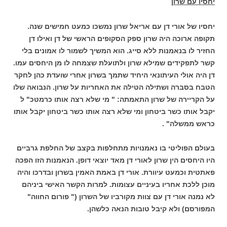
יחסיו עם שרון
יחסיו של אורי דן עם אריאל שרון נמשכו כמעט חמישים שנה.
תקופה ארוכה היה שרון ספק הסקופים הראשי של דן ואילו דן
החזיר לו בנאמנות ללא סייג. הוא המשיך לשמור לו אמונים בלי
קשר לתפקידים שמילא שרון ולתועלת שצמחה לו מן היחסים עמו.
דן היה אולי העיתונאי היחיד שתמך בשרון אחרי שועדת כהן לחקר
הטבח בסברה ושתילה הטילה את האחריות על שרון. הנבואה שלו
על הקריירה של שרון התאמתה: " מי שלא רצה אותו כרמטכ" ל
יקבל אותו כשר ביטחון ומי שלא רצה אותו כשר ביטחון יקבל אותו
כראש ממשלה" .
בעולם הפוליטי בו נאמנויות מתחלפות בקצב של החלפת גרביים
היו היחסים הין שרון לאורי דן מאד יוצאי דופן. הנאמנות הזו הפכה
פאתטית וכמעט עיוורת. אורי דן באמת האמין בשרון ובדרכו והיה
מוכן ללכת אחריו בעיניים עצומות. למרות הקשר האישי ביניהם
לא נמנה אורי דן עם צוות מקורביו של השרון (" פורום החווה"
המפורסם) ולא קיבל טובות הנאה כלשהן.