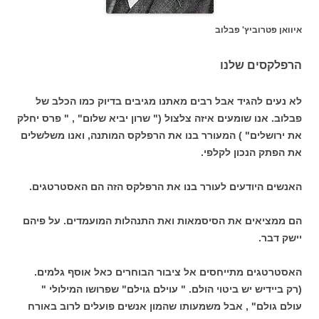
איוואן
פטרוביץ' פבלוב
הרפלקסים שלנו
לא נעים להגיד אבל רבים מאתנו מגיבים בדיוק כמו הכלב של
פבלוב. אנו שומעים איזה צלצול (" שרון יביא שלום" , " פרס יחלק
את ירושלים" ) המעורר בנו את הרפלקס המותנה, ואנו משלשלים
את הפתק הנכון לקלפי.
האנשים היודעים לעורר בנו את הרפלקס הזה הם האסטרטגים.
הם ממציאים את הסיסמאות ואת התנהלות המועמדים. על פיהם
יישק דבר.
האסטרטגים מתייחסים אל ציבור הבוחרים כאל אוסף גלמים.
(רק ביידיש יש ביטוי הולם. " עוילם גוילם" שפרושו המילולי "
עולם גולם" , אבל משמעותו שהמון אנשים פועלים לרוב באורח