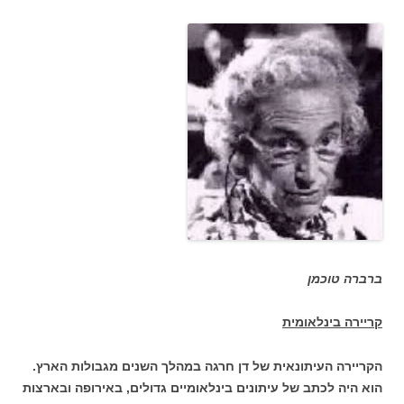
ברברה טוכמן
קריירה בינלאומית
הקריירה העיתונאית של דן חרגה במהלך השנים מגבולות הארץ.
הוא היה לכתב של עיתונים בינלאומיים גדולים, באירופה ובארצות