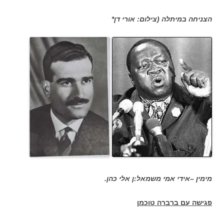
הצניחה במיתלה (צילום: אורי דן*
מימין –אידי אמי משמאל:ן אלי כהן.
פגישה עם ברברה טוכמן