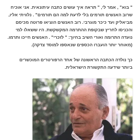
" בוא" , אמר לי, " תראה איך עושים כתבה עיתונאית. אני אוכיח
שרוב האנשים תורמים בלי לדעת למה הם תורמים" . נלוויתי אליו,
מביאליק ועד כיכר מוגרבי. רוב האנשים הוציאו פרוטה מכיסם
והכניסו לחריץ שבקופת ההתרמה המקשקשת. היו ששאלו למי
נועדה התרומה ואורי השיב בחיוך: " לזכרי" . האנשים חייכו ותרמו.
(מאוחר יותר הועברו הכספים שנאספו למוסד צדקה).
כך נולדה הכתבה הראשונה של אחד הרפורטרים המוכשרים
ביותר שידעה התקשורת הישראלית.