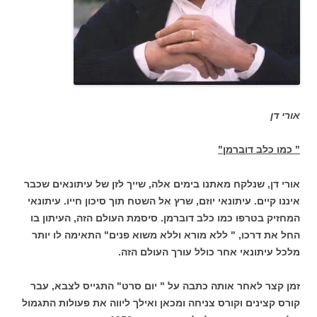
אורי דן
" כמו כלב דוברמן"
אורי דן, שנלקח מאתנו בימים אלה, שייך לזן של עיתונאים שכבר
איננו קיים. עיתונאי יוזם, שרץ אל השטח תוך סיכון חייו. עיתונאי
המחזיק בטרפו כמו כלב דוברמן. סיסמת העולם הזה, העיתון בו
החל את דרכו, " ללא מורא וללא משוא פנים" התאימה לו יותר
מלכל עיתונאי אחר כולל עורך העולם הזה.
זמן קצר לאחר אותה כתבה על " יום סרט" התגייס לצבא, עבר
קורס קצינים וקורס צניחה ומכאן ואילך ליווה את פעולות התגמול