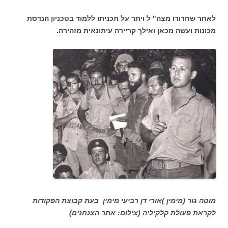
לאחר שחרורו מצה" ל ויתר על תכניתו ללמוד בטכניון הנדסת
מכונות ועשה מכאן ואילך קריירה עיתונאית מזהירה.
מוטה גור (מימין )אורי דן רביעי מימין בעת קבוצת הפקודות
לקראת פעולת קלקיליה (צילום: אתר הצנחנים)