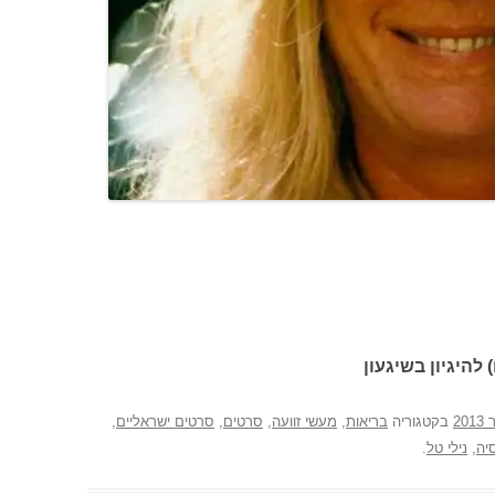
 להיגיון בשיגעון
בקטגוריה
בריאות
,
מעשי זוועה
,
סרטים
,
סרטים ישראליים
,
יה
,
נילי טל
.