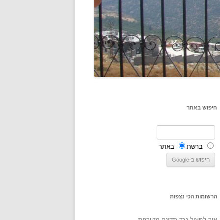
חיפוש באתר
ברשת
באתר
הרשומות הכי נצפות
איך לפעול נגד מדינה מטורפת