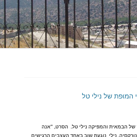
המופת של נילי טל
של הבמאית והמפיקה נילי טל. הסרט, "אנה
רקסיה. נילי נוגעת שוב באחד העצבים הרגישים