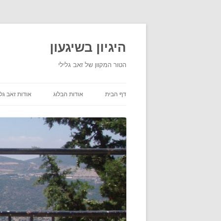
היגיון בשיגעון
הטור המקוון של זאב גלילי
דף הבית
אודות הבלוג
אודות זאב גלי
תנאי שימוש