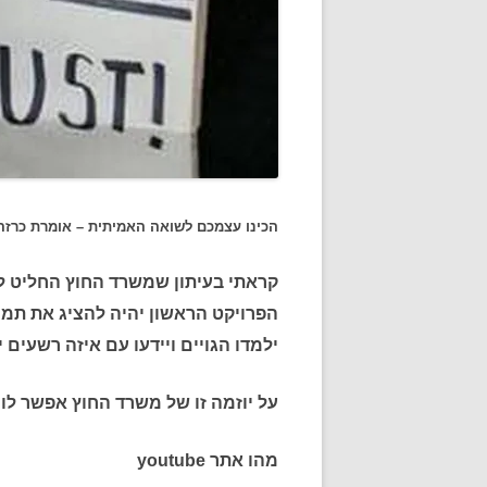
הכינו עצמכם לשואה האמיתית – אומרת כרזה
הפרויקט הראשון יהיה להציג את תמו
ילמדו הגויים ויידעו עם איזה רשעים י
על יוזמה זו של משרד החוץ אפשר לומ
מהו אתר youtube