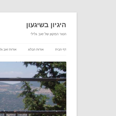
היגיון בשיגעון
הטור המקוון של זאב גלילי
דף הבית
אודות הבלוג
אודות זאב גלי
תנאי שימוש