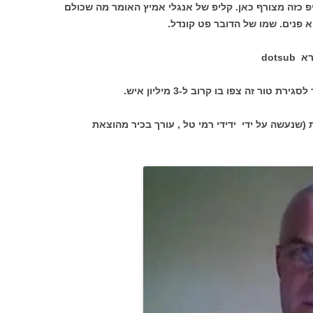
פ כזה מצורף כאן. קליפ של אנגלי אמיץ האומר מה שכולם
 פנים. שמו של הדובר פט קונדל.
dot
ור זה צפו בו קרוב ל-3 מיליון איש.
שנעשה על ידי ידידי רמי טל , עורך בכיר מהוצאת