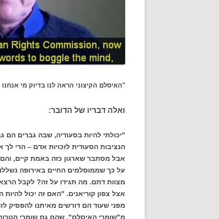
"האיסלם הקיצוני הראה לנו בדיוק מי אנחנו –
ואלה דבריו של הדובר:
"יכולתי להיות בסעודיה, שבה גברים הם גב
הנציבות הסעודית לזכויות אדם – הרי לך 
אבל מסתבר שארגון כזה באמת קיים, והם מ
על כך שממוסלמים החיים באירופה נשללות 
מצוות דתם. מה תגידו על זה? לקבל הרצאו
אצל צפון קוריאנים. "האם זה יכול להיות 
מפני שעוד הם דורשים מאיתנו להפסיק לז
מ"שומרי האיסלם", שהם גם שומרי הטרור.