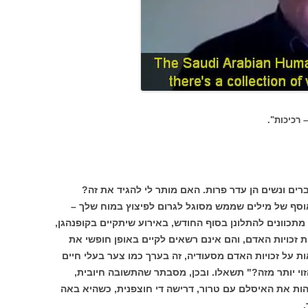
 רכיכות".
רים ונשים הן עדר פרות. האם מותר לי להגיד את זה?
אוסף של מילים שממש מסוגל לגרום לפיצוץ במוח שלך –
תכוונים להתלונן בסוף החודש, באירוע שיתקיים בקופנהגן,
זכויות האדם, והם אינם רשאים לקיים באופן חופשי את
ת על זכויות האדם מסעודיה, זה בערך כמו צער בעלי חיים
הזוי יותר מזה?" תשאלו. ובכן, מסבתר שהתשובה חיובית,
הות את האיסלם עם טרור, דרישה די חוצפנית, כשהיא באה