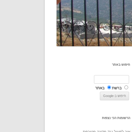
חיפוש באתר
ברשת
באתר
הרשומות הכי נצפות
איך לפעול נגד מדינה מטורפת