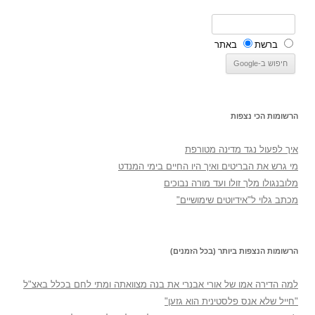
ברשת
באתר
הרשומות הכי נצפות
איך לפעול נגד מדינה מטורפת
מי גרש את הבריטים ואיך היו החיים בימי המנדט
מלובנגולו מלך זולו ועד מורה נבוכים
מכתב גלוי ל"אידיוטים שימושיים"
הרשומות הנצפות ביותר (בכל הזמנים)
למה הדירה אמו של אורי אבנרי את בנה מצוואתה ומתי לחם בכלל באצ"ל
"חייל שלא אנס פלסטינית הוא גזען"