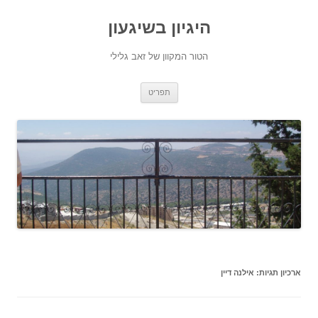
היגיון בשיגעון
הטור המקוון של זאב גלילי
לדלג
תפריט
לתוכן
ארכיון תגיות:
אילנה דיין