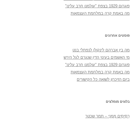
פוגרום 1929 בצפת "עולמנו חרב עלינו"
מה באמת קרה במלחמת העצמאות
פוסטים אחרונים
מה בין אברהם לינקולן לנפתלי בנט
מי האשמים בעינוי הדין שנגרם לגל הירש
פוגרום 1929 בצפת "עולמנו חרב עלינו"
מה באמת קרה במלחמת העצמאות
ביום הזיכרון לשואה כל הקישורים
בלוגים מומלצים
רְסִיסִים מִמֶנִי – תמר שכטר