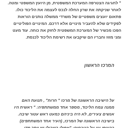
" לחגיגה הצטרפה המערכת המשפטית, מן היועץ המשפטי ומטה.
לאחר שניקתה את שרון החלה לנכס לעצמה את הליכוד כולו.
פתאום יועצים משפטיים של משרדי ממשלה נותנים הוראות
לפקידים שלא להעביר מינויים אלא דרכם. המינויים הפוליטיים
הפכו מכשיר של המערכת המשפטית לחזק את כוחה. עוד מעט
ומני מזוז וחבריו הם שיקבעו את רשימת הליכוד לכנסת.
המרכז הראשון
על הישיבה הראשונה של מרכז " חרות" , תנועת האם
ממנה צמח הליכוד, מספר אחד ממשתתפיה: " ראשית היו
אנשים צעירים, לא היה ביניהם כמעט ראש עטור שיבה.
בישיבה הראשונה של המרכז, (העיר אחד המשתתפים)
בהעיפו עין על הנוכחים: "אפילו בשבילי יש יותר מדי