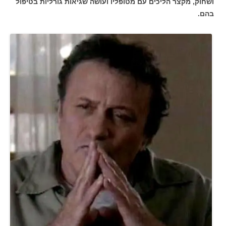
ושחוק, מקצר הליכים עם מטופליו ועושה שגיאות גורליות בטיפול
בהם.