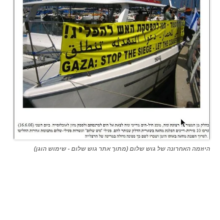
היוזמה האחרונה של גוש שלום (מתוך אתר גוש שלום - שימוש הוגן)