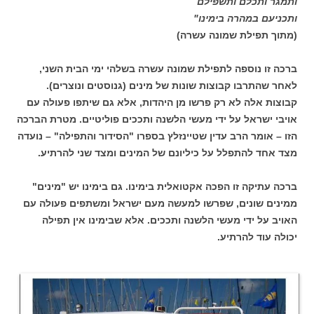
ותמגר ותכלם ותשפילם
ותכניעם במהרה בימינו"
(מתוך תפילת שמונה עשרה)
ברכה זו נוספה לתפילת שמונה עשרה בשלהי ימי הבית השני,
לאחר שהתרבו קבוצות שונות של מינים (גנוסטים ונוצרים).
קבוצות אלה לא רק פרשו מן היהדות, אלא גם שיתפו פעולה עם
אויבי ישראל על ידי מעשי הלשנה ותככים פוליטיים. מטרת הברכה
הזו – אומר הרב עדין שטיינזלץ בספרו "הסידור והתפילה" – נועדה
מצד אחד להתפלל על כיליונם של המינים ומצד שני להרתיע.
ברכה עתיקה זו הפכה אקטואלית בימינו. גם בימינו יש "מינים"
ממינים שונים, שפרשו למעשה מעם ישראל ומשתפים פעולה עם
האויב על ידי מעשי הלשנה ותככים. אלא שבימינו אין תפילה
יכולה עוד להרתיע.