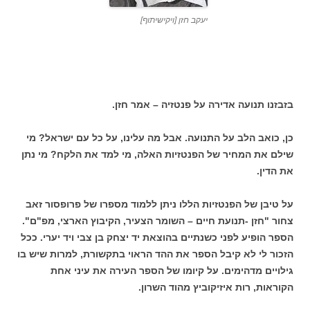
יעקב חזן [ויקישיתוף]
בזבזנו תנועה אדירה על פנטזיה – אמר חזן.
כן, כואב הלב על התנועה. אבל מה עלינו, על כל עם ישראל? מי
שילם את המחיר של הפנטזיות האלה, מי למד את הלקח? מי נתן
את הדין.
על טיבן של הפנטזיות הללו ניתן ללמוד מספרו של פרופסור זאב
צחור "חזן -תנועת חיים – השומר הצעיר, הקיבוץ הארצי, מפ"ם".
הספר הופיע לפני כשנתיים בהוצאת יד יצחק בן צבי ויד יערי. ככל
הזכור לי לא קיבל הספר את ההד הראוי בתקשורת, למרות שיש בו
גילויים מדהימים. על קיומו של הספר העירה את עיני אחת
הקוראות, רות איזיקוביץ מהוד השרון.