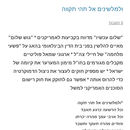
ולמלשינים אל תהי תקווה
6 תגובות
"שלום עכשיו" מדווח בקביעות לאמריקנים * "גוש שלום"
מאיים להלשין בפני בית הדין הבינלאומי בהאג על "פשעי
מלחמה" של חיילי צה"ל * ארגוני שמאל פוליטיים
מקבלים מגורמים בחו"ל מימון המערער את קיומה של
ישראל * יש מספיק חוקים לעצור את ניצול הדמוקרטיה
כדי להרוס אותה * אפשר גם לחוקק את חוק רישום
הסוכנים האמריקני למשל
"
ולמלשינים אל תהי תקוה
וכל הרשעה כרגע תאבד
וכל אויבי עמך מהרה יכרתו
והזדים מהרה תעקר ותשבר