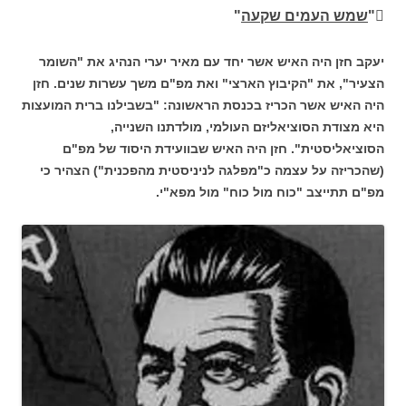
"
שמש העמים שקעה
"
יעקב חזן היה האיש אשר יחד עם מאיר יערי הנהיג את "השומר
הצעיר", את "הקיבוץ הארצי" ואת מפ"ם משך עשרות שנים. חזן
היה האיש אשר הכריז בכנסת הראשונה: "בשבילנו ברית המועצות
היא מצודת הסוציאליזם העולמי, מולדתנו השנייה,
הסוציאליסטית". חזן היה האיש שבוועידת היסוד של מפ"ם
(שהכריזה על עצמה כ"מפלגה לניניסטית מהפכנית") הצהיר כי
מפ"ם תתייצב "כוח מול כוח" מול מפא"י.