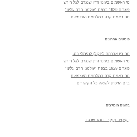
מי האשמים בעינוי הדין שנגרם לגל הירש
פוגרום 1929 בצפת "עולמנו חרב עלינו"
מה באמת קרה במלחמת העצמאות
פוסטים אחרונים
מה בין אברהם לינקולן לנפתלי בנט
מי האשמים בעינוי הדין שנגרם לגל הירש
פוגרום 1929 בצפת "עולמנו חרב עלינו"
מה באמת קרה במלחמת העצמאות
ביום הזיכרון לשואה כל הקישורים
בלוגים מומלצים
רְסִיסִים מִמֶנִי – תמר שכטר