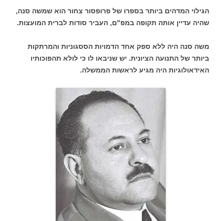
הגילוי המדהים ביותר בספרו של פרופסור צחור הוא שמשה סנה,
שהיה עדיין אותה תקופה במפ"ם, העביר סודות לברית המועצות.
משה סנה היה ללא ספק אחד הדמויות הססגוניות והמרתקות
ביותר של התנועה הציונית. יש שניבאו לו כי לולא תהפוכותיו
האידאולוגיות היה מגיע לראשות הממשלה.