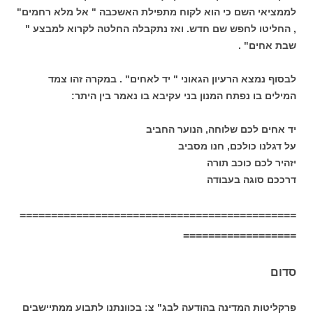
לממציאי השם כי הוא לקוח מתפילת האשכבה " אל מלא רחמים"
, החליטו לחפש שם חדש. ואז נתקבלה החלטה לקרוא למבצע "
שבת אחים" .
לבסוף נמצא הרעיון הגאוני " יד לאחים" . במקרה זהו צמד
המילים בו נפתח המנון בני עקיבא בו נאמר בין היתר:
יד אחים לכם שלוחה, הנוער החביב
על דגלנו כולכם, חנו מסביב
יזהיר לכם כוכב תורה
דרככם סוגה בעבודה
============================================
==================
סדום
פרקליטות המדינה בהודעה לבג" צ: בכוונתנו לתבוע ממתיישבים