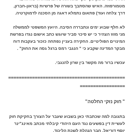
מטמורפוזה. האיש שהסתבך בשורה של פרשיות (בראון-חברון,
דרך צלחה ועוד) פתאום נתמלא דאגה מן הסכנה לדמוקרטיה.
לא חלף שבוע ימים ונתבררה הסיבה. היועץ המשפטי לממשלה
מני מזוז הצהיר כי יש סיכוי סביר שיוגש כתב אישום נגדו בפרשת
המינויים הפוליטיים. החקירה בעניין נפתחה כזכור בעקבות דוח
מבקר המדינה שקבע כי " הנגבי רמס ברגל גסה את החוק" .
עכשיו ברור מה מקשר בין שרון להנגבי.
============================================
=================
" חוק נזקי החלטה"
בתגובה למה שכתבתי כאן בשבוע שעבר על הצורך בחקיקת חוק
לעשיית דין בפשעים נגד העם היהודי קיבלתי מכתב מאינג"ינר
יוסף דוריאל, חבר הנהלת לשכת הליכוד.