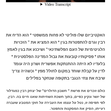
האקטיביזם שלו פוליטי לא פחות ממשפטי * הוא הדיח את
רבין וגרם להתפטרות בגין * הוא המציא את " הזכויות
הלגיטימיות של העם הפלשתינאי" ושיכנע את בגין לאמץ
אותו * פסיקותיו קובעות את גבול המדינה הפלסטינית *
בלעדיו לא היתה ההתנתקות אפשרית ושרון היה עומד
לדין על קבלת שוחד במקום לחולל מפץ * וכשהיה צריך
שיבח את צחי הנגבי בתקופה שנחקר בפלילים
כולם זוכרים את פרשת " חשבון הדולרים" של יצחק רבין כמגדלור
של יושר ונקיון כפיים, בתוך חשכת השחיתות שאנו חיים בה. רבין,
לפי תפיסה זו, נטל על עצמו את העבירה על חוקי המטבע שעברה
רעייתו, הסיק את המסקנות והתפטר.