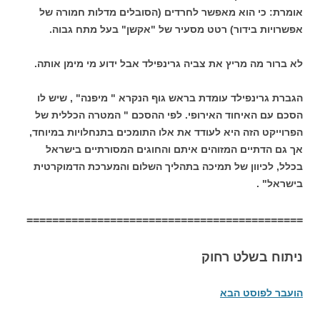
אומרת: כי הוא מאפשר לחרדים (הסובלים מדלות חמורה של
אפשרויות בידור) רטט מסעיר של "אקשן" בעל מתח גבוה.
לא ברור מה מריץ את צביה גרינפילד אבל ידוע מי מימן אותה.
הגברת גרינפילד עומדת בראש גוף הנקרא " מיפנה" , שיש לו
הסכם עם האיחוד האירופי. לפי ההסכם " המטרה הכללית של
הפרוייקט הזה היא לעודד את אלו התומכים בתנחלויות במיוחד,
אך גם הדתיים המזוהים איתם והחוגים המסורתיים בישראל
בכלל, לכיוון של תמיכה בתהליך השלום והמערכת הדמוקרטית
בישראל" .
===========================================
ניתוח בשלט רחוק
הועבר לפוסט הבא