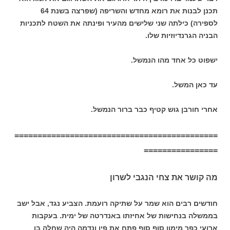
תכנן לבנות את רומא מחדש והשריפה (שפרצה בשנת 64
לספירה) כילתה שני שלישים מהעיר ופינתה את השטח לתכניות
הבניה הגרנדיוזיות שלו.
ישפוט כל אחד מהו הנמשל.
עד כאן המשל.
אחרי חורבן גוש קטיף כבר ברור הנמשל.
============================================
================
מה קושר את צחי הנגבי לשרון
חודשים רבים הוא שמר על שתיקה רועמת. הצביע נגד, אבל ישב
בממשלה בנחישות של אחיזתו באנדרטה של ימית. בעקבות
ארועי כפר מימון סוף סוף פתח את פיו ונדמה היה שחלה בו