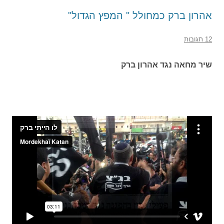
אהרון ברק כמחולל " המפץ הגדול"
12 תגובות
שיר מחאה נגד אהרון ברק