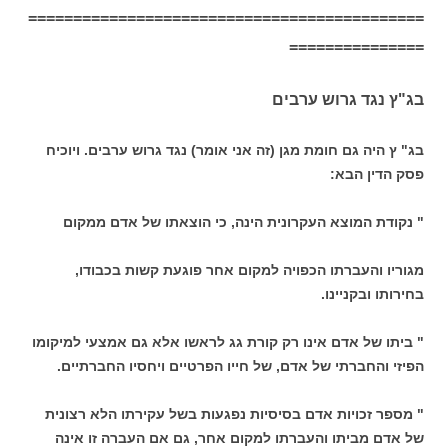
============================================
===============
בג"ץ נגד גרוש ערבים
בג" ץ היה גם חומת מגן (זה אני אומר) נגד גרוש ערבים. ויוכיח
פסק הדין הבא:
" נקודת המוצא העקרונית הינה, כי הוצאתו של אדם ממקום
מגוריו והעברתו הכפויה למקום אחר פוגעת קשות בכבודו,
בחירותו ובקניינו.
" ביתו של אדם אינו רק קורת גג לראשו אלא גם אמצעי למיקומו
הפיזי והחברתי של אדם, של חייו הפרטיים ויחסיו החברתיים.
" מספר זכויות אדם בסיסיות נפגעות בשל עקירתו הלא רצונית
של אדם מביתו והעברתו למקום אחר, גם אם העברה זו אינה