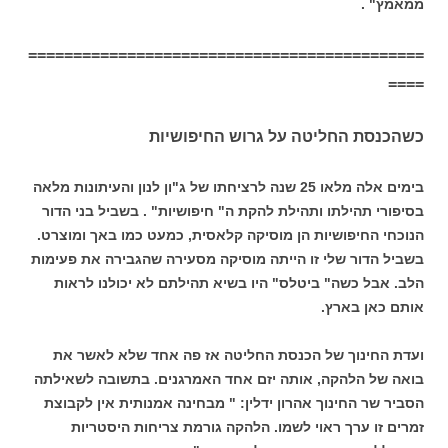
ממאמץ" .
============================================
====
כשהכנסת החליטה על גרוש החיפושיות
בימים אלה מלאו 25 שנה לרציחתו של ג"ון לנון והעיתונות מלאה
בסיפורי תהילתו ותהילת להקת ה" חיפושיות" . בשביל בני הדור
הנוכחי החיפושיות הן מוסיקה קלאסית, כמעט כמו באך ומוצרט.
בשביל הדור שלי זו הייתה מוסיקה מסעירה שהגבירה את פעימות
הלב. אבל כשה" ביטלס" היו בשיא תהילתם לא יכולנו לראות
אותם כאן בארץ.
ועדת החינוך של הכנסת החליטה אז פה אחד שלא לאשר את
בואה של הלהקה, אותה יזם אחד האמרגנים. בתשובה לשאילתה
הסביר שר החינוך אהרון ידלין: " מבחינה אמנותית אין לקבוצת
זמרים זו ערך ראוי לשמו. הלהקה גורמת צריחות היסטריות