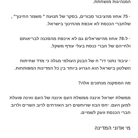
המנהיגות מושחתת.
· 75 אחוז מהציבור סבורים, בסקר של תנועת " משמר החינוך" ,
שלחברי הכנסת לא אכפת מהחינוך בישראל.
· ל-78 אחוז מהישראלים גם לא איכפת מהסכנה לבריאותם
ולחייהם של חברי כנסת בעלי עודף משקל.
· עיבוד נתוני דו" ח של הבנק העולמי מגלה כי מדד שחיתות
השלטון בישראל הוא הגרוע ביותר בין כל המדינות המפותחות.
מה המסקנה מנתונים אלה?
ממשלת ישראל איננה ממשלת העם איננה של העם ואינה פועלת
למען העם. יחס הבוז שרוחשים רוב האזרחים לרוב השרים ולרוב
חברי הכנסת זועק לשמיים.
מי אדוני המדינה