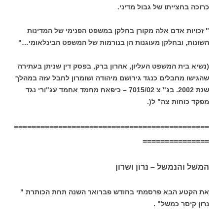
כרוכה בחצייתו של גבול מדיני.
" זכויות אדם אלה מקורן בחלקן במשפט הפנימי של המדינות
השונות, ובחלקן מעוגנות הן בנורמות של המשפט הבינלאומי…"
(נשיא בית המשפט העליון, אהרון ברק, בפסק דין שניתן בעתירה
שהגישו מחבלים כנגד גירושם מיהודה ושומרון לחבל עזה במהלך
שנת 2002. בג" צ 7015/02 – כיפאח מחמד אחמד עג"ורי נגד
מפקד כוחות צה" ל(‏.
============================================
===============
המשל והנמשל – נרון ושרון
את הקטע הבא פרסמתי בחודש פברואר השנה תחת הכותרת "
נרון קיסר כמשל" .