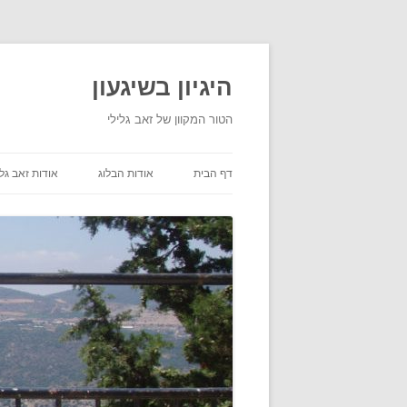
היגיון בשיגעון
הטור המקוון של זאב גלילי
דף הבית
אודות הבלוג
אודות זאב גלי
תנאי שימוש