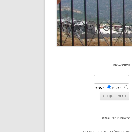
חיפוש באתר
ברשת
באתר
הרשומות הכי נצפות
איך לפעול נגד מדינה מטורפת