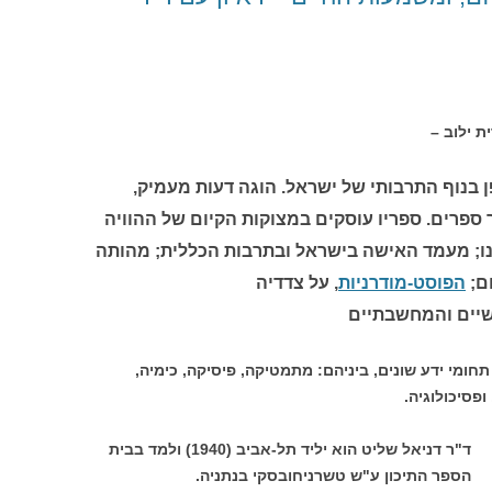
ב –
ן בנוף התרבותי של ישראל. הוגה דעות מעמיק,
 ספרים. ספריו עוסקים במצוקות הקיום של ההוויה
נו; מעמד האישה בישראל ובתרבות הכללית; מהותה
ם;
הפוסט-מודרניות
, על צדדיה
שיים והמחשבתיים
תחומי ידע שונים, ביניהם: מתמטיקה, פיסיקה, כימיה,
ופסיכולוגיה.
ד"ר דניאל שליט הוא יליד תל-אביב (1940) ולמד בבית
הספר התיכון ע"ש טשרניחובסקי בנתניה.