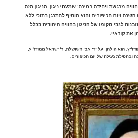
וויה מרגשת ויחידה במינה: שמעתי ניגון. הניגון הזה
השנה ויום הכיפורים והוא הוסיף להתנגן בתוכי ללא
ובנות לגבי מקומו של הניגון בהוויה היהודית בכלל
 את קוראיי.
ז'יץ. הוא הולחן, על ידי אבי השושלת, ר' ישראל ממודז'יץ,
 ובתפילת נעילה של יום הכיפורים.