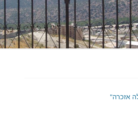
לה אזכרה"