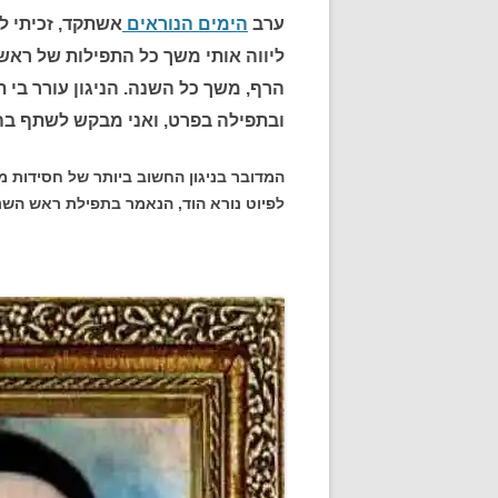
ערב
הימים הנוראים
אשתקד, זכיתי לח
ליווה אותי משך כל התפילות של ראש 
הרף, משך כל השנה. הניגון עורר בי ת
ובתפילה בפרט, ואני מבקש לשתף בהן
המדובר בניגון החשוב ביותר של חסידות מוד
לפיוט נורא הוד, הנאמר בתפילת ראש השנה