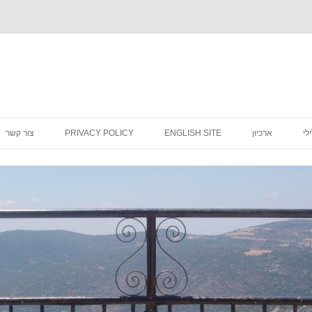
לדלג
לתוכן
לי
ארכיון
ENGLISH SITE
PRIVACY POLICY
צור קשר