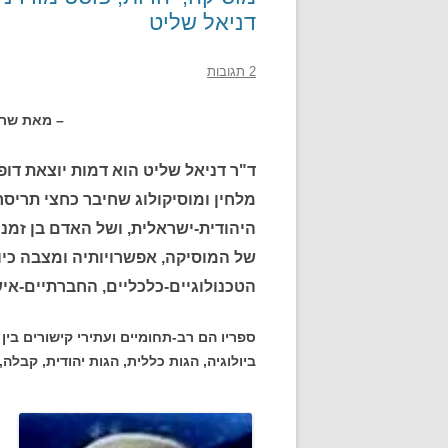
דניאל שליט
2 תגובות
– מאת שרית ילו
ד"ר דניאל שליט הוא דמות יוצאת דופ
מלחין ומוסיקולוג שחיבר כחצי תריסר
היהודית-ישראלית, ושל האדם בן זמנ
של המוסיקה, אפשרויותיה ומצבה כיו
הטכנולוגיים-כלכליים, החברתיים-אי
ספריו הם רב-תחומיים ועתירי קישורים בין 
ביולוגיה, הגות כללית, הגות יהודית, קבלה, 