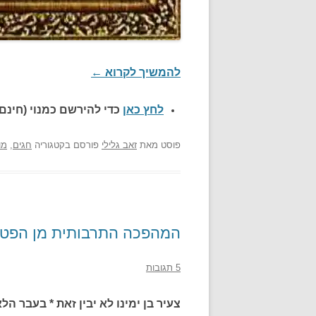
להמשיך לקרוא
←
לחץ כאן
כדי להירשם כ
מנוי (חינם)
פוסט
מאת
זאב גלילי
פורסם בקטגוריה
חגים
,
מו
המהפכה התרבותית מן הפטפון
5 תגובות
צעיר בן ימינו לא יבין זאת * בעבר ה