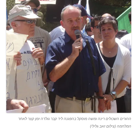
ההורים השכולים רינה ומשה מוסקל בהפגנה ליד קבר גולדה זמן קצר לאחר
המלחמה (צילום זאב גלילי)