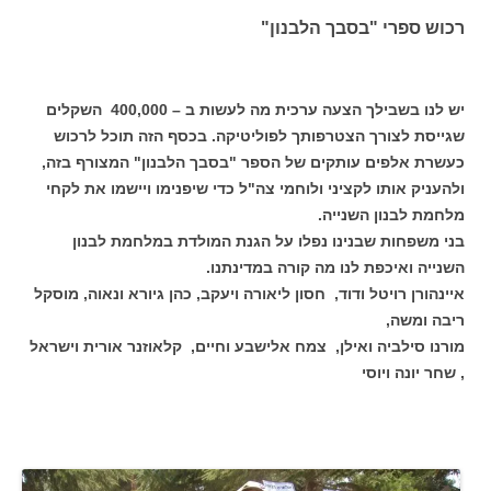
רכוש ספרי "בסבך הלבנון"
יש לנו בשבילך הצעה ערכית מה לעשות ב – 400,000 השקלים
שגייסת לצורך הצטרפותך לפוליטיקה. בכסף הזה תוכל לרכוש
כעשרת אלפים עותקים של הספר "בסבך הלבנון" המצורף בזה,
ולהעניק אותו לקציני ולוחמי צה"ל כדי שיפנימו ויישמו את לקחי
מלחמת לבנון השנייה.
בני משפחות שבנינו נפלו על הגנת המולדת במלחמת לבנון
השנייה ואיכפת לנו מה קורה במדינתנו.
איינהורן רויטל ודוד, חסון ליאורה ויעקב, כהן גיורא ונאוה, מוסקל
ריבה ומשה,
מורנו סילביה ואילן, צמח אלישבע וחיים, קלאוזנר אורית וישראל
, שחר יונה ויוסי