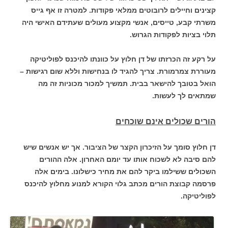
קצינים וחיילים לרובוטים ממלאי פקודות. למטרה זו אף גייס
משרתי קבע, טייסים, אנשי מקצוע מעולים שעתידם האישי היה
תלוי בציות לפקודות הגרוש.
על רקע זה הכרזתו של דן חלוץ על כוונתו להיכנס לפוליטיקה
מעוררת צמרמורת. צריך להגיד לו בנחישות וללא שום רגישות –
הואל בטובך להישאר בבית. תמשיך למכור מכוניות זה מה
שמתאים לך לעשות.
הורים שכולים אינם שוכחים
דן חלוץ סומך על הזיכרון הקצר של הציבור. אך יש אנשים שיש
להם סיבה לא לשכוח אותו עד יומם האחרון. אלה ההורים
השכולים ששילמו ביקר להם את מחיר כישלונו. בימים אלה
פרסמה קבוצת הורים מכתב גלוי הקורא למנוע מחלוץ להיכנס
לפוליטיקה.