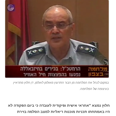
במקום לנהל את המלחמה מן הבור התרוצץ מאולפן לאולפן. דן חלוץ מתראיין
בעיצומה של המלחמה.
חלוץ נמצא "אחראי אישית ופיקודית לעובדה כי ביום הפקודה לא
היו באמתחתו תכניות מוכנות ריאליות למצב הסלמה בזירת