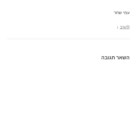
עמי שחר
↓
להגיב
השאר תגובה