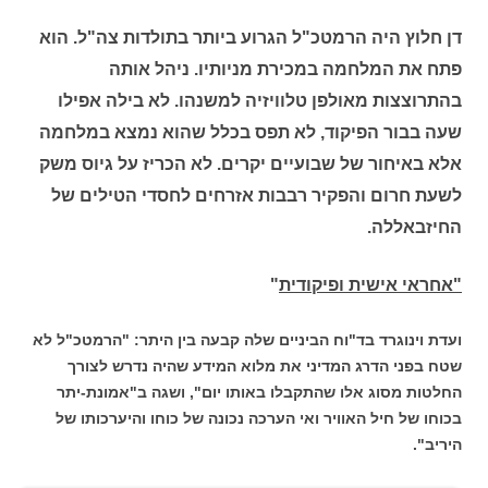
דן חלוץ היה הרמטכ"ל הגרוע ביותר בתולדות צה"ל. הוא
פתח את המלחמה במכירת מניותיו. ניהל אותה
בהתרוצצות מאולפן טלוויזיה למשנהו. לא בילה אפילו
שעה בבור הפיקוד, לא תפס בכלל שהוא נמצא במלחמה
אלא באיחור של שבועיים יקרים. לא הכריז על גיוס משק
לשעת חרום והפקיר רבבות אזרחים לחסדי הטילים של
החיזבאללה.
"אחראי אישית ופיקודית
"
ועדת וינוגרד בד"וח הביניים שלה קבעה בין היתר: "הרמטכ"ל לא
שטח בפני הדרג המדיני את מלוא המידע שהיה נדרש לצורך
החלטות מסוג אלו שהתקבלו באותו יום", ושגה ב"אמונת-יתר
בכוחו של חיל האוויר ואי הערכה נכונה של כוחו והיערכותו של
היריב".