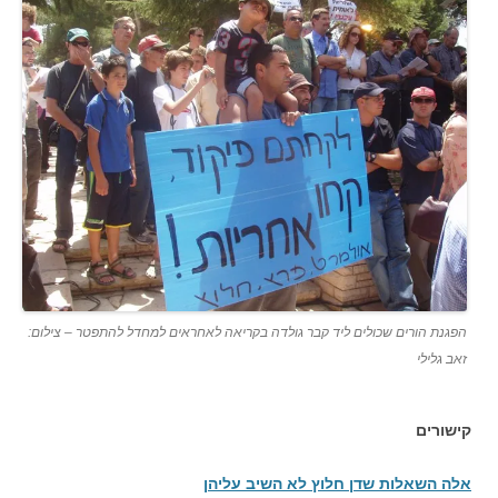
הפגנת הורים שכולים ליד קבר גולדה בקריאה לאחראים למחדל להתפטר – צילום:
זאב גלילי
קישורים
אלה השאלות שדן חלוץ לא השיב עליהן