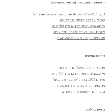
הרשומות הנצפות ביותר (מהיומיים האחרונים)
https://www.youtube.com/watch?v=4OcaMRLTyGI
מה בין אברהם לינקולן לנפתלי בנט
מי האשמים בעינוי הדין שנגרם לגל הירש
פוגרום 1929 בצפת "עולמנו חרב עלינו"
מה באמת קרה במלחמת העצמאות
פוסטים אחרונים
מה בין אברהם לינקולן לנפתלי בנט
מי האשמים בעינוי הדין שנגרם לגל הירש
פוגרום 1929 בצפת "עולמנו חרב עלינו"
מה באמת קרה במלחמת העצמאות
ביום הזיכרון לשואה כל הקישורים
בלוגים מומלצים