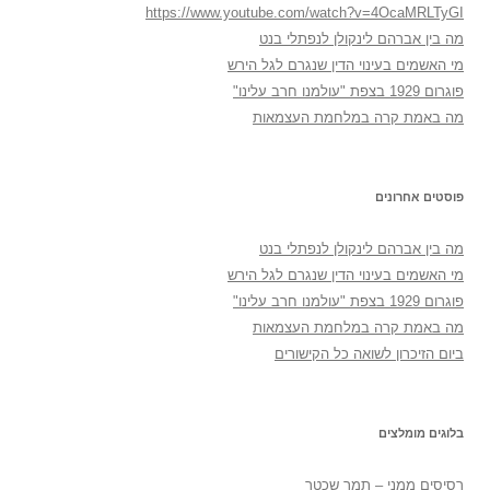
https://www.youtube.com/watch?v=4OcaMRLTyGI
מה בין אברהם לינקולן לנפתלי בנט
מי האשמים בעינוי הדין שנגרם לגל הירש
פוגרום 1929 בצפת "עולמנו חרב עלינו"
מה באמת קרה במלחמת העצמאות
פוסטים אחרונים
מה בין אברהם לינקולן לנפתלי בנט
מי האשמים בעינוי הדין שנגרם לגל הירש
פוגרום 1929 בצפת "עולמנו חרב עלינו"
מה באמת קרה במלחמת העצמאות
ביום הזיכרון לשואה כל הקישורים
בלוגים מומלצים
רְסִיסִים מִמֶנִי – תמר שכטר