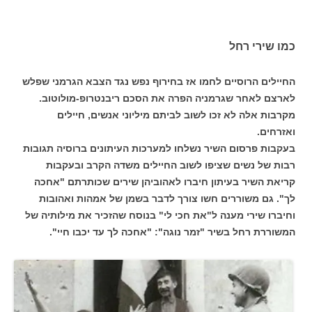
כמו שירי רחל
החיילים הרוסיים לחמו אז בחירוף נפש נגד הצבא הגרמני שפלש
לארצם לאחר שגרמניה הפרה את הסכם ריבנטרופ-מולוטוב.
מקרבות אלה לא זכו לשוב לביתם מיליוני אנשים, חיילים
ואזרחים.
בעקבות פרסום השיר נשלחו למערכות העיתונים ברוסיה תגובות
רבות של נשים שציפו לשוב החיילים משדה הקרב ובעקבות
קריאת השיר בעיתון חיברו לאהוביהן שירים שכותרתם "אחכה
לך". גם משוררים חשו צורך לדבר בשמן של אמהות ואהובות
וחיברו שירי מענה ל"את חכי לי" בנוסח שהזכיר את מילותיה של
המשוררת רחל בשיר "זמר נוגה": "אחכה לך עד יכבו חיי".