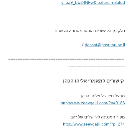
v=oa9_bw24NFw&feature=related
חלק מן הקישורים הובאו מאתר עונג שבת
)
dassaf@post.tau.ac.il
=================================================
========================
קישורים למאמרי אליהו הכהן
מפעל חייו של אליהו הכהן
http://www.zeevgalili.com/?p=9186
מקור המנגינה לירושלים של זהב
http://www.zeevgalili.com/?p=274