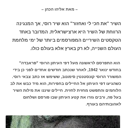
– מאת אליהו הכהן –
השיר "את חכי לי ואחזור" הוא שיר רוסי, אך המנגינה
הרווחת של השיר היא ארצישראלית. המדובר באחד
הטקסטים השיריים המפורסמים ביותר של ימי מלחמת
העולם השנייה, לא רק בארץ אלא בעולם כולו.
הוא התפרסם לראשונה מעל דפי העיתון הרוסי "פראבדה"
בחודש ינואר 1942, לאחר שנכתב חודשים אחדים לפני כן בידי
המשורר הרוסי קונסטנטין סימונוב, ששימש אז כתב צבאי רוסי.
כשהגיעו דפי העיתון אל החיילים בחפירות, הוא מיד כבש את לב
הלוחמים והתפשט מחזית לחזית. חיילים שיננו את מילות השיר
בעל פה, ורבים גזרו את קטע העיתון שבו פורסם ושלחום
לאהובותיהם בעורף.