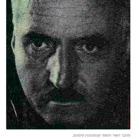
מחבר השיר הסופר קונסטנטין סימונוב