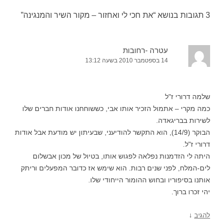
3 תגובות בנושא “
את חכי לי ואחזור – מקור השיר והמנגינה
”
עטרה -רחובות
14 בספטמבר 2010 בשעה 13:12
שלמה דרורי ז"ל
כמה מקרי – אתמול הזכיר אותו אבי, כששוחחנו אודות חברים שלו
לשירות בבריגאדה.
הבוקר (14/9), הוא התקשר להודיעני, שבעיתון יש מודעת אבל אודות
דרורי ז"ל.
היתה לי הזדמנות נפלאה לפגוש אותו, בטיול של מכון אבשלום
לים-המלח, לפני שנים רבות. הוא שימש אז כדובר המפעלים וריתק
אותנו בסיפוריו ובחוש ההומור הייחודי שלו.
יהי זכרו ברוך.
↓
להגיב