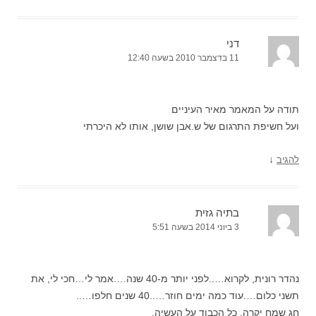
דני
11 בדצמבר 2010 בשעה 12:40
תודה על המאמר מאיר העיניים
ועל חשיפת התרגום של ש.אבן שושן, אותו לא היכרתי
↓
להגיב
בתיה גזית
3 ביוני 2014 בשעה 5:51
נהדר רונית, לקרוא…..לפני יותר מ-40 שנה….אמר לי…חכי לי, את
תשני כלום….עוד כמה ימים חוזר…..40 שנים חלפו…..
חג שמח יקרה, כל הכבוד על העשיה.