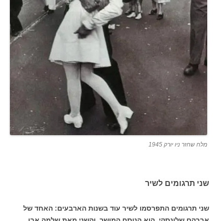
מלח שחזר ניו יורק 1945
שני תרגומים לשיר
שני תרגומים התפרסמו לשיר עוד בשנות הארבעים: האחד של
אברהם שלונסקי, הוא הנוסח המושר, והשני מאת שלמה אבן