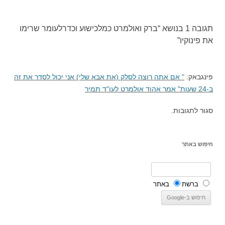
בפוסטים
תגובה 1 בנושא “
ברק ואולמרט כמלכישוע וכדרלעומר שרימו
את פינוקיו
”
פינגבאק:
" אם אתה רוצה לסלק (את אבא שלי) אני יכול לסדר את זה
ב-24 שעות" אמר אהוד אולמרט לעו"ד תמיר
סגור לתגובות.
חיפוש באתר
ברשת
באתר