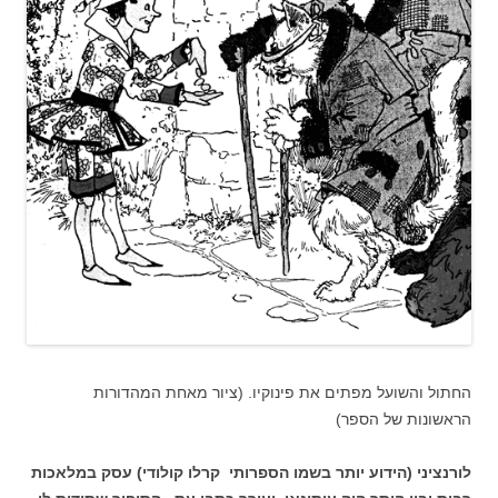
החתול והשועל מפתים את פינוקיו. (ציור מאחת המהדורות
הראשונות של הספר)
לורנציני (הידוע יותר בשמו הספרותי קרלו קולודי) עסק במלאכות