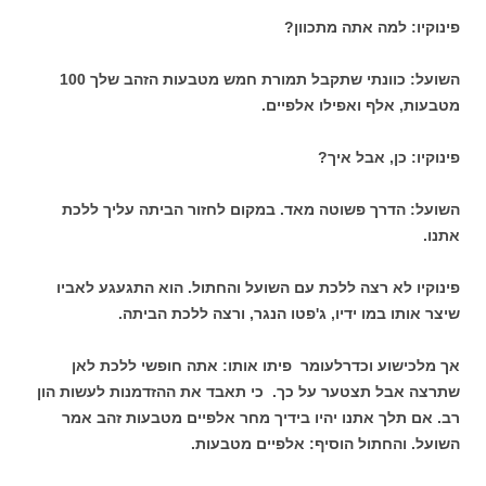
פינוקיו: למה אתה מתכוון?
השועל: כוונתי שתקבל תמורת חמש מטבעות הזהב שלך 100
מטבעות, אלף ואפילו אלפיים.
פינוקיו: כן, אבל איך?
השועל: הדרך פשוטה מאד. במקום לחזור הביתה עליך ללכת
אתנו.
פינוקיו לא רצה ללכת עם השועל והחתול. הוא התגעגע לאביו
שיצר אותו במו ידיו, ג'פטו הנגר, ורצה ללכת הביתה.
אך מלכישוע וכדרלעומר פיתו אותו: אתה חופשי ללכת לאן
שתרצה אבל תצטער על כך. כי תאבד את ההזדמנות לעשות הון
רב. אם תלך אתנו יהיו בידיך מחר אלפיים מטבעות זהב אמר
השועל. והחתול הוסיף: אלפיים מטבעות.