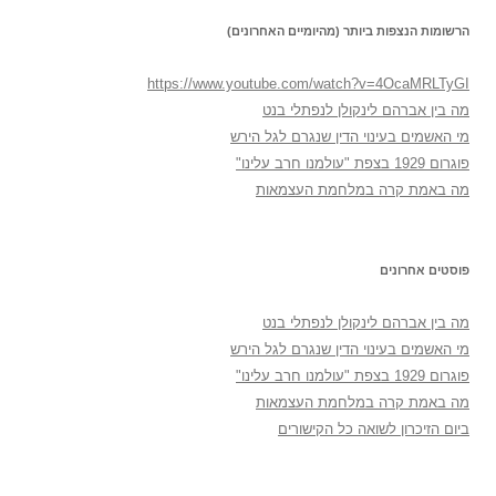
הרשומות הנצפות ביותר (מהיומיים האחרונים)
https://www.youtube.com/watch?v=4OcaMRLTyGI
מה בין אברהם לינקולן לנפתלי בנט
מי האשמים בעינוי הדין שנגרם לגל הירש
פוגרום 1929 בצפת "עולמנו חרב עלינו"
מה באמת קרה במלחמת העצמאות
פוסטים אחרונים
מה בין אברהם לינקולן לנפתלי בנט
מי האשמים בעינוי הדין שנגרם לגל הירש
פוגרום 1929 בצפת "עולמנו חרב עלינו"
מה באמת קרה במלחמת העצמאות
ביום הזיכרון לשואה כל הקישורים