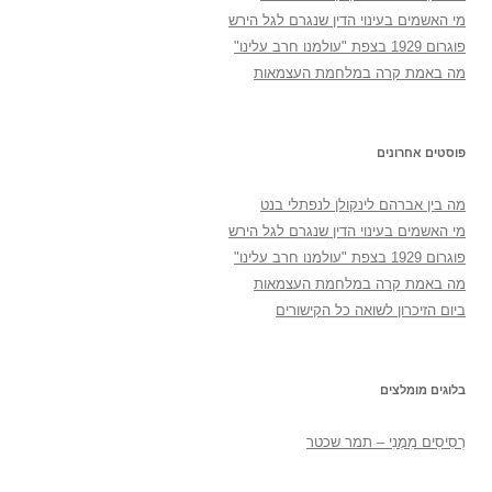
מי האשמים בעינוי הדין שנגרם לגל הירש
פוגרום 1929 בצפת "עולמנו חרב עלינו"
מה באמת קרה במלחמת העצמאות
פוסטים אחרונים
מה בין אברהם לינקולן לנפתלי בנט
מי האשמים בעינוי הדין שנגרם לגל הירש
פוגרום 1929 בצפת "עולמנו חרב עלינו"
מה באמת קרה במלחמת העצמאות
ביום הזיכרון לשואה כל הקישורים
בלוגים מומלצים
רְסִיסִים מִמֶנִי – תמר שכטר