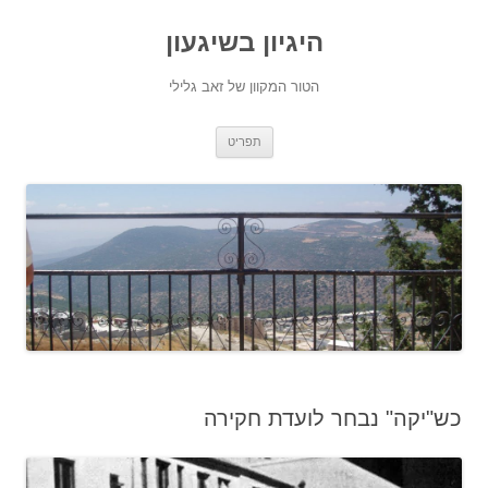
היגיון בשיגעון
הטור המקוון של זאב גלילי
לדלג
תפריט
לתוכן
כש"יקה" נבחר לועדת חקירה