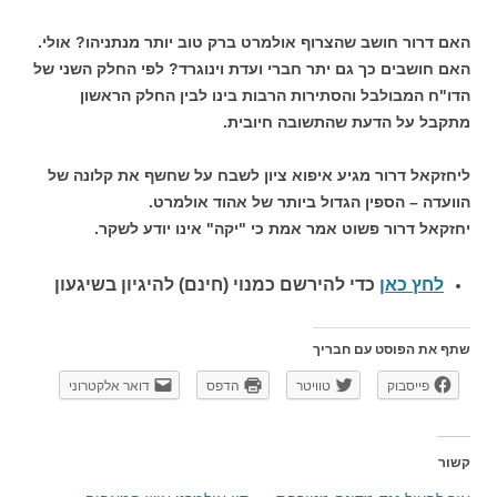
האם דרור חושב שהצרוף אולמרט ברק טוב יותר מנתניהו? אולי.
האם חושבים כך גם יתר חברי ועדת וינוגרד? לפי החלק השני של
הדו"ח המבולבל והסתירות הרבות בינו לבין החלק הראשון
מתקבל על הדעת שהתשובה חיובית.
ליחזקאל דרור מגיע איפוא ציון לשבח על שחשף את קלונה של
הוועדה – הספין הגדול ביותר של אהוד אולמרט.
יחזקאל דרור פשוט אמר אמת כי "יקה" אינו יודע לשקר.
לחץ כאן
כדי להירשם כ
מנוי (חינם) להיגיון בשיגעון
שתף את הפוסט עם חבריך
פייסבוק
טוויטר
הדפס
דואר אלקטרוני
קשור