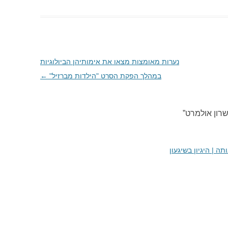
נערות מאומצות מצאו את אימותיהן הביולוגיות
במהלך הפקת הסרט "הילדות מברזיל"
←
שרון אולמרט
”
ה | היגיון בשיגעון