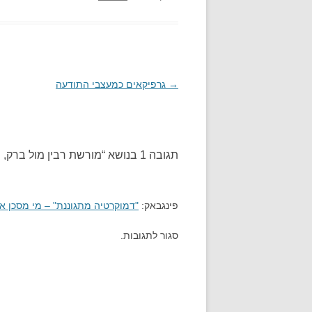
→
ניווט
גרפיקאים כמעצבי התודעה
בפוסטים
תגובה 1 בנושא “
מורשת רבין מול ברק, 
פינגבאק:
"דמוקרטיה מתגוננת" – מי מסכן אות
סגור לתגובות.