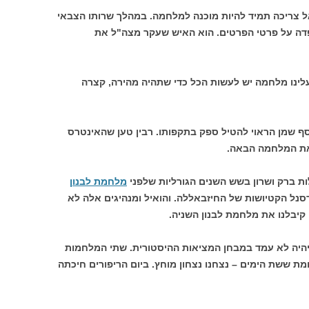
ל צריכה תמיד להיות מוכנה למלחמה. במהלך שרותו הצבאי
פדה על פרטי הפרטים. הוא האיש שעקר מצה"ל את
עלינו מלחמה יש לעשות הכל כדי שתהיה מהירה, קצרה
וסף שמן הראוי להטיל ספק בתקפותו. רבין טען שהאינטרס
את המלחמה הבאה.
ות ברק ושרון בשש השנים הגורליות שלפני
מלחמת לבנון
נל הקטיושות של החיזבאללה. והואיל ומנהיגים אלה לא
קיבלנו את מלחמת לבנון השניה.
יהיה לא עמד במבחן המציאות ההיסטורית. שתי המלחמות
ת ששת הימים – נצחנו נצחון מוחץ. ביום הריפורים חיכתה