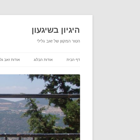
היגיון בשיגעון
הטור המקוון של זאב גלילי
דף הבית
אודות הבלוג
אודות זאב גלי
תנאי שימוש