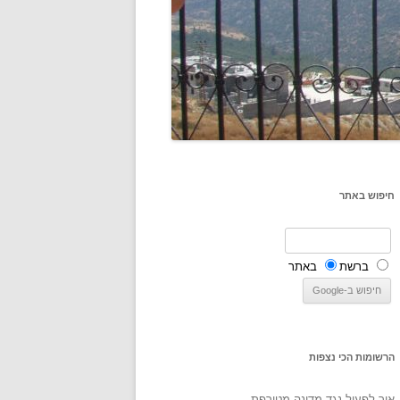
חיפוש באתר
ברשת
באתר
הרשומות הכי נצפות
איך לפעול נגד מדינה מטורפת