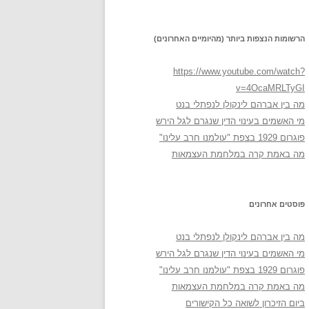
הרשומות הנצפות ביותר (מהיומיים האחרונים)
https://www.youtube.com/watch?
v=4OcaMRLTyGI
מה בין אברהם לינקולן לנפתלי בנט
מי האשמים בעינוי הדין שנגרם לגל הירש
פוגרום 1929 בצפת "עולמנו חרב עלינו"
מה באמת קרה במלחמת העצמאות
פוסטים אחרונים
מה בין אברהם לינקולן לנפתלי בנט
מי האשמים בעינוי הדין שנגרם לגל הירש
פוגרום 1929 בצפת "עולמנו חרב עלינו"
מה באמת קרה במלחמת העצמאות
ביום הזיכרון לשואה כל הקישורים