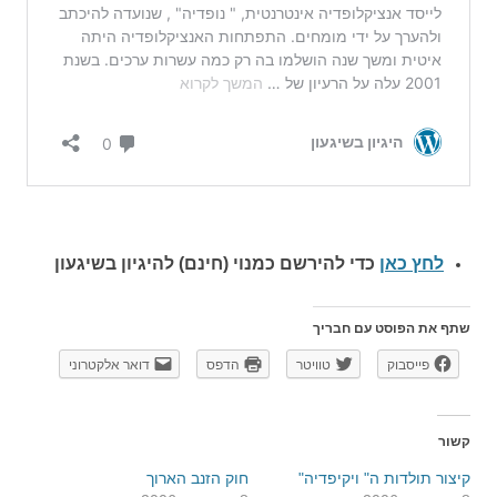
לחץ כאן
כדי להירשם כ
מנוי (חינם) להיגיון בשיגעון
שתף את הפוסט עם חבריך
פייסבוק
טוויטר
הדפס
דואר אלקטרוני
קשור
קיצור תולדות ה" ויקיפדיה"
חוק הזנב הארוך