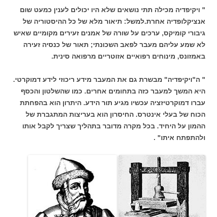
" ויקיפדיה מכילה תתי נושאים שלא היו יכולים לענין כמעט שום
אנציקלופדיה אחרת.למשל: תיאור מלא של כל ההיסטוריה של
גיבורי קומיקס, ערכים על שורה של אמנים זעירים מקומיים שאיש
לא שמע עליהם מעבר לפאב השכונתי; תאור של כנסיה זעירה
באמזונס, מינוחים רפואיים אזוטריים מרפואה סינית.
" ה"ויקיפדיה" מבשרת גם את המעבר מידע ריכוזי לידע דמוקרטי.
היא המשך למעבר כזה בתחומים אחרים. כמו שהשלטון והכסף
עברו דמוקרטיזציה עכשיו מגיע תור הידע. היתרון הוא בהפחתת
הכוח של בעלי אינטרס. החיסרון הוא בעריצות המתגברת של
ההמון על היחיד. בכל מקרה מדובר בתהליך שצריך לקבל אותו
ולהתפתח איתו" .