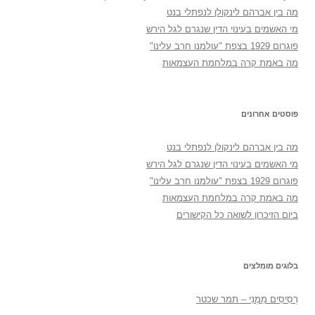
מה בין אברהם לינקולן לנפתלי בנט
מי האשמים בעינוי הדין שנגרם לגל הירש
פוגרום 1929 בצפת "עולמנו חרב עלינו"
מה באמת קרה במלחמת העצמאות
פוסטים אחרונים
מה בין אברהם לינקולן לנפתלי בנט
מי האשמים בעינוי הדין שנגרם לגל הירש
פוגרום 1929 בצפת "עולמנו חרב עלינו"
מה באמת קרה במלחמת העצמאות
ביום הזיכרון לשואה כל הקישורים
בלוגים מומלצים
רְסִיסִים מִמֶנִי – תמר שכטר