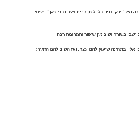
ואז " ירקדו פה בלי לצון הרים ויער כבני צאן" . שינוי
שבו בשורה ושוב אין שיפור והמהומה רבה.
ו אליו בתחינה שיעוץ להם עצה. ואז השיב להם הזמיר: