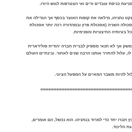
ניעת כניסת עובדים זרים ואי הצטרפות לגוש היורו.
קט נתניהו, מילאה את קופות האוצר בכסף אך הגדילה את
כולה השניה (אסכולת פרץ ובמהדורה רכה יותר אסכולת
 בעיותיה החיצוניות והפנימיות.
שק אך לא תנאי מספיק לבניית חברה יהודית סולידארית
לו, עלול להחזיר אותנו הרבה שנים לאחור. ובינתיים העולם
לול להיות משבר המאיים על המפעל הציוני.
==================================
כץ חברו יחד כדי למרוד בנתניהו. הוא נכשל, הם אומרים,
גת הליכוד.