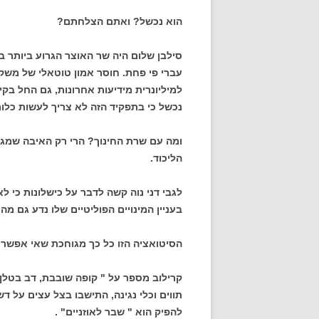
הוא נכשל? ואתם הצלחתם?
עברי פי פחת. חוסר אמון טוטאלי של משקיע
למיליונרית מידיעות אחרונות, גם החל בק
נכשל כי בתפקיד הזה לא צריך לעשות כלום
הליכוד.
לגבי דני נוה קשה לדבר על כישלונות כי 
בעניין המינויים הפוליטיים שלו נדע גם מ
הסיטואציה הזו כל כך מגוחכת שאי אפשר ש
קרילוב מספר על " קופה שובבת, דב בטלן, 
תווים וכלי נגינה, התישבו בצל עצים על ד
להפיק הוא " שבר לאוזניים" .