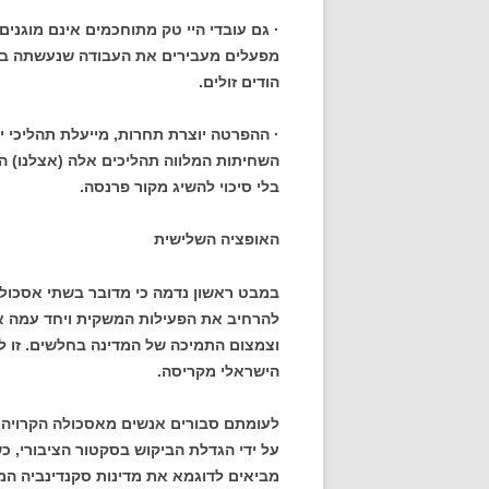
· גם עובדי היי טק מתוחכמים אינם מוגנים
מפעלים מעבירים את העבודה שנעשתה בע
הודים זולים.
· ההפרטה יוצרת תחרות, מייעלת תהליכי יי
השחיתות המלווה תהליכים אלה (אצלנו) ה
בלי סיכוי להשיג מקור פרנסה.
האופציה השלישית
במבט ראשון נדמה כי מדובר בשתי אסכולו
להרחיב את הפעילות המשקית ויחד עמה את
וצמצום התמיכה של המדינה בחלשים. זו ל
הישראלי מקריסה.
לעומתם סבורים אנשים מאסכולה הקרויה ע
על ידי הגדלת הביקוש בסקטור הציבורי, כ
מביאים לדוגמא את מדינות סקנדינביה המצ