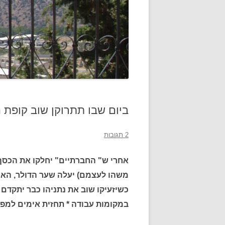
ביום שבו תתרוקן שוב קופת 
2 תגובות
אחרי ש" החברתיים" יחלקו את הכסף 
משהו לעצמם) יעלה שער הדולר, האי
כשיזעיקו שוב את נתניהו כבר יתקדם 
במקומות עבודה * תחזית אימים למפע