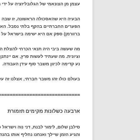
עצמן מן הצונאמי של הגלובליזציה על ידי מ
הבעיה היא שהאסכולה הראשונה, זו שבה נ
הפערים החברתיים בהקף בלתי נסבל. האס
ברוורמן) ספק אם היא ישימה בישראל על כל
מה שעשה ביבי היה תנאי הכרחי להצלת המ
וציונית. מה שעתיד לעשות פרץ, אם יינתנן 
נע קדימה לכיוון משבר סוף עידן העבודה.
בעולם כולו זהו משבר חברתי, אצלנו זה ע
=============================
ארבעה כשלונות
מקימים תזמורת
סילבן שלום, לימור לבנת, דני נוה וישראל 
והגיע הזמן שיילך ואנחנו נחליף אותו בהנה