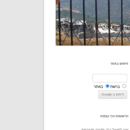
חיפוש באתר
ברשת
באתר
הרשומות הכי נצפות
איך לפעול נגד מדינה מטורפת