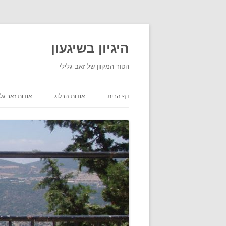
היגיון בשיגעון
הטור המקוון של זאב גלילי
דף הבית
אודות הבלוג
אודות זאב גלי
תנאי שימוש