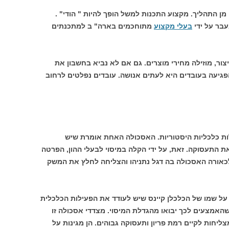
 מן התהליך. מקצוע התכנות למשל הופך להיות " הודי" .
בר על ידי
בעלי מקצוע
מתוחכמים בארה" ב למתכנתים
צור, מוזילה מחירי מוצרים. גם אם לא נביא בחשבון את
פגיעה בעובדים היא לעתים אנושה. עובדים נפלטים לרחוב
ת כלכליות היסטוריות. האסכולה האחת אומרת שיש
 התעסוקה. זאת, על ידי הקלה במיסוי לבעלי ההון, הפרטה
כאורה האסכולה בה דגל נתניהו והצליחה לחלץ את המשק
ל שמו של הכלכלן קיינס שיש לעודד את הפעילות הכלכלית
שהאמצעים לכך יבואו מהגדלת המיסוי. מצדדי אסכולה זו
ליחות לקיים רמת פריון ותעסוקה גבוהים. הן מגינות על