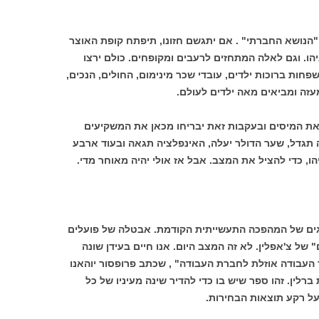
"הנושא החברתי" . אם יתגשם חזונו, תיפתח קופת האוצר
ו. וגם לאלה המתחזים לרעבים ומקופחים. כולם ירצו
שפחות ברוכות ילדים, עובדי שכר מינימום, החולים, הנכים,
 את המיסים ובעקבות זאת יבריחו מכאן את המשקיעים
 תגדל, שער הדולר יעלה, האינפלציה תגאה ובעוד ארבע
הו, כדי להציל את המצב. אבל אז אולי יהיה מאוחר מדי.
ים של המהפכה התעשייתית הקודמת. אבטלה של פועלים
 של צ'אפלין. לא זה המצב היום. אנו חיים בעידן שונה
 העבודה אוזלת לחברת העבודה" , שכתב פרופסור יוהאנו
רלין. זהו ספר שיש בו כדי להדיר שינה מעיניו של כל
על רקע תוצאות הבחירות.