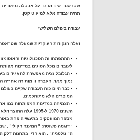
תהיה עבודה אלא למיעוט קטן.
עבודה בעולם השלישי
ואלה הנקודות העיקריות שמעלה שטראסר 
· ההתפתחויות הטכנולוגיות והאוטומציה
לעובדים מכל הסוגים במדינות מפותחו
· הגלובליזציה מאפשרת לתאגידים בינ
נמוך מאד. העברה זו מותירה אחריה ה
· כבר היום כוח העבודה שקיים בעולם 
המוצרים הלא מתוחכמים.
· הצמיחה במדינות המפותחות כמו ארה"
מספר המועסקים בתעשייה פחת באותה תק
· דוגמה פשוטה: " המענה הקולי" , שבו
ה" טלפנית" . הוא הדין בתחנות דלק 