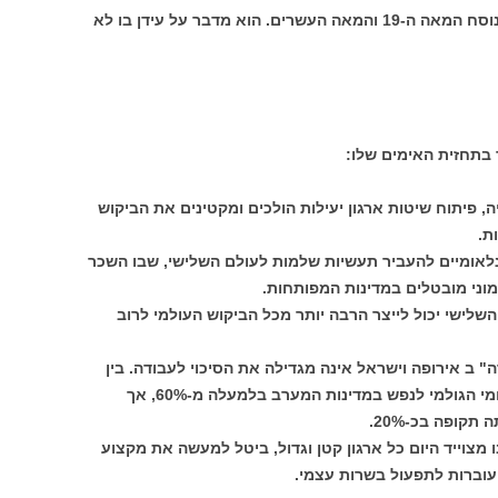
שטראסר אינו מדבר על אבטלה מחזורית נוסח המאה ה-19 והמאה העשרים. הוא מדבר על עידן בו לא
בתחזית האימים שלו:
, פיתוח שיטות ארגון יעילות הולכים ומקטינים את הביקוש
ת.
לאומיים להעביר תעשיות שלמות לעולם השלישי, שבו השכר
מוני מובטלים במדינות המפותחות.
השלישי יכול לייצר הרבה יותר מכל הביקוש העולמי לרוב
 ב אירופה וישראל אינה מגדילה את הסיכוי לעבודה. בין
השנים 1970 ל-1995 עלה התוצר הלאומי הגולמי לנפש במדינות המערב בלמעלה מ-60%, אך
ופה בכ-20%.
 מצוייד היום כל ארגון קטן וגדול, ביטל למעשה את מקצוע
העוברות לתפעול בשרות עצמי.