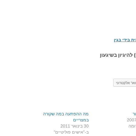
ת בידי בגין
 להיגיון בשיגעון
אר אלקטרוני
ר
מה ההפתעה במה שקורה
במצריים
ומה
30 בינואר 2011
ב-"אישים פוליטיים"