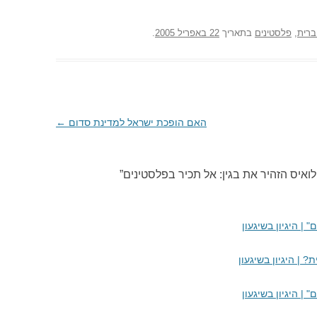
ברית
,
פלסטינים
בתאריך
22 באפריל 2005
.
האם הופכת ישראל למדינת סדום
←
איס הזהיר את בגין: אל תכיר בפלסטינים
”
| היגיון בשיגעון
| היגיון בשיגעון
| היגיון בשיגעון