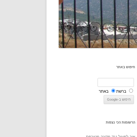
חיפוש באתר
ברשת
באתר
הרשומות הכי נצפות
איך לפעול נגד מדינה מטורפת