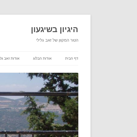
היגיון בשיגעון
הטור המקוון של זאב גלילי
דף הבית
אודות הבלוג
אודות זאב גלי
תנאי שימוש