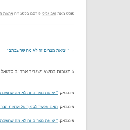
פוסט
מאת
זאב גלילי
פורסם בקטגוריה
ארצות ה
→
ניווט
" יציאת מצרים זה לא מה שחשבתם"
בפוסטים
5 תגובות בנושא “
שגריר ארה"ב סמואל לו
פינגבאק:
" יציאת מצרים זה לא מה שחשבתם" 
פינגבאק:
האם אפשר לסמוך על ארצות הברית? 
פינגבאק:
" יציאת מצרים זה לא מה שחשבתם" 