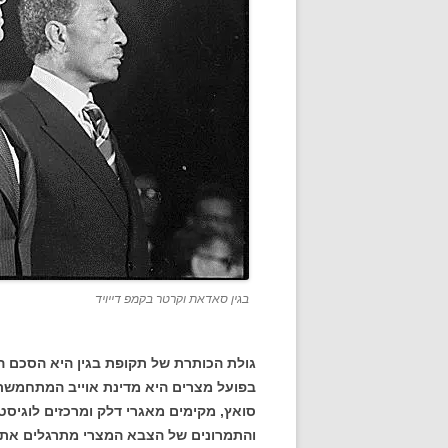
בגין סאדאת וקרטר בקמפ דייויד
גולת הכותרת של תקופת בגין היא הסכם הש
בפועל מצרים היא מדינת אוייב המתחמשת
סואץ, מקימים מאגרי דלק ומרכזים לוגיסטיי
והתמרונים של הצבא המצרי מתרגלים את 