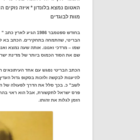
האטום נמצא בלונדון * איזה נזקים הו
מוות לבוגדים
בחודש ספטמבר 1986 הגיע
הבריטי, שהתמחה בתחקירים. הכתב בא לב
שמו – מרדכי ואנונו. אותה שעה נמצא ואנונ
שם את הסוד הכמוס ביותר של מדינת ישר
הכתב הבריטי נפגש עם אחד העיתונאים הבכ
להיענות לבקשה ולזכות בסקופ גדול העדיף
לשב" כ. בכך סלל את הדרך לפעולה של ה
פרס ישראל לתקשורת, אבל הוא ראוי בהחל
הזמן לגלות את זהותו.