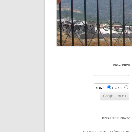
חיפוש באתר
ברשת
באתר
הרשומות הכי נצפות
איך לפעול נגד מדינה מטורפת