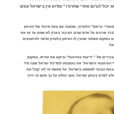
א יכול לגרום אחרי שחרורו * ומדוע אין בישראל עונש
 לארץ כתב " סאנדיי טיימס" הלונדוני, שנמנה עם צוות מיוחד של העיתון
רר פרטים על אדם שרוב הציבור בארץ לא שמע עד אז את
ו במקום מסתור שהכין לו העיתון בלונדון וסיפר לעיתונאים
אל.
ירים של " ידיעות אחרונות" וביקש את עזרתו. במקום
 העיתונאי הישראלי את נאמנותו למדינת ישראל ופנה מיד
באת הבוגד למשפט בישראל. על מעשה זה לא יקבל את
ט לפרס בטחון ישראל. ואם יוחלט על כך פעם זה יהיה