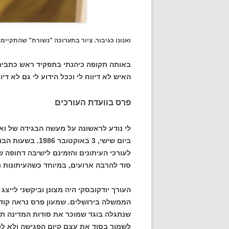
ואנונו כגיבור. ציור בתערוכה "נשורת" שהתקיימה
באותה תקופה כיהנתי בתפקיד ראש כתבים ב
האיש לא דיווח לי וככל הידוע לי גם לא דיו
פרס בוועדת העורכים
לי נודע לראשונה על מעשה הבגידה של ואנ
ביום שישי, 3 בא
לעורכי העיתונים והזמינם לישיבה דחופה 
סוד להרבה ארועים, במיוחד כשהעיתונות 
העורך יודקובסקי היה מצונן וביקשני לייצ
הממשלה בירושלים. שמעון פרס נראה קודר
שנתגלה בוגד שמוכר את סודות המדינה תמו
לשמור בסוד את עצם קיום הפגישה ולא ל