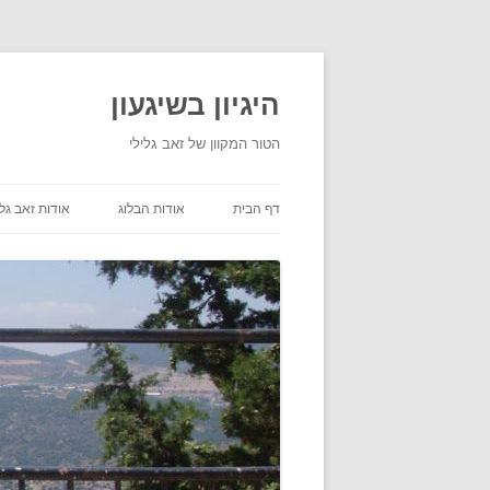
היגיון בשיגעון
הטור המקוון של זאב גלילי
דף הבית
אודות הבלוג
אודות זאב גלי
תנאי שימוש