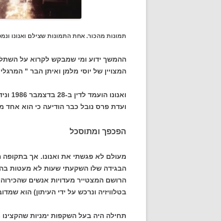
תמונות מהכור. אחת התמונות שצילם ואנונו ונמס
ההמשך ידוע ומי שמבקש לקרוא על השתלש
המצויין של יוסי מלמן ואיתן הבר " המרגלים
ועדת פרס נובל כבר הודיעה כי הוא אחד 
הפכפך ומתוסכל
מעולם לא פגשתי את ואנונו. אך בתקופה 
הבגידה שלו השקעתי שעות לא מעטות בהת
הרושם המצטייר מעדויות אנשים שהכירוהו 
בטלוויזיה ונרכש על ידי העיתון) הוא שמד
תחילה היה בעל השקפות ימניות שהקצינו מן