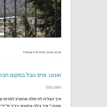
ארכיון תגיות:
תרגיל פרס שהצליח
ואנונו: פרס נובל במקום חבל
תגובה אחת
ואנונו * איך גילה עיתונאי בכיר מ"י