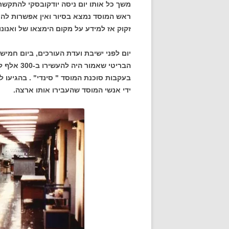
משך כל אותו יום ניסה יודקובסקי להתקשר
ראש המוסד נמצא בסיור ואין אפשרות להתק
זקוק אז למידע על מקום הימצאו של ואנונו.
הבריטי שאמ
בעקבות סוכנת המוסד " סינדי" . בהגיעו 
ידי אנשי המוסד שהעבירו אותו ארצה.