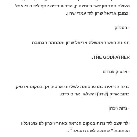
העולם התחתון זאב רוזנשטיין, הרב עובדיה יוסף ליד דודי אפל
וכמובן אריאל שרון ליד עמרי שרון.
· הסנדק
תמונת ראש הממשלה אריאל שרון ומתחתה הכתובת
THE GODFATHER.
· ארטיק עם דם
כרזה הנראית כמו פרסומת לשלגוני ארטיק אך במקום ארטיק
כתוב אריק (שרון) והשלגון אדום כדם.
· נרות זיכרון
ילד יושב ליד נרות במקום הנראה כאתר זיכרון לפיגוע ועליו
הכתובת " שתזכה לשנה הבאה" .