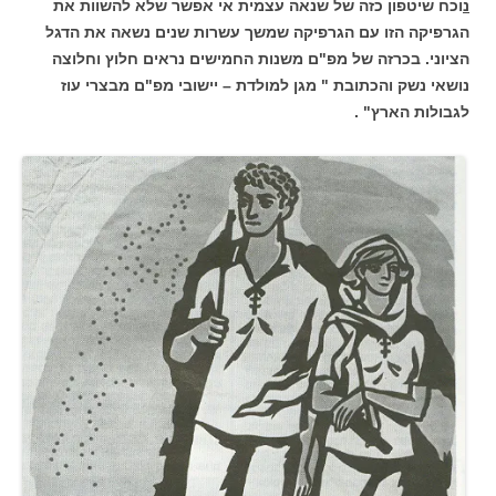
נ
וכח שיטפון כזה של שנאה עצמית אי אפשר שלא להשוות את
הגרפיקה הזו עם הגרפיקה שמשך עשרות שנים נשאה את הדגל
הציוני. בכרזה של מפ"ם משנות החמישים נראים חלוץ וחלוצה
נושאי נשק והכתובת " מגן למולדת – יישובי מפ"ם מבצרי עוז
לגבולות הארץ" .