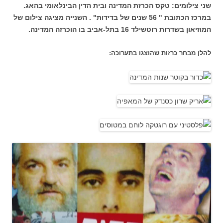
שני צילומים: טקס הכרזת המדינה ובית הדין הבינלאומי בהאג.
במרכז הכתובת " 56 שנים של בדידות" . השנייה מציגה צילום של
המוזיאון בשדרות רוטשילד 16 בתל-אביב בו הוכרזה המדינה.
להלן מבחר כרזות שהוצגו בתערוכה: