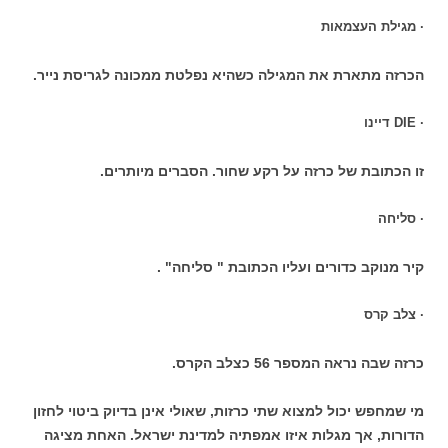
· מגילת העצמאות
הכרזה מתארת את המגילה כשהיא נפלטת ממכונה לגריסת נייר.
· DIE דיינו
זו הכתובת של כרזה על רקע שחור. הסברים מיותרים.
· סליחה
קיר מנוקב כדורים ועליו הכתובת " סליחה" .
· צלב קרס
כרזה שבה נראה המספר 56 כצלב הקרס.
מי שמחפש יכול למצוא שתי כרזות, שאולי אינן בדיוק ביטוי לחזון
הדורות, אך מגלות איזו אמפתיה למדינת ישראל. האחת מציגה