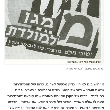
הישובים כמבצר לגבולות הארץ
אז הישובים לא היו עדיין מכשול לשלום. כרזה של ההסתדרות
משנת 1940 – ציור של המוני עולים והכתובת " לעליה ופדות
במולדת" . כרזה של הקרן הקיימת מאותה שנה קוראת "התנדבות
העם לגאולת הארץ" והאיור של איכר החורש את אדמתו. והכרזה
מוסיפה: " האזינו, הסערה גם היא קוראת לנו: ההינו" . כרזה של