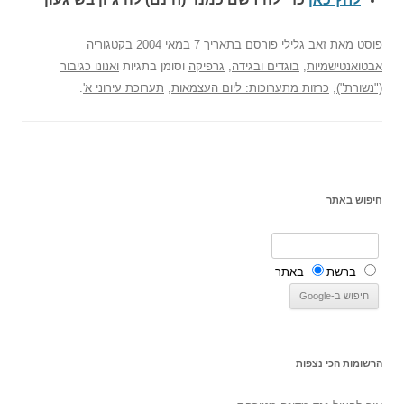
פוסט
מאת
זאב גלילי
פורסם בתאריך
7 במאי 2004
בקטגוריה
אבטואנטישמיות
,
בוגדים ובגידה
,
גרפיקה
וסומן בתגיות
ואנונו כגיבור
("נשורת")
,
כרזות מתערוכות: ליום העצמאות
,
תערוכת עירוני א'
.
חיפוש באתר
ברשת
באתר
הרשומות הכי נצפות