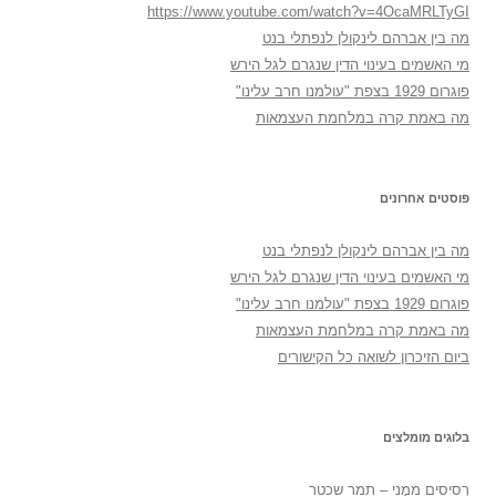
https://www.youtube.com/watch?v=4OcaMRLTyGI
מה בין אברהם לינקולן לנפתלי בנט
מי האשמים בעינוי הדין שנגרם לגל הירש
פוגרום 1929 בצפת "עולמנו חרב עלינו"
מה באמת קרה במלחמת העצמאות
פוסטים אחרונים
מה בין אברהם לינקולן לנפתלי בנט
מי האשמים בעינוי הדין שנגרם לגל הירש
פוגרום 1929 בצפת "עולמנו חרב עלינו"
מה באמת קרה במלחמת העצמאות
ביום הזיכרון לשואה כל הקישורים
בלוגים מומלצים
רְסִיסִים מִמֶנִי – תמר שכטר