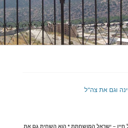
נה וגם את צה"ל
 חייו – ישראל המושחתת * הוא השחית גם את