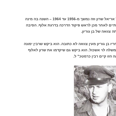
בעקבות פרשת המיתלה הוקפא קידומו של אריאל שרון וזה נמשך מ-1956 עד 1964 – השנה בה מינה
תיים לאחר מכן לראש פיקוד הדרכה בדרגת אלוף. הסיבה
צוואה של בן גוריון.
בן גוריון מעין צוואה לא כתובה. הוא ביקש שרבין ימונה
לה לוי אשכול. הוא ביקש גם שיקדמו את שרון לאלוף
הזו קיים רבין כרמטכ" ל.