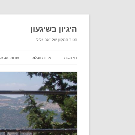
היגיון בשיגעון
הטור המקוון של זאב גלילי
דף הבית
אודות הבלוג
אודות זאב גלי
תנאי שימוש