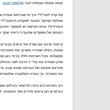
אותה שאלה נשאלת לגבי
מלחמת לבנון.
מה קרה לצה"ל? איך זה שבראש אוגדת שיר
שאלוף הפיקוד התנגד לפקודת הרמטכ"ל לכ
האווילית? ואיזה מורשת יש למפקדי חטיב
דמותם של מפקדים שהעבירו דיווחי שקר ש
קיימתי שיחה עם שורה של אישים צבאיים
שונות; כאלה שהכירו מקרוב את המערכת ב
ממשלות. מכל השיחות הללו בניתי כאן קו
שרון השחית את צה" ל הרבה לפני ההחלטה 
מכרעת תוצאה של הנורמה שהוא קבע. מי ש
את המטרה. כך נוצרה הסלקציה שלצמרת הג
רוב המרואיינים בחרו להישאר בעילום שם (
בגרשיים הם ציטוט מדוייק מפי האנשים. לל