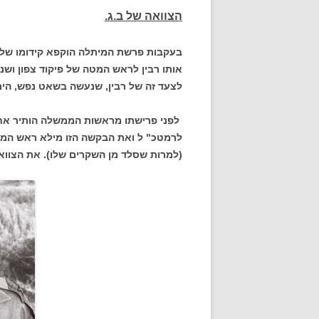
הצוואה של ב.ג.
אותו רבין לראש המטה של פיקוד צפון ושנ
לצעד זה של רבין, שנעשה בשאט נפש, היתה 
לפני פרישתו מראשות הממשלה הותיר אחריו 
לרמטכ" ל ואת הבקשה הזו מילא ראש הממש
(למרות שסלד מן השקרים שלו). את הצוואה 