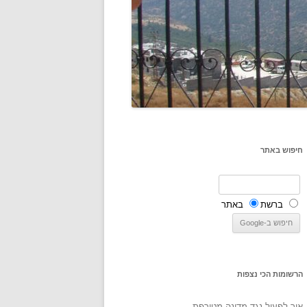
חיפוש באתר
ברשת
באתר
הרשומות הכי נצפות
איך לפעול נגד מדינה מטורפת