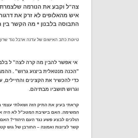
צה"ל וקבע את הנורמה שלצמרתו 
איש מהאלופים לא זרק את דרגותי
התבוסה בלבנון * מה הקשר בין
טיוטת כתב האישום של עדנה ארבל נגד שרון
אי אפשר להבין מה קרה לצה" ל בלב
"הכנה מנטאלית ביצוע גרוש" . ההמב
כדי להכשיר את הקצינים והחיילים, 
וגרוש תושביו מבתיהם.
קראתי בעיון את התיק הזה ושאלתי עצמי מ
המשימה. האם בישיבת המטכ"ל לא היה אפ
הולכים לבצע פשע נגד העם היהודי? האם ל
קשר לציונות ואמונה – החורבן של גוש קט