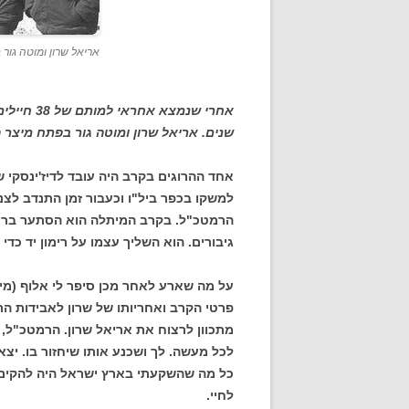
אריאל שרון ומוטה גור במיטלה
שנים. אריאל שרון ומוטה גור בפתח מיצר 
אחד ההרוגים בקרב היה עובד לדיז'ינסק
למשקו בכפר ביל"ו וכעבור זמן התנדב לצנ
הרמטכ"ל. בקרב המיתלה הוא הסתער ברא
גיבורים. הוא השליך עצמו על רימון יד כדי 
על מה שארע לאחר מכן סיפר לי אלוף (מיל
פרטי הקרב ואחריותו של שרון לאבידות הרבו
מתכוון לרצוח את אריאל שרון. הרמטכ"ל, מ
לכל מעשה. לך ושכנע אותו שיחזור בו. יצא
כל מה שהשקעתי בארץ ישראל היה להקים מ
לחיי.