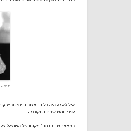
בדרך כלל טען על עצמו שהוא שפוי ורציונ
יהושוע 
אילולא זה היה כל כך עצוב הייתי מביע ק
לפני חמש שנים במקום זה.
במאמר שכותרתו " מקומו של השמאל על 