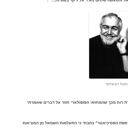
אל והמעשה שלהם מעיד על ליקוי בשפיות…" .
סובול ויקישיתוף
ורת רוח מכך שהמחזאי הפופולארי חוזר על דברים שאמרתי
ספת הפסיכיאטר" כתבתי כי התעלמות השמאל מן המציאות