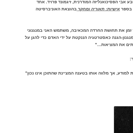
 אבי הפסיכואנליזה המודרנית, זיגמונד פרויד. אחד
 בספר
אישיות: תאוריה ומחקר
בהוצאת האוניברסיטה
רך זמן את תחושת החרדה המכאיבה, משתמש האני במנגנוני
מנגנון-הגנה כאסטרטגיה הננקטת על ידי האדם כדי להגן על
ותים את המציאות…"
:
מודע, אך מלווה אותו בטענה המציינת שהתוכן אינו נכון"