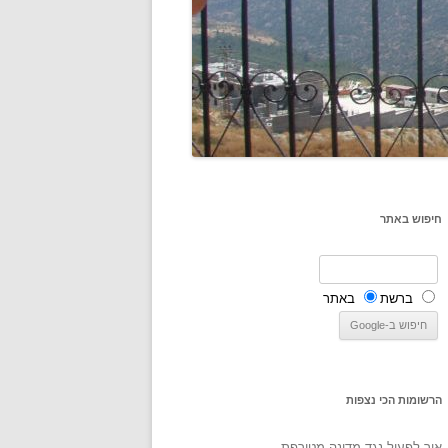
חיפוש באתר
ברשת
באתר
הרשומות הכי נצפות
איך לפעול נגד מדינה מטורפת