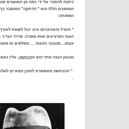
ניתנת להסבר על ידי כמה מן המושגים שטבע
המושגים הללו הוא " הדחקה" המוסבר כך
הפתוחה:
" הואיל והאורגניזם אינו יכול לשאת לאו
הגנה המרגיעים אותו מפניה. פרויד הגדיר 
עצמו…מנגנוני ההגנה … מסלפים או מעו
מנגנון הגנה אחר הוא ה
הכחשה
, עליו נאמר
" ההכחשה מאפשרת לתוכן המאיים לעלות ל
.