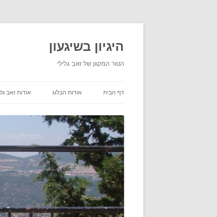
היגיון בשיגעון
הטור המקוון של זאב גלילי
דף הבית
אודות הבלוג
אודות זאב גלי
תנאי שימוש