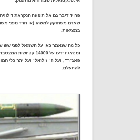
אינטלקטואלית שבה הוא מתעמק.
פרויד דיבר גם אל תופעה הנקראת דילוזי
שאדם משתוקק למשהו (או חרד מפני משהו)
במציאות.
ומנהיגיו ידעו על 14000 
פאג"ר" , ועל ה" זילזאל" ועל יתר כלי המ
להתעלם.