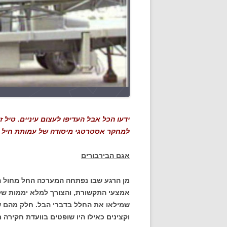
למחקר אסטרטגי מיסודה של עמותת חיל ה
אגם הבירבורים
מן הרגע שבו נפתחה המערכה החל מחול ה
אמצעי התקשורת, והצורך למלא יממות של
שמילאו את החלל בדברי הבל. חלק מהם שי
וקצינים כאילו היו שופטים בוועדת חקירה 