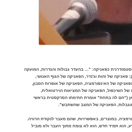
וסטמודרנית כפאניקה: "… בהעדר גבולות והגדרות, המועקה
 פאניקה של זהות וג'נדר, הפאניקה של הגוף האנושי,
פאניקה של האינפורמציה, הפאניקה של אופרות הסבון,
 של השיכפול, הפאניקה של המציאות הוירטואלית,
אן ("חם לה בתחת" אומרת חתימתו הסרקסטית בראשי
מוגבלות, הפאניקה של המצב שהשתבש".
רמציה, במוצרים, באפשרויות, שהם מעבר לנקודת הרוויה.
ע, הוא תמיד חדש, הוא לא צומח מתוך העבר ולא מוביל