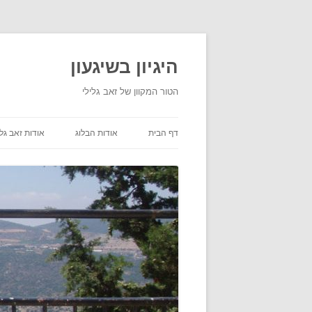
היגיון בשיגעון
הטור המקוון של זאב גלילי
דף הבית
אודות הבלוג
אודות זאב גלי
תנאי שימוש