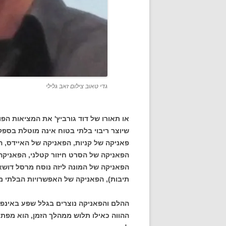
גדי טאוב צילום זאב גלילי
או תאורו של דוד גורביץ' את המציאות הפ
שיוצר ריבוי בלתי בטוח אינה מוטלת בספק:
פאניקה של קניות, הפאניקה של האיידס, ה
הפאניקה של הסרט חיזור קטלני, הפאניקה
הפאניקה של המונה ליזה נוסח מרסל דוש
תיבות), הפאניקה של האפשרויות הבלתי 
ההלם והפאניקה נוצרים בגלל שפע באינפו
ההווה כאילו תלוש ממהלך הזמן, הוא מפתי