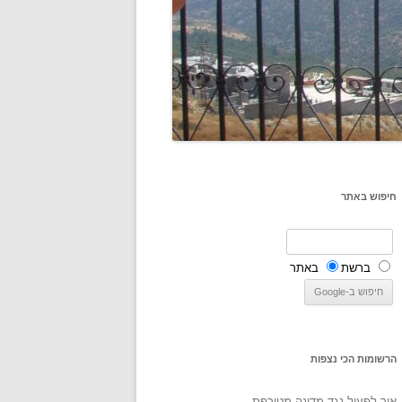
חיפוש באתר
ברשת
באתר
הרשומות הכי נצפות
איך לפעול נגד מדינה מטורפת