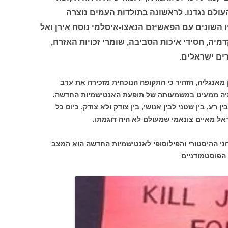
ולם נגדנו. לראשונה בתולדות העמים נוצרה
 השונים עם הפאשיזם הנאצו-איסלמי נוסח אירן ואל
יה, חסידי איכות הסביבה, שומרי זכויות האזרח,
ים ישראלים.
מאנגליה, הזהיר כי התקופה הנוכחית מזכירה את ערב
יה ממעיט במשמעותה של תופעת האנטישמיות החדשה.
 רע, בין שטני לבין אנושי, בין צודק ולא צודק. כיום כל
אל מאיים צונאמי שמעולם לא היה דוגמתו.
ני ההיסטורי והפילוסופי לאנטישמיות החדשה הוא המצב
 הפוסטמודניים
.