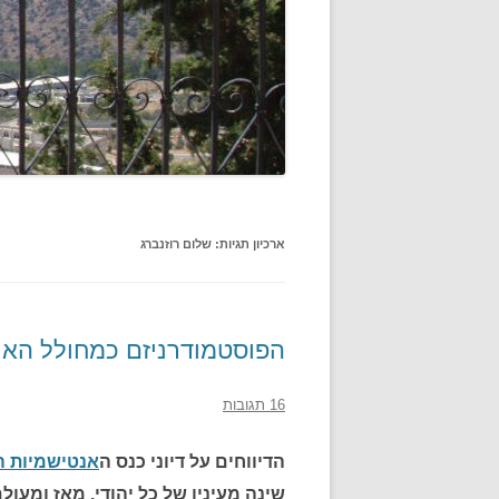
ארכיון תגיות:
שלום רוזנברג
הפוסטמודרניזם כמחולל הא
16 תגובות
הדיווחים על דיוני כנס ה
אנטישמיות 
שינה מעיניו של כל יהודי. מאז ומעול