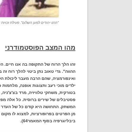
"הרגו יהודים למען השלום". פעילת זכויות
מהו המצב הפוסטמודרני
זהו הלך הרוח של התקופה בה אנו חיים. הל
ההווה". גדי טאוב נתן ביטוי להלך רוח זה
ואינפורמציה, שהם הרבה מעבר ליכולת הקל
ילדים מוכי רעב ותצוגות אופנה, מלחמות כ
בטורקית, משחקי טלוויזיה, מרד בצ'צ'ניה, ט
פסטיבלים של שירים ברוסית. כל אלה מפ
המשתק. התחושה היא קודם כל של העדר יכו
ביבליוגרפיה בסוף המאמר64).