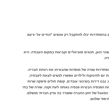
ות. כחברים בהסתדרות יכלו להתקבל רק אנשים "החיים על יגיעם
ר הוגן, תנאים סוציאליים וקביעות במקום העבודה. היא
דה.
סתדרות שורה של מוסדות שהבטיחו את רווחת חבריה.
ת יום לתינוקות ולילדים אפשרו לנשים לצאת לעבודה;
; נבנו דירות בשיכוני עובדים. קופת חולים סיפקה שרות
ות הפנסיה הבטיחו פנסיה נאותה לעת זקנה. שורה של בתי
 המעגל של חזון החברה ששורר בה צדק חברתי מושלם.
היסוד שלהם.