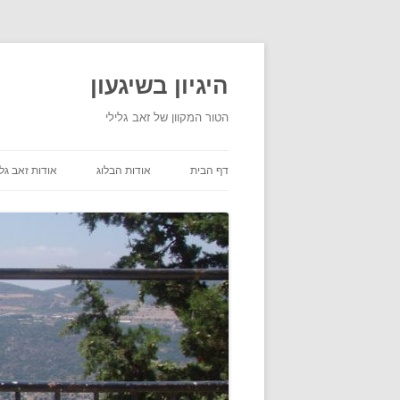
היגיון בשיגעון
הטור המקוון של זאב גלילי
דף הבית
אודות הבלוג
אודות זאב גלי
תנאי שימוש