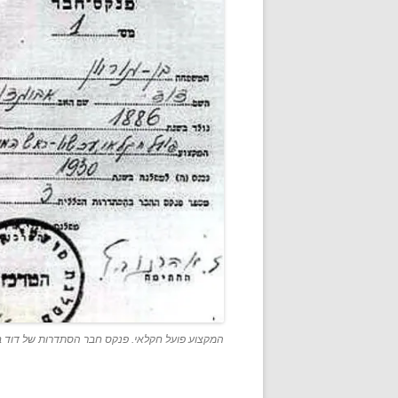
המקצוע פועל חקלאי. פנקס חבר הסתדרות של דוד בן 