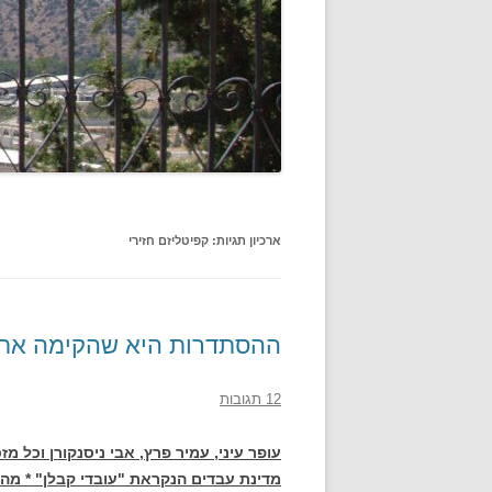
ארכיון תגיות:
קפיטליזם חזירי
ההסתדרות היא שהקימה את 
12 תגובות
עופר עיני, עמיר פרץ, אבי ניסנקורן וכל 
מדינת עבדים הנקראת "עובדי קבלן" *
מה 