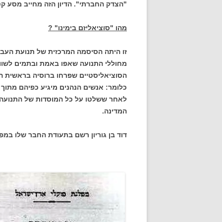
"הצדק החברתי". הדיון הזה מחייב מסע קט
מהו "סוציאליזם בימינו" ?
זו היתה הסיסמה המרכזית של תנועת העב
מחוללי התנועה שאפו באמת ובתמים לשווי
הסוציאליסטיים שפרחו ברוסיה בראשית ה
כלומר: אנשים הנהנים מיגיע כפיהם מתוך 
לאחר ששלטו על כל המוסדות של התנועה 
המדינה.
דוד בן גוריון רשם בתעודת החבר שלו במ