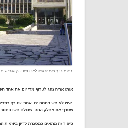
האריה טרף פקידים ואיש לא הרגיש. בנין ההסתדרות וי
אותו אריה נהג לטרוף מדי יום את
אחד הפק
איש לא חש בחסרונם. אחרי שטרף כתריסר 
שטרף את מחלק התה, שכולם חשו בחסרונ
סיפור זה מתאים כמסגרת לדיון ביוזמות 