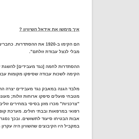
איך מימשו את אידאל השיוויון ?
הם הקימו ב-1920 את ההסתדר
מבלי לנצל עבודת זולתם".
ההסתדרות לחמה [נגד מעבידים] להשגת שכ
הקימה לשכות עבודה שסיפקו מקומות עבו
מלבד הגנה במאבק נגד מעבידים יצרה הה
מטבחי פועלים סיפקו ארוחות זולות; מעונו
"צרכניות" מכרו מזון בסיסי במחירים זולים
רפואי במרפאות ובבתי חולים. מערכת קופ
אבות הבטיחו סיעוד לתשושים. ובכך נסגר
במקביל היו הקיבוצים שהשוויון היה עקרון 