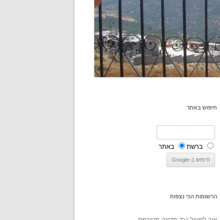
חיפוש באתר
ברשת
באתר
הרשומות הכי נצפות
איך לפעול נגד מדינה מטורפת