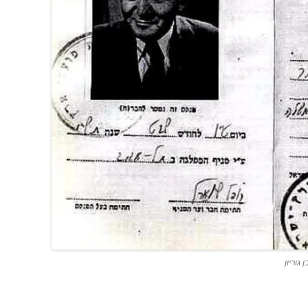
גוריון