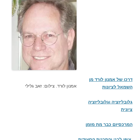
דרכו של אמנון לורד מן
אמנון לורד. צילום: זאב גלילי
השמאל לציונות
גלובליזציה וגלובליזציה
ציונית
המרכסיזם כבר מת מזמן
ציפי לבני והתכנית הסעודית