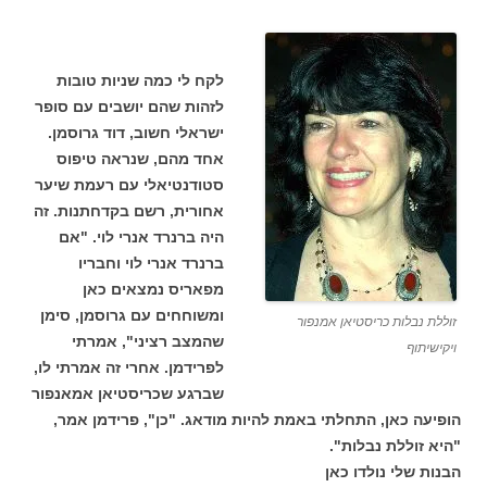
לקח לי כמה שניות טובות
לזהות שהם יושבים עם סופר
ישראלי חשוב, דוד גרוסמן.
אחד מהם, שנראה טיפוס
סטודנטיאלי עם רעמת שיער
אחורית, רשם בקדחתנות. זה
היה ברנרד אנרי לוי. "אם
ברנרד אנרי לוי וחבריו
מפאריס נמצאים כאן
ומשוחחים עם גרוסמן, סימן
זוללת נבלות כריסטיאן אמנפור
שהמצב רציני", אמרתי
ויקישיתוף
לפרידמן. אחרי זה אמרתי לו,
שברגע שכריסטיאן אמאנפור
הופיעה כאן, התחלתי באמת להיות מודאג. "כן", פרידמן אמר,
"היא זוללת נבלות".
הבנות שלי נולדו כאן