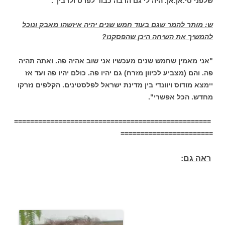
שלפני סי.אן.אן. היה לי גם הרבה כבוד לפרס ולרבין".
ש: מותר להמר שגם בעוד חמש שנים יהיה איזשהו מאבק ונוכל
להמשיך את השיחה היכן שהפסקנו?
"אני מאמין שחמש שנים מעכשיו אני שוב אהיה פה. ואתה תהיה
פה. והם (מצביע לכיוון מזרח) גם יהיו פה. כולם יהיו פה ועד אז
יימצא מודוס ויוונדי בין מדינת ישראל לפלסטינים. הקלפים נזרקו
מחדש. הכל אפשרי".
=================================================
=======================
ראה גם
: