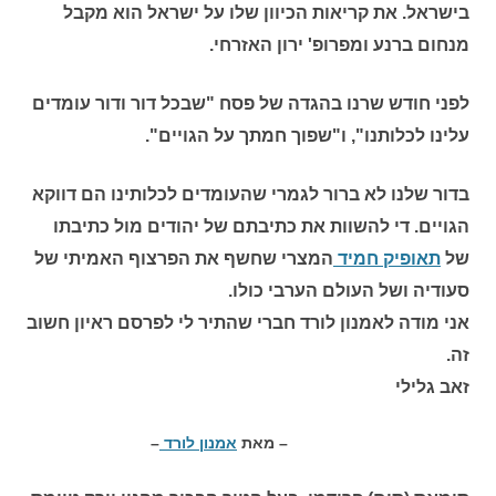
בישראל. את קריאות הכיוון שלו על ישראל הוא מקבל
מנחום ברנע ומפרופ' ירון האזרחי.
לפני חודש שרנו בהגדה של פסח "שבכל דור ודור עומדים
עלינו לכלותנו", ו"שפוך חמתך על הגויים".
בדור שלנו לא ברור לגמרי שהעומדים לכלותינו הם דווקא
הגויים. די להשוות את כתיבתם של יהודים מול כתיבתו
של
תאופיק חמיד
המצרי שחשף את הפרצוף האמיתי של
סעודיה ושל העולם הערבי כולו.
אני מודה לאמנון לורד חברי שהתיר לי לפרסם ראיון חשוב
זה.
זאב גלילי
– מאת
אמנון לורד
–