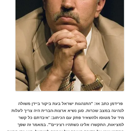
פרידמן כתב אז: "התנהגות ישראל בעת ביקור ביידן משולה
לנהיגה במצב שכרות. סגן נשיא ארצות-הברית היה צריך לעלות
מיד על מטוסו ולהשאיר פתק עם הכיתוב: 'איבדתם כל קשר
למציאות, התקשרו אלינו כשתהיו רציניים'". במאמר זה שפך