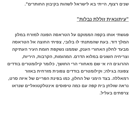
שנים רצוף, הייתי בא לישראל לשהות בקיבוץ החותרים".
"עיתונאית זוללת נבלות"
פגשתי אותו בקפה הממוקם על הטראסה הפונה למזרח במלון
המלך דוד. בעת שהמתנתי לו בלובי, צפיתי החוצה אל הטראסה
מבעד לחלון האחורי הענק, שממנו נשקפת חומת העיר העתיקה
וצריחיה השונים במלוא הדרם. המהומות, הקרבות, היריות,
ההרוגים היו אי שם מאחורי הרי החושך, כלומר קילומטרים בודדים
צפונה בגילה; וקילומטרים בודדים צפונית מזרחית באזור
רמאללה. בצד הימני של החלון, כמו בפינת הפריים של איזה סרט,
נראה שולחן בית קפה עם כמה טיפוסים אינטלקטואליים שנראו
צרפתים בעליל.