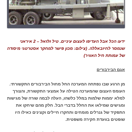
ידעו הכל אבל העדיפו לעצום עיניים. טיל זלזאל – 2 איראני
שנמסר לחיזבאללה. (צילום: מכון פישר למחקר אסטרטגי מיסודה
של עמותת חיל האוויר)
אגם הבירבורים
מן הרגע שבו נפתחה המערכה החל מחול הבירבורים התקשורתי.
העומס העצום שהמערכה הטילה על אמצעי התקשורת, והצורך
למלא יממות שלמות במלל כלשהו, העלה לבמה שורה של מגישות
ומגישים שמילאו את החלל בדברי הבל. חלק מהם שיחקו את
התפקיד של גנרלים מומחים ותחקרו חיילים וקצינים כאילו היו
שופטים בוועדת חקירה משפטית.