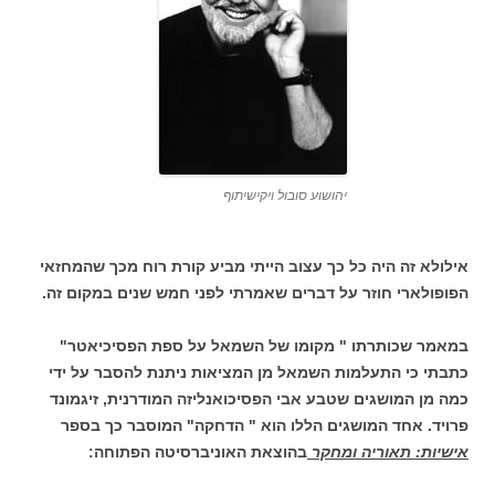
יהושוע סובול ויקישיתוף
אילולא זה היה כל כך עצוב הייתי מביע קורת רוח מכך שהמחזאי
הפופולארי חוזר על דברים שאמרתי לפני חמש שנים במקום זה.
במאמר שכותרתו " מקומו של השמאל על ספת הפסיכיאטר"
כתבתי כי התעלמות השמאל מן המציאות ניתנת להסבר על ידי
כמה מן המושגים שטבע אבי הפסיכואנליזה המודרנית, זיגמונד
פרויד. אחד המושגים הללו הוא " הדחקה" המוסבר כך בספר
אישיות: תאוריה ומחקר
בהוצאת האוניברסיטה הפתוחה: