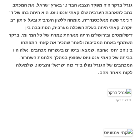
גנרל ברקר היה מפקד הצבא הבריטי בארץ ישראל. את המכתב
כתב למאהבת הערביה שלו קאתי אנטוניוס. היא היתה בתו של ד"
ר נימר פשה מאלכסנדריה, מומחה ללשון הערבית ובעל עיתון רב
יוקרה. קאתי היתה בעלת השכלה מערבית, הסתובבה בין
דיפלומטים ובירושלים היתה מארחת צמרת של כל המי ומי. ברקר
השתתף באחת המסיבות ולאחר שהכיר את קאתי התפתחו
ביניהם יחסי אהבה, שמצאו ביטויים בעשרות מכתבים. אלה היו
בביתה של קאתי אנטוניוס שפוצץ במהלך מלחמת השחרור.
המכתבים של הגנרל נפלו בידי כוח ישראלי והציטוט שלמעלה
לקוח מאחד מהם.
גנרל ברקר