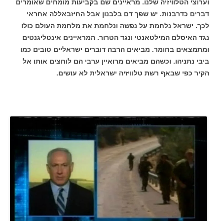
וערוצי הטלוויזיה שלנו. מראיינים שם בקביעות מומחים שאומרים
דברים כדרבנות. יש שפך דם בלבנון אבל החיזבאללה אחראי
לכך. ישראל נלחמת על נפשה ונלחמת את מלחמת העולם כולו
נגד האיסלם המילטאנטי ונגד הטרור. המראיינים אינטליגנטים
ומתמצאים בחומר. מביאים הרבה דוברים ישראליים טובים כמו
ביבי נתניהו. וכשהם מביאים מרואיין ערבי הם לוחצים אותו אל
הקיר כפי שבאף רשת טלוויזיה ישראלית לא עושים.