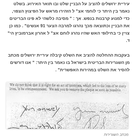
עיריית ירושלים להציב על הבניין שלט ובו תואר האירוע. בשלט
נאמר בין היתר כי לוחמי אצ" ל הזהירו מראש על הפיצוץ הצפוי,
כדי למנוע קרבנות בנפש. אך : " מסיבה כלשהי לא פינו הבריטים
את הבניין וכתוצאה מכך נהרגו למרבה הצער 91 אנשים" . כמו כן
צויין כי בחילופי האש שהיו נהרג לוחם אצ" ל אהרון אברמוביץ הי"
ד.
בעקבות ההחלטה להציב את השלט קיבלה עיריית ירושלים מכתב
מן השגרירות הבריטית בישראל בו נאמר בין היתר: " אנו דורשים
להסיר את השלט במהירות האפשרית" .
מכתב השגרירות