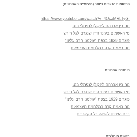
הרשומות הנצפות ביותר (מהיומיים האחרונים)
https://www.youtube.com/watch?v=4OcaMRLTyGI
מה בין אברהם לינקולן לנפתלי בנט
מי האשמים בעינוי הדין שנגרם לגל הירש
פוגרום 1929 בצפת "עולמנו חרב עלינו"
מה באמת קרה במלחמת העצמאות
פוסטים אחרונים
מה בין אברהם לינקולן לנפתלי בנט
מי האשמים בעינוי הדין שנגרם לגל הירש
פוגרום 1929 בצפת "עולמנו חרב עלינו"
מה באמת קרה במלחמת העצמאות
ביום הזיכרון לשואה כל הקישורים
בלוגים מומלצים