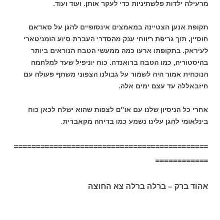
מרעילה ילדות פלשתיניות כדי לעקר אותן. ועוד ועוד.
תקופת אנען הצטיינה במאמצים אינסופיים להגן על סאדאם
חוסיין, תוך גריפת ריווחי ענק מהסדרי העברת סיוע הומניטארי
לעיראק. בתקופתו ארעו כמה ממעשי הטבח הנוראים ביותר
בהיסטוריה, כמו הטבח ברואנדה. כוח יוניפיל שעד למלחמה
הנוכחית אמור היה לשמור על גבולנו הצפוני משתף פעולה עם
חיזבאללה עד עצם ימים אלה.
אחרי כל הניסיון שלנו עם או"ם לצפות שהוא ישלח לכאן כוח
בינלאומי להגן עלינו נשמע כמו בדיחה מקאברית.
============================================
============
אהוד ברק – ברלה ברלה צא החוצה