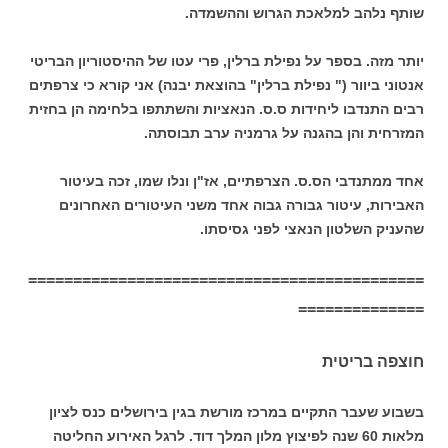
שותף נלהב למלאכת הגרוש וההשמדה.
יותר מזה. בספר על נפילת ברלין, פרי עטו של ההיסטוריון הבריטי
אנטוני ביוור (" נפילת ברלין" בהוצאת יבנה) אני קורא כי צרפתים
רבים התנדבו ליחידות ס.ס. הנאציות והשתתפו בלחימה הן בחזית
המזרחית והן בהגנה על גרמניה ערב תבוסתה.
אחד ממתנדבי הס.ס. הצרפתיים, אז"ן ונלו שמו, זכה בעיטור
האבירות, עיטור גבורה גבוה אחד משני העיטורים האחרונים
שהעניק השלטון הנאצי לפני גסיסתו.
============================================
==============
חוצפה בריטית
בשבוע שעבר התקיים במרכז מורשת בגין בירושלים כנס לציון
מלאות 60 שנה לפיצוץ מלון המלך דוד. לרגל האירוע החליטה