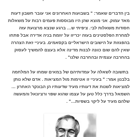
בין הדברים שאמר: " בשבועות האחרונים אני עובר חשבון דעות
מאד עמוק. אני מוצא שהן היו מבוססות פעמים רבות על משאלות
חסודות משאלות לבי. ציפיתי ש… ברגע שנצא מרצועת עזה
למחרת הפלסטינים בעזה יכריזו על יוזמת בניה אדירה אבל פתחו
בהפגזות על הישובים הישראליים בקסאמים. בעיניי זאת הצהרה
שאין להם שום כוונה לבנות מדינה אלא בעצם להמשיך לעסוק
בהחרבה עצמית ובהחרבה שלנו" .
בתשובה לשאלה על עמדותיהם של במאים שמחו על המלחמה
בלבנון אמר: " בעיניי זו אטימות מול המציאות . אדם שלא נותן
למציאות לשנות את דעותיו מעיד שדעותיו הן הבונקר האחרון …
השמאל בדרך כלל טען על עצמו שהוא שפוי ורציונאל והמעשה
שלהם מעיד על ליקוי בשפיות…" .