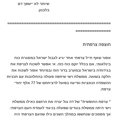
שיותר לא יישפך דם
בלבנון.
============================================
===============
חוצפה צרפתית
אסור שאף חייל צרפתי אחד יגיע לגבול ישראל במסגרת כוח
בינלאומי, אם בכלל יוקם כוח כזה. אי אפשר לשכוח לצרפת את
בגידותיה בישראל ובמערב בדור הזה ובמיוחד אסור לשכוח את
חלקה בשואה. ממשלת וישי שיתפה פעולה בהתלהבות עם תכניות
ההשמדה הנאציות וסייעה בפועל לרציחתם של 77 אלף יהודי
צרפת.
" צרפת החופשית" של דה גול יצרה את הרושם כאילו ממשלת
וישי היתה ממשלת בוגדים שפעלה בניגוד לעמדת העם הצרפתי.
אך מסמכים שנחשפו במהלך השנים גילו שהעם הצרפתי היה