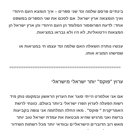
בינתיים פרסם שלמה זנד שני ספרים – איך הומצא העם היהודי
ואיך הומצאה ארץ ישראל. אם לסכם את שני הספרים במשפט
אחד: לדעת הפרופסור המלומד הן העם היהודי והן ארץ ישראל הן
המצאות וירטואליות, לא היו ולא נבראו במציאות.
עכשיו נותרה השאלה האם שלמה זנד עצמו חי במציאות או
שמישהו המציא אותו.
================================================
ערוץ "פוקס" יותר ישראלי מישראלי
אם אני אולמרט הייתי סוגר את הערוץ הראשון ובמקומו נותן מיד
רשות הפעלה לערוץ הפרו ישראלי ביותר בעולם. כוונתי לרשת
האמריקנית " פוקס" . מאז החלה המלחמה אני צופה בקביעות
ברשת ואני מרגיש שהיא מבטאת את עמדת ישראל טוב יותר
מאש רוב הדוברים הישראליים ובוודאי יותר מכל רשתות השידור