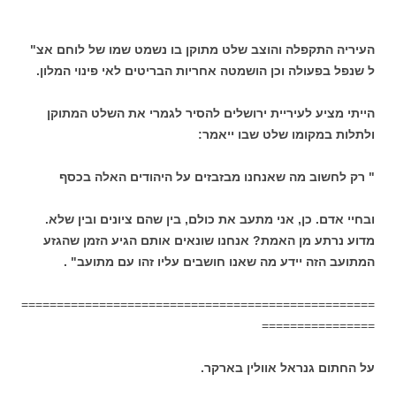
העיריה התקפלה והוצב שלט מתוקן בו נשמט שמו של לוחם אצ"
ל שנפל בפעולה וכן הושמטה אחריות הבריטים לאי פינוי המלון.
הייתי מציע לעיריית ירושלים להסיר לגמרי את השלט המתוקן
ולתלות במקומו שלט שבו ייאמר:
" רק לחשוב מה שאנחנו מבזבזים על היהודים האלה בכסף
ובחיי אדם. כן, אני מתעב את כולם, בין שהם ציונים ובין שלא.
מדוע נרתע מן האמת? אנחנו שונאים אותם הגיע הזמן שהגזע
המתועב הזה יידע מה שאנו חושבים עליו זהו עם מתועב" .
==================================================
================
על החתום גנראל אוולין בארקר.