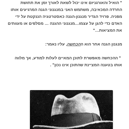
" הואיל והאורגניזם אינו יכול לשאת לאורך זמן את תחושת
החרדה המכאיבה, משתמש האני במנגנוני הגנה המרגיעים אותו
מפניה. פרויד הגדיר מנגנון-הגנה כאסטרטגיה הננקטת על ידי
האדם כדי להגן על עצמו…מנגנוני ההגנה … מסלפים או מעוותים
את המציאות…"
מנגנון הגנה אחר הוא ה
הכחשה
, עליו נאמר:
" ההכחשה מאפשרת לתוכן המאיים לעלות למודע, אך מלווה
אותו בטענה המציינת שהתוכן אינו נכון" .