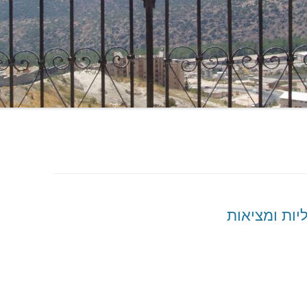
יות ומציאות