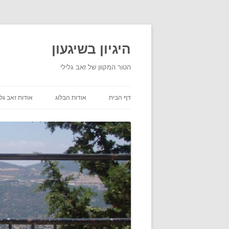
היגיון בשיגעון
הטור המקוון של זאב גלילי
דף הבית
אודות הבלוג
אודות זאב גלי
תנאי שימוש