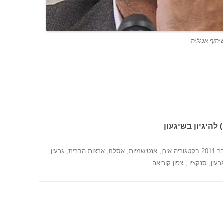
שיתוף אנגלית
 להיגיון בשיגעון
בקטגוריה
אירן
,
אנטישמיות
,
אסלם
,
ארצות הברית
,
גרעין
רעין
,
סנקציו.
,
צפון קוריאה
.