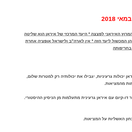
המרוץ האיראני לפצצה * היעד המרכזי של איראן הוא שליטה
הן המכשול ליעד הזה * אין לארה"ב ולישראל אופציה אחרת
בחריפותה
ן יכולות גרעיניות, יגבילו את יכולותיה רק למטרות שלום,
ות מהמציאות.
-קיום עם איראן גרעינית מתעלמות מן הניסיון ההיסטורי.
חון האשליות על המציאות.