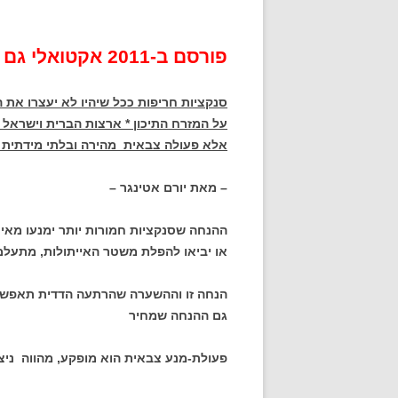
פורסם ב-2011 אקטואלי גם במאי 2018
סנקציות חריפות ככל שיהיו לא יעצרו את 
על המזרח התיכון * ארצות הברית וישראל 
אלא פעולה צבאית מהירה ובלתי מידתית 
– מאת יורם אטינגר –
ההנחה שסנקציות חמורות יותר ימנעו מאירא
או יביאו להפלת משטר האייתולות, מתעלמ
הנחה זו וההשערה שהרתעה הדדית תאפשר דו
גם ההנחה שמחיר
פעולת-מנע צבאית הוא מופקע, מהווה ניצ