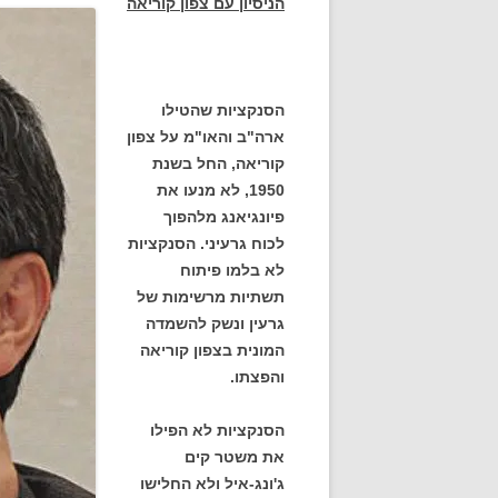
הניסיון עם צפון קוריאה
הסנקציות שהטילו
ארה"ב והאו"מ על צפון
קוריאה, החל בשנת
1950, לא מנעו את
פיונגיאנג מלהפוך
לכוח גרעיני. הסנקציות
לא בלמו פיתוח
תשתיות מרשימות של
גרעין ונשק להשמדה
המונית בצפון קוריאה
והפצתו.
הסנקציות לא הפילו
את משטר קים
ג'ונג-איל ולא החלישו