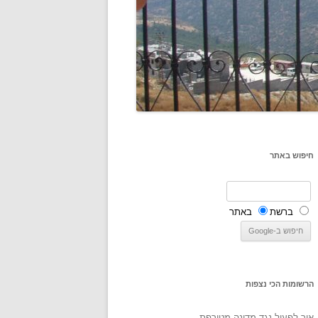
חיפוש באתר
ברשת
באתר
הרשומות הכי נצפות
איך לפעול נגד מדינה מטורפת