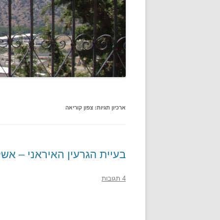
ארכיון תגיות:
צפון קוריאה
בעיית הגרעין האיראני – אשל
4 תגובות