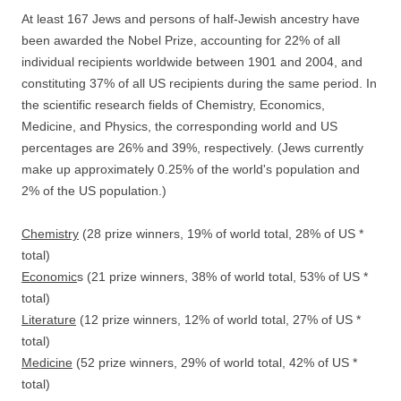
At least 167 Jews and persons of half-Jewish ancestry have
been awarded the Nobel Prize, accounting for 22% of all
individual recipients worldwide between 1901 and 2004, and
constituting 37% of all US recipients during the same period. In
the scientific research fields of Chemistry, Economics,
Medicine, and Physics, the corresponding world and US
percentages are 26% and 39%, respectively. (Jews currently
make up approximately 0.25% of the world's population and
2% of the US population.)
Chemistry
(28 prize winners, 19% of world total, 28% of US
*
total)
Economic
s (21 prize winners, 38% of world total, 53% of US
*
total)
Literature
(12 prize winners, 12% of world total, 27% of US
*
total)
Medicine
(52 prize winners, 29% of world total, 42% of US
*
total)