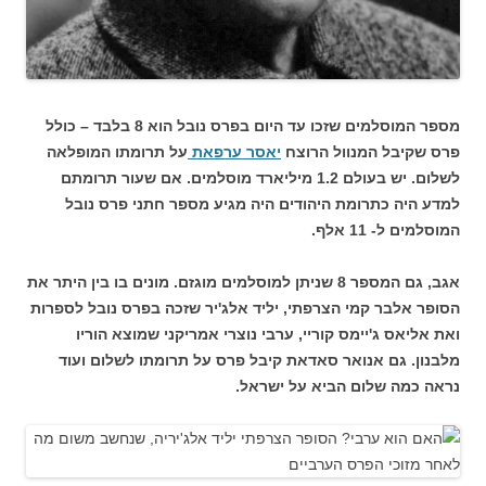
מספר המוסלמים שזכו עד היום בפרס נובל הוא 8 בלבד – כולל
פרס שקיבל המנוול הרוצח
יאסר ערפאת
על תרומתו המופלאה
לשלום. יש בעולם 1.2 מיליארד מוסלמים. אם שעור תרומתם
למדע היה כתרומת היהודים היה מגיע מספר חתני פרס נובל
המוסלמים ל- 11 אלף.
אגב, גם המספר 8 שניתן למוסלמים מוגזם. מונים בו בין היתר את
הסופר אלבר קמי הצרפתי, יליד אלג'יר שזכה בפרס נובל לספרות
ואת אליאס ג'יימס קוריי, ערבי נוצרי אמריקני שמוצא הוריו
מלבנון. גם אנואר סאדאת קיבל פרס על תרומתו לשלום ועוד
נראה כמה שלום הביא על ישראל.