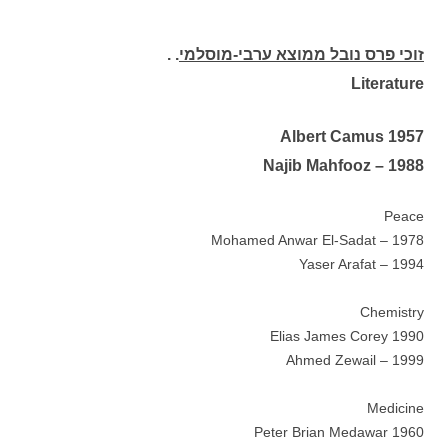
זוכי פרס נובל ממוצא ערבי-מוסלמי
. .
Literature
1957 Albert Camus
1988 – Najib Mahfooz
Peace
1978 – Mohamed Anwar El-Sadat
1994 – Yaser Arafat
Chemistry
1990 Elias James Corey
1999 – Ahmed Zewail
Medicine
1960 Peter Brian Medawar