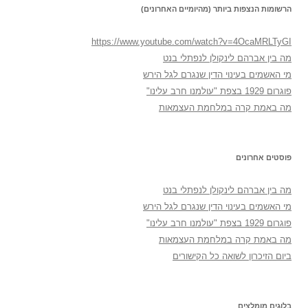
הרשומות הנצפות ביותר (מהיומיים האחרונים)
https://www.youtube.com/watch?v=4OcaMRLTyGI
מה בין אברהם לינקולן לנפתלי בנט
מי האשמים בעינוי הדין שנגרם לגל הירש
פוגרום 1929 בצפת "עולמנו חרב עלינו"
מה באמת קרה במלחמת העצמאות
פוסטים אחרונים
מה בין אברהם לינקולן לנפתלי בנט
מי האשמים בעינוי הדין שנגרם לגל הירש
פוגרום 1929 בצפת "עולמנו חרב עלינו"
מה באמת קרה במלחמת העצמאות
ביום הזיכרון לשואה כל הקישורים
בלוגים מומלצים