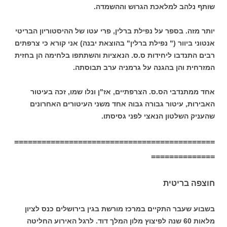
שותף נלהב למלאכת הגרוש וההשמדה.
יותר מזה. בספר על נפילת ברלין, פרי עטו של ההיסטוריון הבריטי
אנטוני ביוור (" נפילת ברלין" בהוצאת יבנה) אני קורא כי צרפתים
רבים התנדבו ליחידות ס.ס. הנאציות והשתתפו בלחימה הן בחזית
המזרחית והן בהגנה על גרמניה ערב תבוסתה.
אחד ממתנדבי הס.ס. הצרפתיים, אז"ן ונלו שמו, זכה בעיטור
האבירות, עיטור גבורה גבוה אחד משני העיטורים האחרונים
שהעניק השלטון הנאצי לפני גסיסתו.
============================================
==============
חוצפה בריטית
בשבוע שעבר התקיים במרכז מורשת בגין בירושלים כנס לציון
מלאות 60 שנה לפיצוץ מלון המלך דוד. לרגל האירוע החליטה