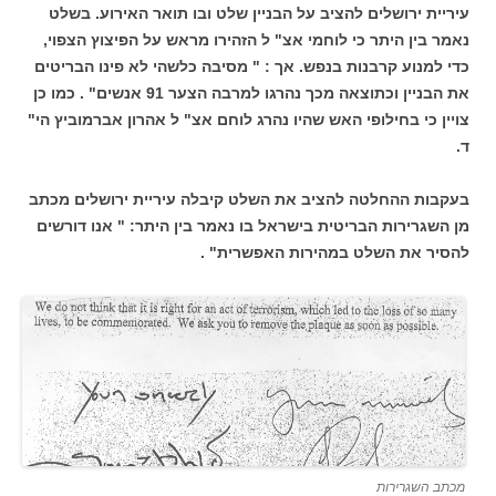
עיריית ירושלים להציב על הבניין שלט ובו תואר האירוע. בשלט
נאמר בין היתר כי לוחמי אצ" ל הזהירו מראש על הפיצוץ הצפוי,
כדי למנוע קרבנות בנפש. אך : " מסיבה כלשהי לא פינו הבריטים
את הבניין וכתוצאה מכך נהרגו למרבה הצער 91 אנשים" . כמו כן
צויין כי בחילופי האש שהיו נהרג לוחם אצ" ל אהרון אברמוביץ הי"
ד.
בעקבות ההחלטה להציב את השלט קיבלה עיריית ירושלים מכתב
מן השגרירות הבריטית בישראל בו נאמר בין היתר: " אנו דורשים
להסיר את השלט במהירות האפשרית" .
מכתב השגרירות