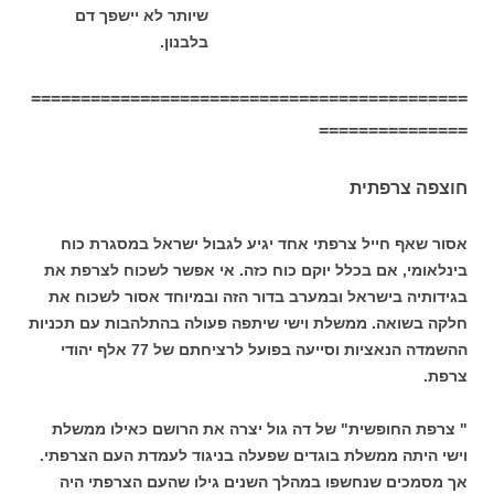
שיותר לא יישפך דם
בלבנון.
============================================
===============
חוצפה צרפתית
אסור שאף חייל צרפתי אחד יגיע לגבול ישראל במסגרת כוח
בינלאומי, אם בכלל יוקם כוח כזה. אי אפשר לשכוח לצרפת את
בגידותיה בישראל ובמערב בדור הזה ובמיוחד אסור לשכוח את
חלקה בשואה. ממשלת וישי שיתפה פעולה בהתלהבות עם תכניות
ההשמדה הנאציות וסייעה בפועל לרציחתם של 77 אלף יהודי
צרפת.
" צרפת החופשית" של דה גול יצרה את הרושם כאילו ממשלת
וישי היתה ממשלת בוגדים שפעלה בניגוד לעמדת העם הצרפתי.
אך מסמכים שנחשפו במהלך השנים גילו שהעם הצרפתי היה