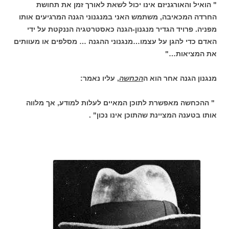
" הואיל והאורגניזם אינו יכול לשאת לאורך זמן את תחושת
החרדה המכאיבה, משתמש האני במנגנוני הגנה המרגיעים אותו
מפניה. פרויד הגדיר מנגנון-הגנה כאסטרטגיה הננקטת על ידי
האדם כדי להגן על עצמו…מנגנוני ההגנה … מסלפים או מעוותים
את המציאות…"
מנגנון הגנה אחר הוא ה
הכחשה
, עליו נאמר:
" ההכחשה מאפשרת לתוכן המאיים לעלות למודע, אך מלווה
אותו בטענה המציינת שהתוכן אינו נכון" .