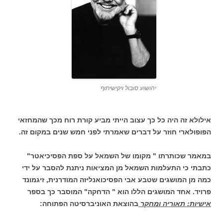
יהושוע סובול ויקישיתוף
אילולא זה היה כל כך עצוב הייתי מביע קורת רוח מכך שהמחזאי
הפופולארי חוזר על דברים שאמרתי לפני חמש שנים במקום זה.
במאמר שכותרתו " מקומו של השמאל על ספת הפסיכיאטר"
כתבתי כי התעלמות השמאל מן המציאות ניתנת להסבר על ידי
כמה מן המושגים שטבע אבי הפסיכואנליזה המודרנית, זיגמונד
פרויד. אחד המושגים הללו הוא " הדחקה" המוסבר כך בספר
אישיות: תאוריה ומחקר
בהוצאת האוניברסיטה הפתוחה: