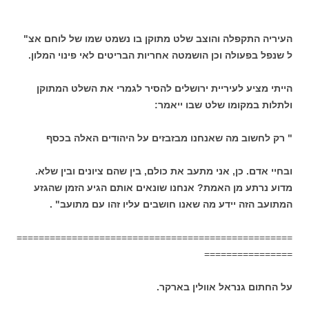
העיריה התקפלה והוצב שלט מתוקן בו נשמט שמו של לוחם אצ"
ל שנפל בפעולה וכן הושמטה אחריות הבריטים לאי פינוי המלון.
הייתי מציע לעיריית ירושלים להסיר לגמרי את השלט המתוקן
ולתלות במקומו שלט שבו ייאמר:
" רק לחשוב מה שאנחנו מבזבזים על היהודים האלה בכסף
ובחיי אדם. כן, אני מתעב את כולם, בין שהם ציונים ובין שלא.
מדוע נרתע מן האמת? אנחנו שונאים אותם הגיע הזמן שהגזע
המתועב הזה יידע מה שאנו חושבים עליו זהו עם מתועב" .
==================================================
================
על החתום גנראל אוולין בארקר.