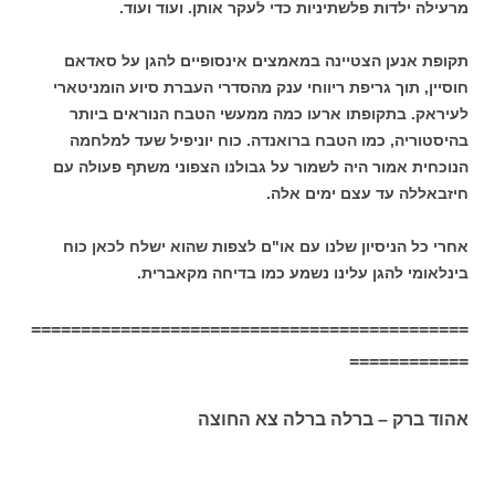
מרעילה ילדות פלשתיניות כדי לעקר אותן. ועוד ועוד.
תקופת אנען הצטיינה במאמצים אינסופיים להגן על סאדאם
חוסיין, תוך גריפת ריווחי ענק מהסדרי העברת סיוע הומניטארי
לעיראק. בתקופתו ארעו כמה ממעשי הטבח הנוראים ביותר
בהיסטוריה, כמו הטבח ברואנדה. כוח יוניפיל שעד למלחמה
הנוכחית אמור היה לשמור על גבולנו הצפוני משתף פעולה עם
חיזבאללה עד עצם ימים אלה.
אחרי כל הניסיון שלנו עם או"ם לצפות שהוא ישלח לכאן כוח
בינלאומי להגן עלינו נשמע כמו בדיחה מקאברית.
============================================
============
אהוד ברק – ברלה ברלה צא החוצה