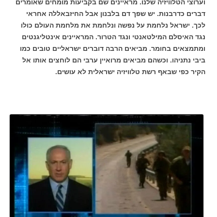
וערוצי הטלוויזיה שלנו. מראיינים שם בקביעות מומחים שאומרים
דברים כדרבנות. יש שפך דם בלבנון אבל החיזבאללה אחראי
לכך. ישראל נלחמת על נפשה ונלחמת את מלחמת העולם כולו
נגד האיסלם המילטאנטי ונגד הטרור. המראיינים אינטליגנטים
ומתמצאים בחומר. מביאים הרבה דוברים ישראליים טובים כמו
ביבי נתניהו. וכשהם מביאים מרואיין ערבי הם לוחצים אותו אל
הקיר כפי שבאף רשת טלוויזיה ישראלית לא עושים.