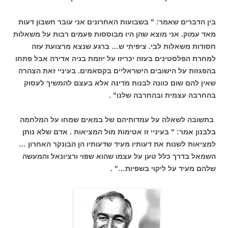
בין הדברים שאמר: " בשבועות האחרונים אני עובר חשבון דעות
מאד עמוק. אני מוצא שהן היו מבוססות פעמים רבות על משאלות
חסודות משאלות לבי. ציפיתי ש… ברגע שנצא מרצועת עזה
למחרת הפלסטינים בעזה יכריזו על יוזמת בניה אדירה אבל פתחו
בהפגזות על הישובים הישראליים בקסאמים. בעיניי זאת הצהרה
שאין להם שום כוונה לבנות מדינה אלא בעצם להמשיך לעסוק
בהחרבה עצמית ובהחרבה שלנו" .
בתשובה לשאלה על עמדותיהם של במאים שמחו על המלחמה
בלבנון אמר: " בעיניי זו אטימות מול המציאות . אדם שלא נותן
למציאות לשנות את דעותיו מעיד שדעותיו הן הבונקר האחרון …
השמאל בדרך כלל טען על עצמו שהוא שפוי ורציונאל והמעשה
שלהם מעיד על ליקוי בשפיות…" .