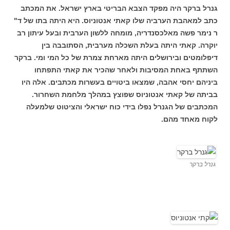
גנרל ברקר היה מפקד הצבא הבריטי בארץ ישראל. את המכתב
כתב למאהבת הערביה שלו קאתי אנטוניוס. היא היתה בתו של ד"
ר נימר פשה מאלכסנדריה, מומחה ללשון הערבית ובעל עיתון רב
יוקרה. קאתי היתה בעלת השכלה מערבית, הסתובבה בין
דיפלומטים ובירושלים היתה מארחת צמרת של כל המי ומי. ברקר
השתתף באחת המסיבות ולאחר שהכיר את קאתי התפתחו
ביניהם יחסי אהבה, שמצאו ביטויים בעשרות מכתבים. אלה היו
בביתה של קאתי אנטוניוס שפוצץ במהלך מלחמת השחרור.
המכתבים של הגנרל נפלו בידי כוח ישראלי והציטוט שלמעלה
לקוח מאחד מהם.
גנרל ברקר