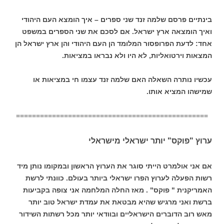
בינתיים פרסם שלמה זנד שני ספרים – איך הומצא העם היהודי
ואיך הומצאה ארץ ישראל. אם לסכם את שני הספרים במשפט
אחד: לדעת הפרופסור המלומד הן העם היהודי והן ארץ ישראל הן
המצאות וירטואליות, לא היו ולא נבראו במציאות.
עכשיו נותרה השאלה האם שלמה זנד עצמו חי במציאות או
שמישהו המציא אותו.
================================================
ערוץ "פוקס" יותר ישראלי מישראלי
אם אני אולמרט הייתי סוגר את הערוץ הראשון ובמקומו נותן מיד
רשות הפעלה לערוץ הפרו ישראלי ביותר בעולם. כוונתי לרשת
האמריקנית " פוקס" . מאז החלה המלחמה אני צופה בקביעות
ברשת ואני מרגיש שהיא מבטאת את עמדת ישראל טוב יותר
מאש רוב הדוברים הישראליים ובוודאי יותר מכל רשתות השידור