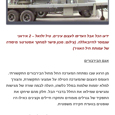
ידעו הכל אבל העדיפו לעצום עיניים. טיל זלזאל – 2 איראני
שנמסר לחיזבאללה. (צילום: מכון פישר למחקר אסטרטגי מיסודה
של עמותת חיל האוויר)
אגם הבירבורים
מן הרגע שבו נפתחה המערכה החל מחול הבירבורים התקשורתי.
העומס העצום שהמערכה הטילה על אמצעי התקשורת, והצורך
למלא יממות שלמות במלל כלשהו, העלה לבמה שורה של מגישות
ומגישים שמילאו את החלל בדברי הבל. חלק מהם שיחקו את
התפקיד של גנרלים מומחים ותחקרו חיילים וקצינים כאילו היו
שופטים בוועדת חקירה משפטית.