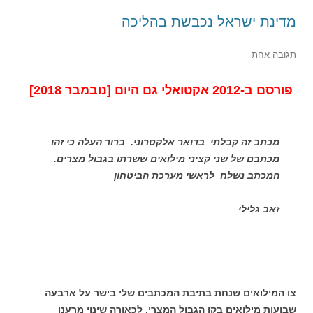
מדינת ישראל נכבשת בהליכה
תגובה אחת
פורסם ב-2012 אקטואלי גם היום [נובמבר 2018]
מכתב זה קבלתי בדואר אלקטרוני. ברור העלה כי זהו
מכתבם של שני קציני מילואים ששרתו בגבול מצרים.
המכתב נשלח לראשי מערכת הביטחון
זאב גלילי
צו המילואים שנחת בתיבת המכתבים שלי בישר על ארבעה
שבועות מילואים בקו הגבול המצרי. לכאורה שינוי מרענן