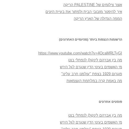
אוצר צילומים של PALESTINE הריקה
איך להיפטר מזבובי הבית ולפתור את בעיית היונים
המפה הגדולה של הארץ הריקה
הרשומות הנצפות ביותר (מהיומיים האחרונים)
https://www.youtube.com/watch?v=4OcaMRLTyGI
מה בין אברהם לינקולן לנפתלי בנט
מי האשמים בעינוי הדין שנגרם לגל הירש
פוגרום 1929 בצפת "עולמנו חרב עלינו"
מה באמת קרה במלחמת העצמאות
פוסטים אחרונים
מה בין אברהם לינקולן לנפתלי בנט
מי האשמים בעינוי הדין שנגרם לגל הירש