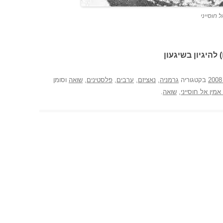
 חוסייני
 להיגיון בשיגעון
בקטגוריה
גרמניה
,
נאציזם
,
ערבים
,
פלסטינים
,
שואה
וסומן
מין אל חוסייני
,
שואה
.