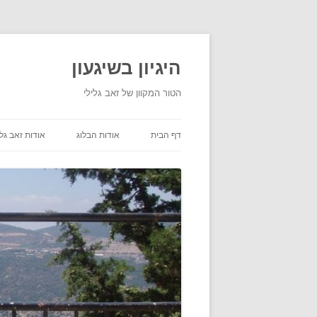
היגיון בשיגעון
הטור המקוון של זאב גלילי
דף הבית
אודות הבלוג
אודות זאב גלי
תנאי שימוש