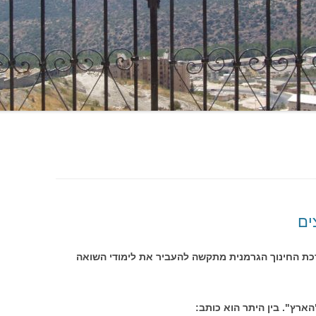
ים
ת החינוך הגרמנית מתקשה להעביר את לימודי השואה
רץ". בין היתר הוא כותב: