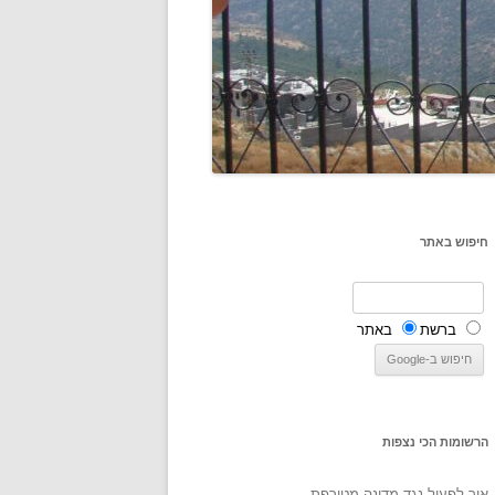
חיפוש באתר
ברשת
באתר
הרשומות הכי נצפות
איך לפעול נגד מדינה מטורפת