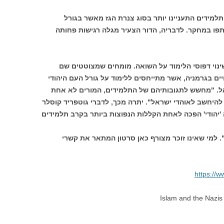
תלמידים התעניינו יותר בסוג צנרת הגז מאשר בגורל
ו במחקר. לדבריה, הדור הצעיר מגלה רגישות פחותה
וי דפוסי הלימוד על השואה. מומחים שמצוטטים שם
ים בגרמניה, אשר מתייחסים ללימוד על גורל העם היהודי
. "מחשש לתגובותיהם של התלמידים, המורים לא אחת
להיחשב לאוהדי ישראל". יתרה מכך, לדברי גוטפריד קוסלר
יהודי' הפכה לאחת הקללות הנפוצות ביותר בקרב תלמידים
למי שאינו זוכר מצורף כאן סרטון המתאר את קשרי
https://
Islam and the Nazis