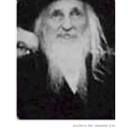
הרבי מסאטמר יואל טייטלבוים