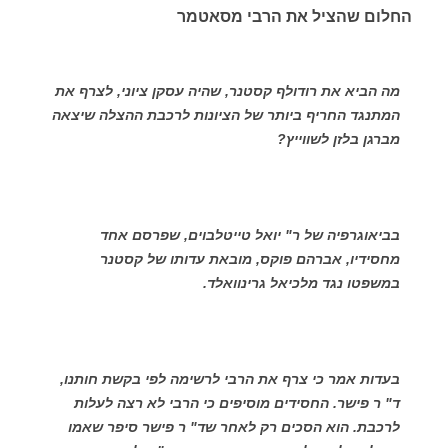
החלום שהציל את הרבי מסאטמר
מה הביא את רודולף קסטנר, שהיה עסקן ציוני, לצרף את
המתנגד החריף ביותר של הציונות לרכבת ההצלה שיצאה
מברגן בלזן לשווייץ?
בביאוגרפיה של ר" יואל טייטלבוים, שפרסם אחד
מחסידיו, אברהם פוקס, מובאת עדותו של קסטנר
במשפטו נגד מלכיאל גרינוואלד.
בעדות אמר כי צרף את הרבי לרשימה לפי בקשת חותנו,
ד" ר פישר. החסידים מוסיפים כי הרבי לא רצה לעלות
לרכבת. הוא הסכים רק לאחר שד" ר פישר סיפר שאמו