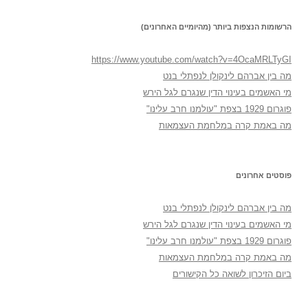
הרשומות הנצפות ביותר (מהיומיים האחרונים)
https://www.youtube.com/watch?v=4OcaMRLTyGI
מה בין אברהם לינקולן לנפתלי בנט
מי האשמים בעינוי הדין שנגרם לגל הירש
פוגרום 1929 בצפת "עולמנו חרב עלינו"
מה באמת קרה במלחמת העצמאות
פוסטים אחרונים
מה בין אברהם לינקולן לנפתלי בנט
מי האשמים בעינוי הדין שנגרם לגל הירש
פוגרום 1929 בצפת "עולמנו חרב עלינו"
מה באמת קרה במלחמת העצמאות
ביום הזיכרון לשואה כל הקישורים