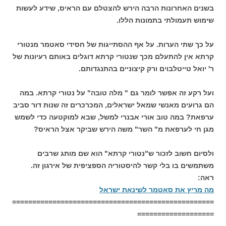
בשנים האחרונות הרבה הירש להצטלם עם הראיס, שידע לעשות
שימוש תעמולתי בתמונות הללו.
על כך שתי הערות. על אף ההסתייגות של חסידי סאטמר מנטורי
קרתא אין להתעלם מכך שנטורי קרתא דוגלים באותם רעיונות של
ר' יואל טייטלבוים ורק קיצוניים בהתנגדותם.
ועל רקע זה אפשר לומר גם " מלה טובה" על נטורי קרתא. במה
הם גרועים מאנשי שמאל ישראלים, המכרכרים זה שנות דור סביב
ערפאת? במה טוב אורי אבנרי למשל, שבא למוקטעה כדי לשמש
מגן חי לערפאת מ" השר" משה הירש שביקר אצל הראיס?
ולסיום חשוב לזכור ש"נטורי קרתא" הוא שם מותג שרבים
משתמשים בו בלי קשר להיסטוריה הספציפית של אירגון זה.
ראה:
מה מריץ את סאטמר לשינאת ישראל
==================================================
===================