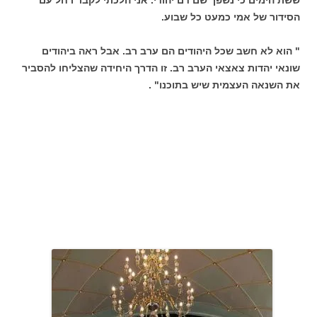
ששת הימים כי נשפך שם דם יהודי. אני הלכתי לקבר רחל עם
הסידור של אמי כמעט כל שבוע.
" הוא לא חשב שכל היהודים הם ערב רב. אבל ראה ביהודים
שונאי יהדות צאצאי הערב רב. זו הדרך היחידה שהצליחו להסביר
את השנאה העצמית שיש בתוכנו" .