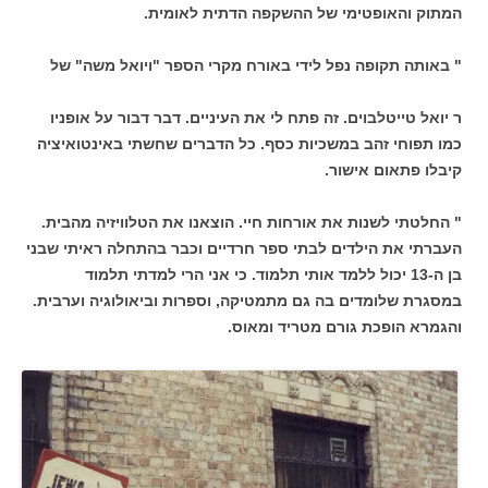
המתוק והאופטימי של ההשקפה הדתית לאומית.
" באותה תקופה נפל לידי באורח מקרי הספר "ויואל משה" של
ר יואל טייטלבוים. זה פתח לי את העיניים. דבר דבור על אופניו
כמו תפוחי זהב במשכיות כסף. כל הדברים שחשתי באינטואיציה
קיבלו פתאום אישור.
" החלטתי לשנות את אורחות חיי. הוצאנו את הטלוויזיה מהבית.
העברתי את הילדים לבתי ספר חרדיים וכבר בהתחלה ראיתי שבני
בן ה-13 יכול ללמד אותי תלמוד. כי אני הרי למדתי תלמוד
במסגרת שלומדים בה גם מתמטיקה, וספרות וביאולוגיה וערבית.
והגמרא הופכת גורם מטריד ומאוס.