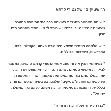
ה" שטיקים" של נטורי קרתא
" שיטת סאטמר מתנגדת בעוצמה רבה נגד התופעה המוזרה
שעושים אנשי "נטורי קרתא" – כותב לי מ.ו. חסיד סאטמר מניו
יורק.
" יש מלחמה פנימית משמעותית נגדם בעתוני הקהילה, בבתי
המדרשים, בישיבות ובכוללים.
" כעיתונאי תבין את זה טוב. אנשי הנטורי קרתא טוענים, בתגובה
לביקורת מאנשי סטמאר, שהם הנטורי קרתא מוצלחים הרבה
יותר במלחמתם בציונות ממלחמת סאטמר. שהרי התקשורת
העולמית מדווחת ה"שטיקים" שלהם. בה בשעה שאינה מדווחת
בכלל על ההפגנות שסאטמר עורכת מפעם לפעם נגד ממשלת
ישראל" .
"גם בציבור שלנו הם מנודים"