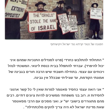
הפגנה של נטורי קרתא נגד ישראל ויקישיתוף
" התחלתי להתלבש כחרדי (פרט לסנדלים התנכיות שמהם איני
יכול להיפרד). עברתי להתפלל בבית כנסת ליטאי. המשכתי לנהל
ויכוחים עם עצמי. בתחילה חשבתי שיש הרבה חורים בגבינה של
אמונתי הקודמת, עד שגיליתי שבכלל אין גבינה.
" אני רואה עצמי כחסיד סאטמר למרות שאין לי כל קשר ארגוני
לחסידות זו. רוב בני משפחתי ממשיכים להיות ציונים דתיים. רבים
מהם מתגוררים בישובי יש" ע. ואני מסכים עם הרבי מסאטמר
שאת מדינת ישראל לא היה צריך להקים מלכתחילה" .