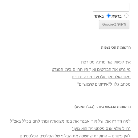
ברשת
באתר
הרשומות הכי נצפות
איך לפעול נגד מדינה מטורפת
מי גרש את הבריטים ואיך היו החיים בימי המנדט
מלובנגולו מלך זולו ועד מורה נבוכים
מכתב גלוי ל"אידיוטים שימושיים"
הרשומות הנצפות ביותר (בכל הזמנים)
למה הדירה אמו של אורי אבנרי את בנה מצוואתה ומתי לחם בכלל באצ"ל
"חייל שלא אנס פלסטינית הוא גזען"
ג'ואן פיטרס – החוקרת שחשפה את הבלוף של הפליטים הפלסטינים