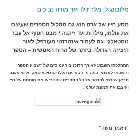
מלובונגולו מלך זולו ועד מורה נבוכים
מסע חייו של אדם הוא גם מסלול הספרים שעיצבו
את עולמו, מילדות ועד זיקנה * מבט חטוף אל עבר
נוסטאלגי וגם לעתיד אינטרנטי מעורפל, לאור
היצירה הגדולה ביותר של הרוח האנושית – הספר
התהלכתי השבוע לאורך הדוכנים העמוסים של "שבוע הספר"
וחשבתי לעצמי: כמה מן הספרים הללו יש סיכוי שאקרא אי פעם.
מכאן עברתי להרהר על כל הספרים שהטביעו את חותמם על חיי
ועיצבו את תמונת עולמי.
"ויאמר משה"