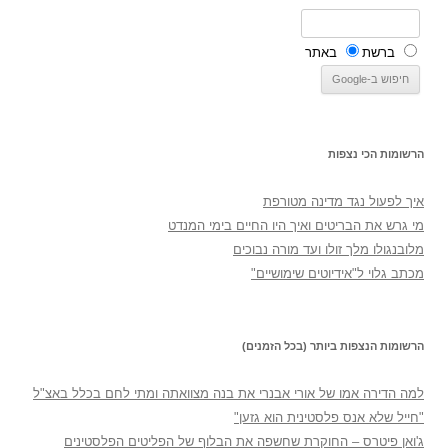
ברשת
באתר
הרשומות הכי נצפות
איך לפעול נגד מדינה מטורפת
מי גרש את הבריטים ואיך היו החיים בימי המנדט
מלובנגולו מלך זולו ועד מורה נבוכים
מכתב גלוי ל"אידיוטים שימושיים"
הרשומות הנצפות ביותר (בכל הזמנים)
למה הדירה אמו של אורי אבנרי את בנה מצוואתה ומתי לחם בכלל באצ"ל
"חייל שלא אנס פלסטינית הוא גזען"
ג'ואן פיטרס – החוקרת שחשפה את הבלוף של הפליטים הפלסטינים