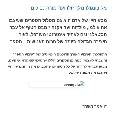
מלובונגולו מלך זולו ועד מורה נבוכים
מסע חייו של אדם הוא גם מסלול הספרים שעיצבו
את עולמו, מילדות ועד זיקנה * מבט חטוף אל עבר
נוסטאלגי וגם לעתיד אינטרנטי מעורפל, לאור
היצירה הגדולה ביותר של הרוח האנושית – הספר
התהלכתי השבוע לאורך הדוכנים העמוסים של "שבוע הספר"
וחשבתי לעצמי: כמה מן הספרים הללו יש סיכוי שאקרא אי פעם.
מכאן עברתי להרהר על כל הספרים שהטביעו את חותמם על חיי
ועיצבו את תמונת עולמי.
"ויאמר משה"