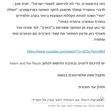
הזה בהיסטוריה, כדי לא להיחשב לאוהדי ישראל". יתרה מכך,
לדברי גוטפריד קוסלר מהמכון לחקר השואה בפרנקפורט, "המלה
'יהודי' הפכה לאחת הקללות הנפוצות ביותר בקרב תלמידים
במזרח ובמערב גרמניה כאחד".
עד כאן קטע מן המחקר שפורסם ב"הארץ". למי שאינו זוכר
מצורף כאן סרטון המתאר את קשרי הערבים עם הנאצים מאז
ומתמיד.
https://www.youtube.com/watch?
v=gESuYamxlW4
יש להיכנס ליוטיוב ובתיבת החיפוש לכתוב
Islam and the Nazis
ותקבל שפע שלסרטונים בנושא
ולהלן עוד תזכורת
:
פגישת היטלר עם המופתי חאג' אמין אל חוסייני