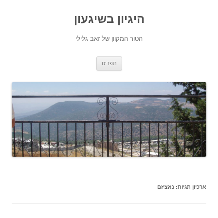
היגיון בשיגעון
הטור המקוון של זאב גלילי
לדלג
תפריט
לתוכן
ארכיון תגיות:
נאציזם