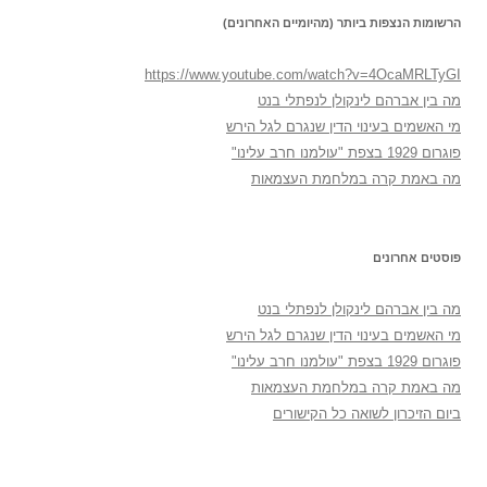
הרשומות הנצפות ביותר (מהיומיים האחרונים)
https://www.youtube.com/watch?v=4OcaMRLTyGI
מה בין אברהם לינקולן לנפתלי בנט
מי האשמים בעינוי הדין שנגרם לגל הירש
פוגרום 1929 בצפת "עולמנו חרב עלינו"
מה באמת קרה במלחמת העצמאות
פוסטים אחרונים
מה בין אברהם לינקולן לנפתלי בנט
מי האשמים בעינוי הדין שנגרם לגל הירש
פוגרום 1929 בצפת "עולמנו חרב עלינו"
מה באמת קרה במלחמת העצמאות
ביום הזיכרון לשואה כל הקישורים