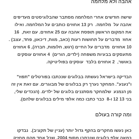
אהבה ולא מלחמה
שישה חודשים אחרי המלחמה מסתבר שהבלוגיסטים מעדיפים
אהבה על מלחמה. רק 13 אחוזים כותבים על המלחמה. ואילו
את המקום הראשון תופסת אהבה עם 25 אחוזים. עם זאת, 16
אחוז מדברים על תחושות רעות (כאב, מוות, דיכאון, פחד, עצב) .
10 אחוזים מדברים על החיים (רגש, חלומות, חברה), 6 אחוזים
מתעסקים בבעיות משפחה (ילדים, הורים) 4 אחוזים עוסקים
באושר, 2 אחוזים בלבד עוסקים בפוליטיקה.
הבדיקה בישראל נעשתה בבלוגים שנכתבו בפורטלים "תפוז"
ו"נענע". המחקר נערך רק בבלוגים של מבוגרים. עם זאת אין זה
מן הנמנע שלמחקר מסתננים בלוגים של ילדים. (הנכדים שלי,
בני 13 12 ו-8 כבר כתבו כמה אלפי מילים בבלוגים שלהם).
ומה קורה בעולם
כאן נעשו מחקרים בהקף גדול יותר (עניין של תקציב). נבדקו
כמאה אלף בלוגים שנכתבו מסוף 2004, שכל אחד מהם מחזיק