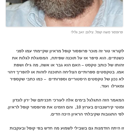
פרופסור משה קופל. צילום: זאב גלילי
לקוראי טור זה מוכר פרופסור קופל מראיון שקיימתי עמו לפני
כשנתיים. הוא סיפר אז על תוכנה שפיתח, המסוגלת לגלות את
זהותו של כותב טקסט – האם הוא גבר או אשה, מה גילו ושפת
אמו. בטקסטים ספרותיים הצליחה התוכנה לזהות או להפריך זיהוי
לא נכון של טקסטים היסטוריים וספרותיים – כמו כתבי שקספיר
ומארלו ועוד.
המאמר הזה התגלגל בימים אלה לעורכי תכניתם של ירון לונדון
ומוטי קירשנבוים בערוץ 10, והם הזמינו את פרופסור קופל לראיון.
לפי התגובות שקיבלתי הראיון היכה הדים.
זו היתה הזדמנות גם בשבילי לשמוע מה חדש בפי קופל ובעקבות