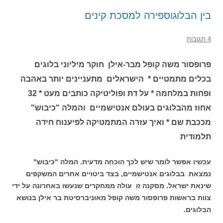
בין הבלוגוספירה למסכת קינים
4 תגובות
פרופסור משה קופל מבר-אילן חוקר מיליוני בלוגים
בכלים מתמטיים * הישראלים מתעניינים יותר באהבה
ופחות במלחמה * על דת ופוליטיקה כותבים מעט * 32
אחוז מהבלוגים בעולם אנטישמיים והמלה "כיבוש"
מככבת שם * ואיך עזרה המתמטיקה לפיענוח חידה
תלמודית
עכשיו אפשר לומר שיש לכך הוכחה מדעית. המלה "כיבוש"
נמצאת בבלוגים אנטישמיים, בצד ביטויים אחרים המשקפים
שינאת ישראל. מסקנה זו עולה ממחקרים שנעשו באחרונה על ידי
צוות בראשות פרופסור משה קופל מאוניברסיטת בר אילן בנושא
הבלוגים.