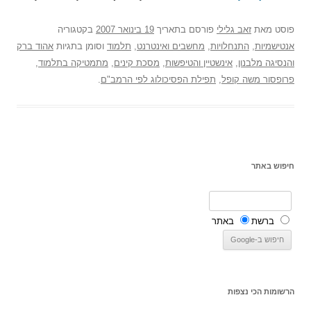
פוסט
מאת
זאב גלילי
פורסם בתאריך
19 בינואר 2007
בקטגוריה
אנטישמיות
,
התנחלויות
,
מחשבים ואינטרנט
,
תלמוד
וסומן בתגיות
אהוד ברק
והנסיגה מלבנון
,
אינשטיין והטיפשות
,
מסכת קינים
,
מתמטיקה בתלמוד
,
פרופסור משה קופל
,
תפילת הפסיכולוג לפי הרמב"ם
.
חיפוש באתר
ברשת
באתר
הרשומות הכי נצפות