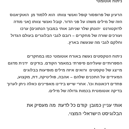
ניתוח אוטומטי
הרעיון של פרופסור קופל ואנשי צוותו הוא ללמוד מן האוקיאנוס
הזה של מילים משהו על פני הדור. קובל ואנשי צוותו (אני מודה
לדוקטורנט יהונתן שלר שניתב אותי במבוך הנתונים) ערכו
ועורכים שורה של מחקרים – רובם לגבי הבלוגרים בעולם הגדול
וחלקם לגבי מה שנעשה בארץ.
ניתוח הטקסטים נעשה באורח אוטומטי כמו במחקרים
הספרותיים שעליהם סיפרתי במאמר הקודם. בודקים ידנית מדגם
מייצג של טקסטים ורואים איזה מילים מופיעות בבלוגים
המעידים על התכנים שלהם – אהבה, פוליטיקה, דת, מקצוע,
פחדים דכאונות וכו'. אחרי שייש בידינו מאפיינים כאלה ניתן לערוך
בדיקה אוטומטית בכמות גדולה של מילים.
אותי עניין כמובן קודם כל לדעת מה מעסיק את
הבלוגיסט הישראלי המצוי.