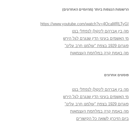
הרשומות הנצפות ביותר (מהיומיים האחרונים)
https://www.youtube.com/watch?v=4OcaMRLTyGI
מה בין אברהם לינקולן לנפתלי בנט
מי האשמים בעינוי הדין שנגרם לגל הירש
פוגרום 1929 בצפת "עולמנו חרב עלינו"
מה באמת קרה במלחמת העצמאות
פוסטים אחרונים
מה בין אברהם לינקולן לנפתלי בנט
מי האשמים בעינוי הדין שנגרם לגל הירש
פוגרום 1929 בצפת "עולמנו חרב עלינו"
מה באמת קרה במלחמת העצמאות
ביום הזיכרון לשואה כל הקישורים