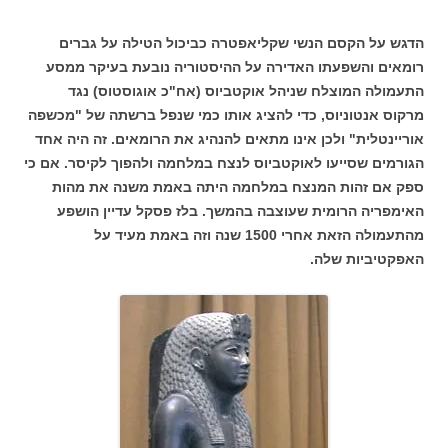
הדגש על הקסם הנשי שקליאפטרה כביכול הטילה על גברים
רומאים והשפעתו האדירה על ההיסטוריה נובעת בעיקר ממסע
התעמולה המוצלח שניהל אוקטביוס (אח"כ אוגוסטוס) נגד
מרקוס אנטוניוס, כדי להציג אותו כמי שנפל ברשתה של "מכשפה
אוריינטלית" ולכן אינו מתאים להנהיג את הרומאים. זה היה אחד
הגורמים שסייעו לאוקטביוס לנצח במלחמה ולהפוך לקיסר. אם כי
ספק אם זהות המנצח במלחמה היתה באמת משנה את מהות
האימפריה הרומית שעוצבה בהמשך. בלז פסקל עדיין הושפע
מהתעמולה הזאת אחרי 1500 שנה וזה באמת מעיד על
האפקטיביות שלה.