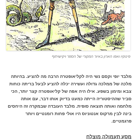
פינוקיו ואפו הארון באיור המקורי של הספר ויקישיתוף
מלבד יופי וקסם נשי היה לקליאופטרה הרבה מה להציע. בהיותה
מלכה של ממלכה גדולה ועשירה יכלה להציע לבעל בריתה כוחות
צבא ומימון בשפע. אילו היה אפה של קליאופטרה קצר יותר, הכי
סביר שההיסטוריה הייתה כמעט בדיוק אותו דבר, עם אותה
מלחמה ואותה תוצאה סופית. מלבד העובדה שבמקרה זה היחסים
בינה לבין מרקוס אנטוניוס היו אולי פחות רומנטיים ויותר
פרגמטיים.
מסע תעמולה מוצלח