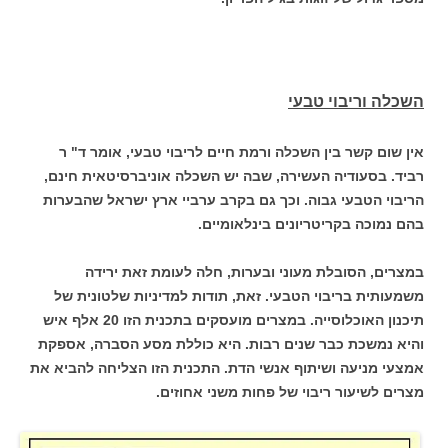
השכלה וריבוי טבעי
אין שום קשר בין השכלה ורמת חיים לריבוי טבעי, אומר ד" ר
רביד. בסעודיה העשירה, שבה יש השכלה אוניברסיטאית חינם,
הריבוי הטבעי גבוה. וכך גם בקרב ערביי ארץ ישראל שהבערות
בהם נמוכה בקריטריונים בינלאומיים.
במצרים, הסובלת מעוני ובערות, חלה לעומת זאת ירידה
משמעותית בריבוי הטבעי. זאת, תודות למדיניות שלטונית של
תיכנון האוכלוסייה. במצרים מועסקים בתכנית הזו 20 אלף איש
והיא נמשכת כבר שנים רבות. היא כוללת מסע הסברה, אספקת
אמצעי מניעה ושיתוף אנשי הדת. התכנית הזו הצליחה להביא את
מצרים לשיעור ריבוי של פחות משני אחוזים.