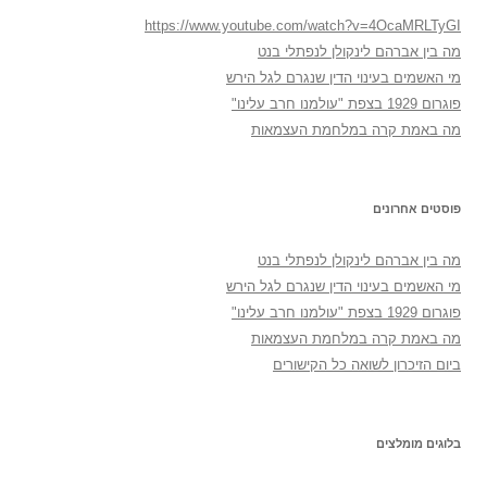
https://www.youtube.com/watch?v=4OcaMRLTyGI
מה בין אברהם לינקולן לנפתלי בנט
מי האשמים בעינוי הדין שנגרם לגל הירש
פוגרום 1929 בצפת "עולמנו חרב עלינו"
מה באמת קרה במלחמת העצמאות
פוסטים אחרונים
מה בין אברהם לינקולן לנפתלי בנט
מי האשמים בעינוי הדין שנגרם לגל הירש
פוגרום 1929 בצפת "עולמנו חרב עלינו"
מה באמת קרה במלחמת העצמאות
ביום הזיכרון לשואה כל הקישורים
בלוגים מומלצים