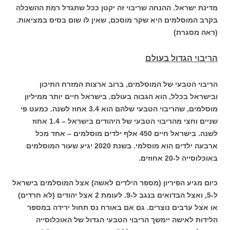
מדינת ישראל. ההנחה שריבוי זה יקטן ככל שתגדל רמת ההשכלה
בקרב המוסלמים היא שקר מוסכם, שאין לו שום בסיס במציאות.
(ראה מסגרת)
הריבוי הגדול בעולם
הריבוי הטבעי של המוסלמים, ברוב ארצות המזרח התיכון
ובישראל בכלל, הוא הגבוה בעולם. בישראל חיים יותר ממיליון
מוסלמים, שהריבוי הטבעי שלהם הוא 3.4 אחוז לשנה. כמעט פי
שניים וחצי מהריבוי הטבעי של היהודים בישראל – 1.4 אחוז
לשנה. בישראל חיים 450 אלף ילדים מוסלמים – אחד מכל
ארבעה ילדים הוא מוסלמי. בשנת 2020 יגיע שעור המוסלמים
באוכלוסייה ל-20 אחוזים.
כיום מגיע הפיריון (מספר הילדים לאשה) אצל המוסלמים בישראל
ל-5, ואצל הבדואים בנגב ל-9. לעומת 2 אצל יהודים (לא חרדים)
או אצל ערבים נוצרים. גם אם באורח נס תחול ירידה במספר
הלידות לאישה יימשך הריבוי הטבעי הגדול של האוכלוסייה