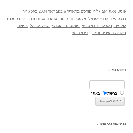
פוסט
מאת
זאב גלילי
פורסם בתאריך
6 בפברואר 2004
בקטגוריה
דמוגרפיה
,
ערביי ישראל
,
פלסטינים
,
ציונות
וסומן בתגיות
הדמוגרפיה כסכנה
לאומית
,
השכלה וריבוי טבעי
,
מומנטום דמוגרפי
,
נשיאי ישראל
,
צמצום
הילודה במצרים ובאירן
,
ריבוי טבעי
.
חיפוש באתר
ברשת
באתר
הרשומות הכי נצפות