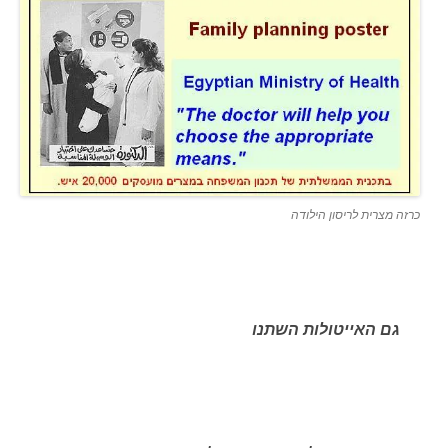
כרזה מצרית לריסון הילודה
גם האייטולות השתנו