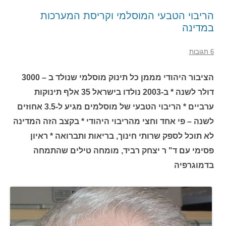
הריבוי הטבעי המוסלמי וקריסת המערכות
במדינה
6 תגובות
הציבור היהודי מממן כל תינוק מוסלמי שנולד ב – 3000
דולר לשנה * ב-2003 נולדו בישראל 35 אלף תינוקות
ערביים * הריבוי הטבעי של מוסלמים מגיע ל-3.5 אחוזים
לשנה – פי אחד וחצי מהריבוי היהודי * בקצב הזה המדינה
לא תוכל לספק שרותי חינוך, בריאות ותברואה * ראיון
פסימי עם ד" ר יצחק רביד, מומחה טילים שהתמחה
בדמוגרפיה