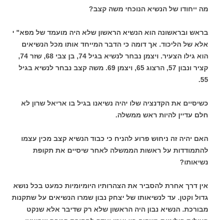
מה ייחודו של הנשיא הנוכחי משה קצב?
בראש ובראשונה הוא הנשיא הראשון שלא היה מועמד של מפא" י
אלא של הליכוד. אך דומה כי הדבר המייחד אותו מכל הנשיאים
הוא גילו הצעיר. ויצמן נבחר לנשיא בגיל 74, בן צבי 68, שזר 74,
קציר ונבון 57, הרצוג 65, ויצמן 69. משה קצב נבחר לנשיא בגיל
55.
כשיסיים את הקדנציה שלו יהיה נשיאנו בגיל בו אריאל שרון לא
חלם עדיין להיות ראש ממשלה.
האם יהיה זה ניחוש פרוע להניח כי כבוד הנשיא קצב מכין עצמו
להתמודדות על ראשות הממשלה לאחר שיסיים את תקופת
נשיאותו?
אין דרך אחרת להסביר את הצהרותיו היומיומיות כמעט בכל נושא
גדול וקטן. עד לנשיאותו של יצחק נבון שמרו הנשיאים על שתקנות
מבורכת. הנשיא נבון היה הראשון שלא רק שדיבר אלא שנקט