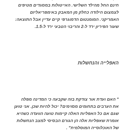
חינם החל מהילד השלישי. האייטולות במסגדים מטיפים
לצמצום הילודה כחלק מן המאבק באימפריאליזם
האמריקני. המומנטום הדמוגרפי קיים עדיין אבל התוצאה:
שעור הפיריון ירד ל-2 והריבוי הטבעי ירד ל-1.5.
האפלייה והנחשלות
" האם ועדת אור צודקת בזה שקבעה כי המדינה מפלה
את הערבים בתחומים מסוימים? יכול להיות שכן. אני טוען
שגם אם כל האפליות האלה קיימות טועה הוועדה כשהיא
אומרת שאפליות אלה הן הגורם הבסיסי למצב הנחשלות
של האוכלוסייה המוסלמית" .