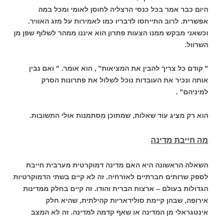
היום כבר אמר בכל כנסי הרצליה לחוסן לאומי ומכל במה
אפשרית. לרוב התייחסו לדבריו כמו לאמירות על מזג האוויר.
וכשאני מבקש ממנו הצעות פתרון הוא איננו ממהר לשלוף שפן מן
השרוול.
" קודם כל צריך להבין את המציאות" , הוא אומר. " ואם נבין
אותה ונכיר את העובדות נוכל לשלול את פתרונות הסרק
למיניהם" .
הוא רק מציג עוד שאלות, שמתוכן מסתמנות אולי התשובות.
מה חייבת מדינה
השאלה הראשונה היא האם מדינה דמוקרטית מערבית חייבת
לספק שרותים חברתיים לאזרחיה. זה לא קיים בשתי הדמוקרטיות
הגדולות בעולם – ארצות הברית והודו. זה קיים בחלק ממדינות
אירופה, שבהן קיימת סולידאריות קהילתית, שהיא חלק
אינטגראלי מן המדינה או שאף קדמה למדינה. זה לא המצב