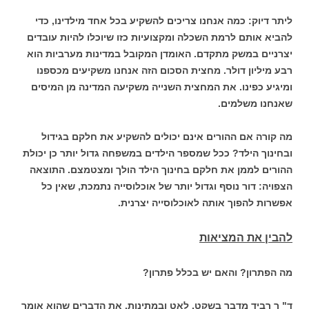
ליתר דיוק: כמה אנחנו צריכים להשקיע בכל אחד מילדינו, כדי
להביא אותם לרמת השכלה ומקצועיות כזו שיוכלו להיות עובדים
יצרניים במשק מתקדם. האומדן המקובל במדינות מערביות הוא
רבע מיליון דולר. מחצית הסכום הזה אנחנו משקיעים מכספנו
ומיגיע כפינו. את המחצית השנייה משקיעה המדינה מן המיסים
שאנחנו משלמים.
מה קורה אם ההורים אינם יכולים להשקיע את חלקם בגידול
ובחינוך הילד? ככל שמספר הילדים במשפחה גדול יותר כן יכולת
ההורים לממן את חלקם בחינוך הילד הולך ומצטמצם. התוצאה
הצפויה: דור נוסף וגדול יותר של אוכלוסייה נתמכת, שאין כל
אפשרות להפוך אותה לאוכלוסייה יצרנית.
להבין את המציאות
מה הפתרון? והאם יש בכלל פתרון?
ד" ר רביד מדבר בשקט, לאט ובמתינות. את הדברים שהוא אומר