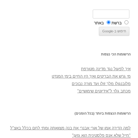
ברשת
באתר
הרשומות הכי נצפות
איך לפעול נגד מדינה מטורפת
מי גרש את הבריטים ואיך היו החיים בימי המנדט
מלובנגולו מלך זולו ועד מורה נבוכים
מכתב גלוי ל"אידיוטים שימושיים"
הרשומות הנצפות ביותר (בכל הזמנים)
למה הדירה אמו של אורי אבנרי את בנה מצוואתה ומתי לחם בכלל באצ"ל
"חייל שלא אנס פלסטינית הוא גזען"