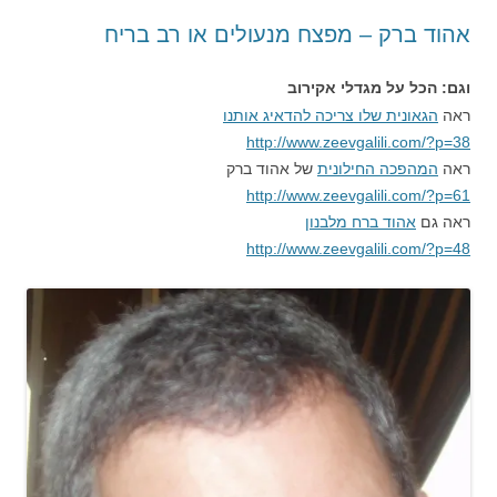
אהוד ברק – מפצח מנעולים או רב בריח
וגם: הכל על מגדלי אקירוב
ראה
הגאונית שלו צריכה להדאיג אותנו
http://www.zeevgalili.com/?p=38
ראה
המהפכה החילונית
של אהוד ברק
http://www.zeevgalili.com/?p=61
ראה גם
אהוד ברח מלבנון
http://www.zeevgalili.com/?p=48