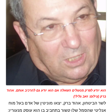
הוא יודע לפרק מנעולים השאלה אם הוא יודע גם להרכיב אותם. אהוד
ברק (צילום: זאב גלילי)
לשר הביטחון, אהוד ברק, יצאו מוניטין של אדם בעל מוח
אנליטי שהסמל שלו קשור בתחביב בו הוא עוסק מנעוריו: