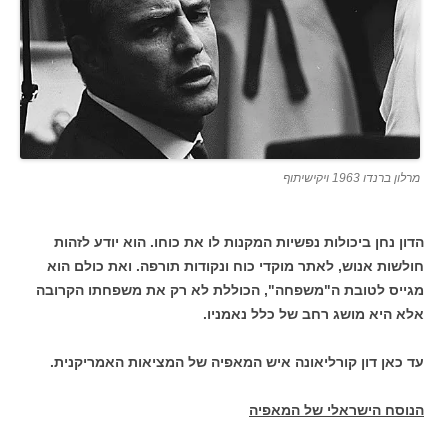
מרלון ברנדו 1963 ויקישיתוף
הדון נחן ביכולות נפשיות המקנות לו את כוחו. הוא יודע לזהות
חולשות אנוש, לאתר מוקדי כוח ונקודות תורפה. ואת כולם הוא
מגייס לטובת ה"משפחה", הכוללת לא רק את משפחתו הקרובה
אלא היא מושג רחב של כלל נאמניו.
עד כאן דון קורליאונה איש המאפיה של המציאות האמריקנית.
הנוסח הישראלי של המאפיה