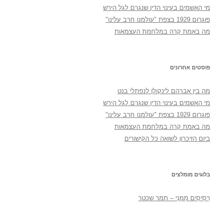
מי האשמים בעינוי הדין שנגרם לגל הירש
פוגרום 1929 בצפת "עולמנו חרב עלינו"
מה באמת קרה במלחמת העצמאות
פוסטים אחרונים
מה בין אברהם לינקולן לנפתלי בנט
מי האשמים בעינוי הדין שנגרם לגל הירש
פוגרום 1929 בצפת "עולמנו חרב עלינו"
מה באמת קרה במלחמת העצמאות
ביום הזיכרון לשואה כל הקישורים
בלוגים מומלצים
רְסִיסִים מִמֶנִי – תמר שכטר