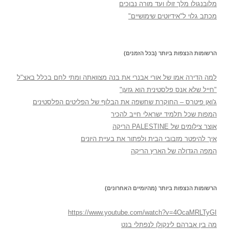
מלובנגולו מלך זולו ועד מורה נבוכים
מכתב גלוי ל"אידיוטים שימושיים"
הרשומות הנצפות ביותר (בכל הזמנים)
למה הדירה אמו של אורי אבנרי את בנה מצוואתה ומתי לחם בכלל באצ"ל
"חייל שלא אנס פלסטינית הוא גזען"
ג'ואן פיטרס – החוקרת שחשפה את הבלוף של הפליטים הפלסטינים
המפות שכל תלמיד ישראלי חייב להכיר
אוצר צילומים של PALESTINE הריקה
איך להיפטר מזבובי הבית ולפתור את בעיית היונים
המפה הגדולה של הארץ הריקה
הרשומות הנצפות ביותר (מהיומיים האחרונים)
https://www.youtube.com/watch?v=4OcaMRLTyGI
מה בין אברהם לינקולן לנפתלי בנט