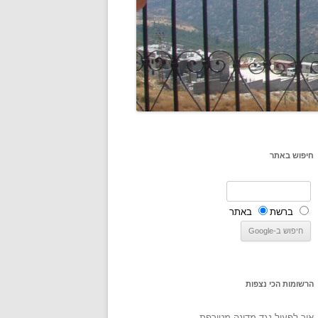
חיפוש באתר
ברשת
באתר
הרשומות הכי נצפות
איך לפעול נגד מדינה מטורפת