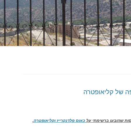
אפה של קליאופטרה
ות שהובעו ברשימתי על
כאוס פלדנקרייז וקליאופטרה
.