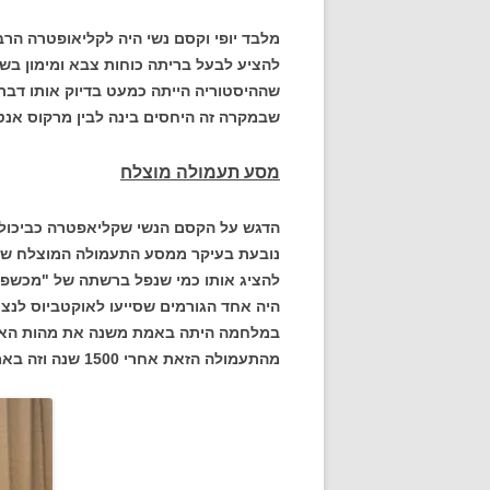
מלבד יופי וקסם נשי היה לקליאופטרה הר
להציע לבעל בריתה כוחות צבא ומימון בשפ
שההיסטוריה הייתה כמעט בדיוק אותו דבר
שבמקרה זה היחסים בינה לבין מרקוס אנטונ
מסע תעמולה מוצלח
הדגש על הקסם הנשי שקליאפטרה כביכול 
נובעת בעיקר ממסע התעמולה המוצלח שניה
להציג אותו כמי שנפל ברשתה של "מכשפה א
היה אחד הגורמים שסייעו לאוקטביוס לנצ
במלחמה היתה באמת משנה את מהות האימ
מהתעמולה הזאת אחרי 1500 שנה וזה באמת מעיד על האפקטיביות שלה.