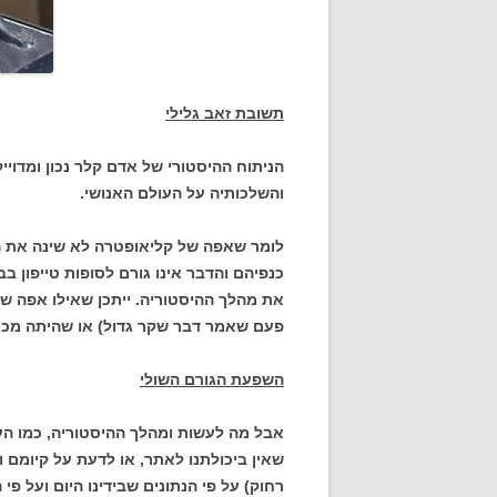
תשובת זאב גלילי
הניתוח ההיסטורי של אדם קלר נכון ומדוי
והשלכותיה על העולם האנושי.
לומר שאפה של קליאופטרה לא שינה את ה
כנפיהם והדבר אינו גורם לסופות טייפון בב
את מהלך ההיסטוריה. ייתכן שאילו אפה של
פעם שאמר דבר שקר גדול) או שהיתה מכו
השפעת הגורם השולי
אבל מה לעשות ומהלך ההיסטוריה, כמו העו
שאין ביכולתנו לאתר, או לדעת על קיומם ול
רחוק) על פי הנתונים שבידינו היום ועל פי