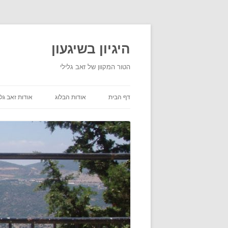
היגיון בשיגעון
הטור המקוון של זאב גלילי
דף הבית
אודות הבלוג
אודות זאב גלי
תנאי שימוש