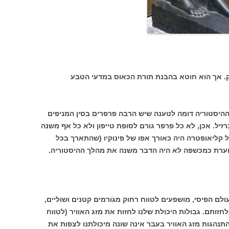
יק. אך הוא חוטא בהבנת תורת הכאוס במדעי הטבע
היסטוריה דומה לטענה שיש הרבה פרפרים בסין המניפים
רזיל. אכן, לא כל פרפר גורם לסופת טייפון ולא כל אף משנה
 קליאופטרה היה כאורך אפו של פינוקיו (שהתארך בכל
ערת כמכשפה לא היה הדבר משנה את מהלך ההיסטוריה.
לם הפיסי, מושפעים לטווח רחוק מגורמים קטנים ושוליים,
חזותם. גבולות היכולת שלנו לחזות את מזג האוויר (לטווח
 התנהגות מזג האוויר בעבר אינה שונה מיכולתנו לצפות את