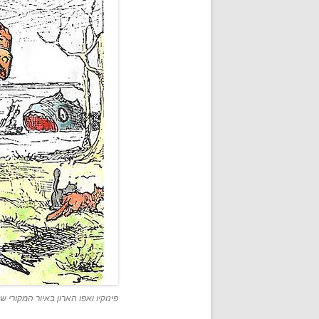
פינוקיו ואפו הארון באיור המקורי ש