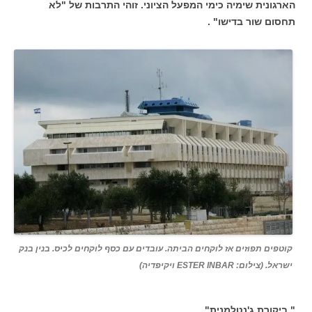
הארגונית שימיה כימי המפעל הציוני. זוהי התרבות של "לא
תחסום שור בדישו" .
קוטפים תפוזים אז לוקחים הביתה. עובדים עם כסף לוקחים לכיס. בנין בנק
ישראל. (צילום: ESTER INBAR ויקיפדיה)
" ביקורת ג'נטלמנית"