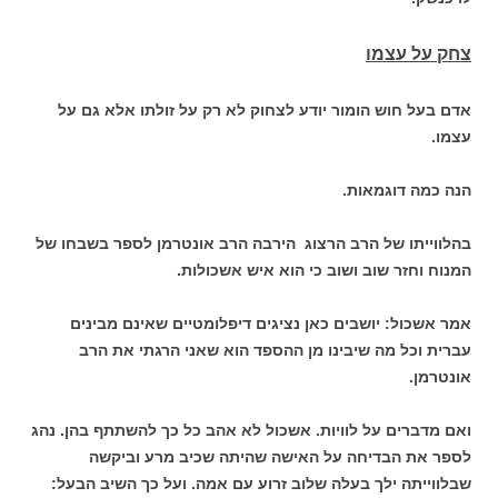
צחק על עצמו
אדם בעל חוש הומור יודע לצחוק לא רק על זולתו אלא גם על
עצמו.
הנה כמה דוגמאות.
בהלווייתו של הרב הרצוג הירבה הרב אונטרמן לספר בשבחו של
המנוח וחזר שוב ושוב כי הוא איש אשכולות.
אמר אשכול: יושבים כאן נציגים דיפלומטיים שאינם מבינים
עברית וכל מה שיבינו מן ההספד הוא שאני הרגתי את הרב
אונטרמן.
ואם מדברים על לוויות. אשכול לא אהב כל כך להשתתף בהן. נהג
לספר את הבדיחה על האישה שהיתה שכיב מרע וביקשה
שבלווייתה ילך בעלה שלוב זרוע עם אמה. ועל כך השיב הבעל: