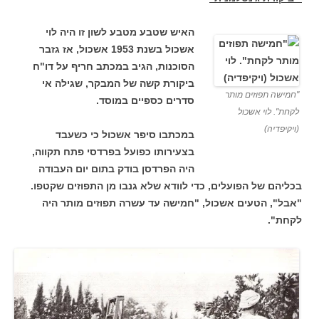
האיש שטבע מטבע לשון זו היה לוי
אשכול בשנת 1953 אשכול, אז גזבר
הסוכנות, הגיב במכתב חריף על דו"ח
ביקורת קשה של המבקר, שגילה אי
"חמישה תפוזים מותר
סדרים כספיים במוסד.
לקחת". לוי אשכול
(ויקיפדיה)
במכתבו סיפר אשכול כי כשעבד
בצעירותו כפועל בפרדסי פתח תקווה,
היה הפרדסן בודק בתום יום העבודה
בכליהם של הפועלים, כדי לוודא שלא גנבו מן התפוזים שקטפו.
"אבל", הטעים אשכול, "חמישה עד עשרה תפוזים מותר היה
לקחת".