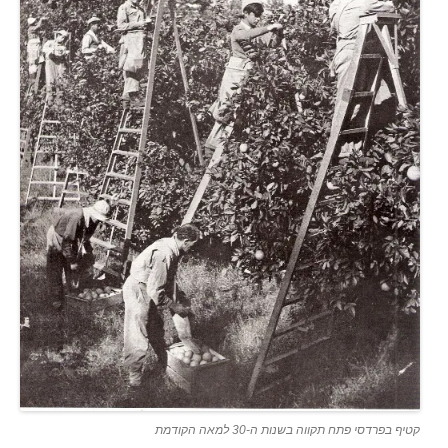
קטיף בפרדסי פתח תקווה בשנות ה-30 למאה הקודמת