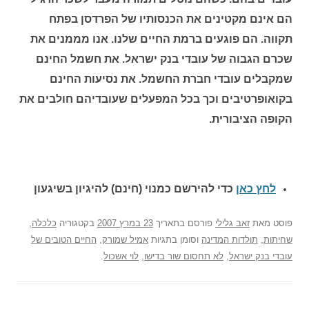
הם אינם מקטינים את הכנסותיו של הפרדסן בפתח
תקווה. הם פוגעים ברמת החיים שלנו. אנו מממנים את
שכרם הגבוה של עובדי בנק ישראל. את חשמל החינם
שמקבלים עובדי חברת החשמל. את נסיעות החינם
בקואופרטיבים וכך בכל המפעלים שעובדיהם חולבים את
הקופה הציבורית.
לחץ כאן
כדי להירשם כ
מנוי (חינם) להיגיון בשיגעון
פוסט
מאת
זאב גלילי
פורסם בתאריך
23 במרץ 2007
בקטגוריה
כלכלה
,
שחיתות
,
תולדות המדינה
וסומן בתגיות
אמיל שמורק
,
החיים הטובים של
עובדי בנק ישראל
,
לא תחסום שור בדישו
,
לוי אשכול
.