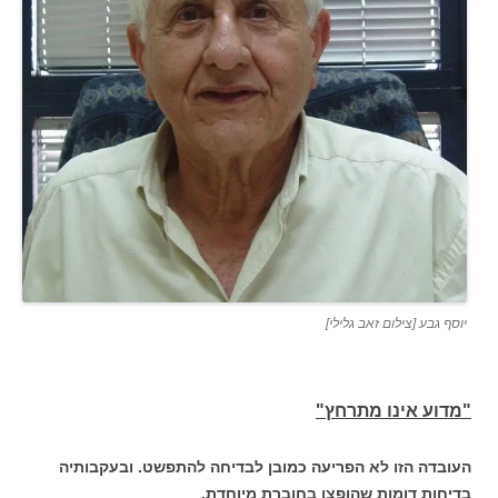
יוסף גבע [צילום זאב גלילי]
"מדוע אינו מתרחץ"
העובדה הזו לא הפריעה כמובן לבדיחה להתפשט. ובעקבותיה
בדיחות דומות שהופצו בחוברת מיוחדת.