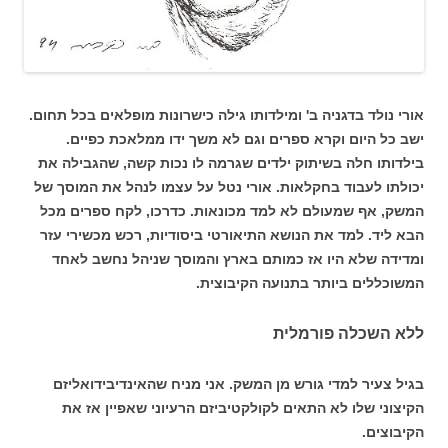
אורי נולד בדגניה ב' ומילדותו גילה כישרונות מופלאים בכל תחום.
ישב כל היום וקרא ספרים וגם לא משך ידו ממלאכת כפיים.
בילדותו חלה בשיתוק ילדים שגרמה לו נכות קשה, שהגבילה את
יכולתו לעבוד בחקלאות. אורי נטל על עצמו לנהל את המוסך של
המשק, אף שמעולם לא למד מכונאות. כדרכו, לקח ספרים מכל
הבא ליד. למד את הנושא התיאורטי ביסודיות, רכש מכשירי עזר
ומדידה שלא היו אז כמותם בארץ והמוסך שניהל נחשב לאחד
המשוכללים ביותר בתנועה הקיבוצית.
ללא השכלה פורמלית
בגיל צעיר למדי גורש מן המשק. אני מניח שהאינדיבידואליזם
הקיצוני שלו לא התאים לקולקטיביזם הרעיוני שאפיין אז את
הקיבוצים.