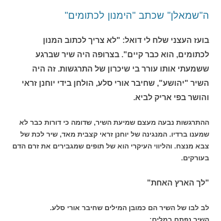
ה"שמאלן" שכתב "הימנון לכתומים"
בועז העצני שלח לי דואל: "לא צריך לכתוב המנון
לכתומים, הוא כבר קיים". בצרופה היה שיר שברגע
ששמעתי אותו עורר בי שיכרון של התרגשות. זה היה
השיר "יהושע", שחיבר אורי סלע, הולחן בידי יוחנן זראי
והושר בפי אריק לביא.
ההתרגשות נבעה מעצם שמיעת השיר, שדומה כי דורות כבר לא
שמענו ברדיו. המנגינה של יוחנן זראי קצבית מאד, שיר לכת של
צבא מנצח. והליווי העיקרי הוא של תופים שמגבירים את זרם הדם
בעורקים.
"לך הארץ האחת"
לב לבו של השיר הם כמובן המילים שחיבר אורי סלע.
השיר נפתח במלים: