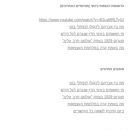
הרשומות הנצפות ביותר (מהיומיים האחרונים)
https://www.youtube.com/watch?v=4OcaMRLTyGI
מה בין אברהם לינקולן לנפתלי בנט
מי האשמים בעינוי הדין שנגרם לגל הירש
פוגרום 1929 בצפת "עולמנו חרב עלינו"
מה באמת קרה במלחמת העצמאות
פוסטים אחרונים
מה בין אברהם לינקולן לנפתלי בנט
מי האשמים בעינוי הדין שנגרם לגל הירש
פוגרום 1929 בצפת "עולמנו חרב עלינו"
מה באמת קרה במלחמת העצמאות
ביום הזיכרון לשואה כל הקישורים