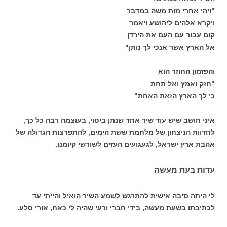
"ויהי אחרי מות משה במדבר
ויקרא אלהים ליהושע ויאמר
קום עבור עם העם את הירדן
אל הארץ אשר אנכי לך נותן"
והפזמון החוזר הוא
"חזק ואמץ ואל תחת
כי לך הארץ הזאת האחת"
איני חושב שיש עוד שיר אחד שנתן ביטוי, בעוצמה רבה כל כך,
לחדוות הניצחון של מלחמת ששת הימים, להתפרצות הגדולה של
אהבת ארץ ישראל, לגעגועים העזים לשורשי קיומנו.
עדות בעת מעשה
לי היתה סיבה אישית להתרגש לשמע השיר הואיל והייתי עד
לכתיבתו בשעת מעשה, בידי חברי ורעי שהיה לי כאח, אורי סלע.