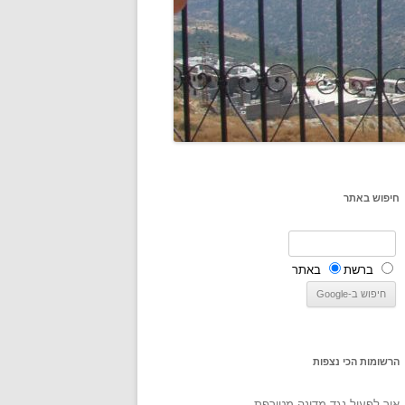
חיפוש באתר
ברשת
באתר
הרשומות הכי נצפות
איך לפעול נגד מדינה מטורפת