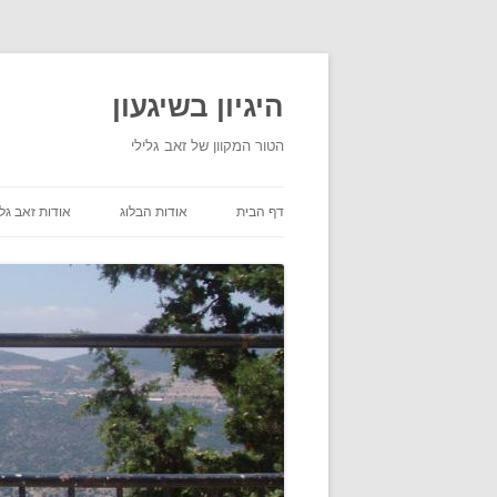
היגיון בשיגעון
הטור המקוון של זאב גלילי
דף הבית
אודות הבלוג
אודות זאב גלי
תנאי שימוש