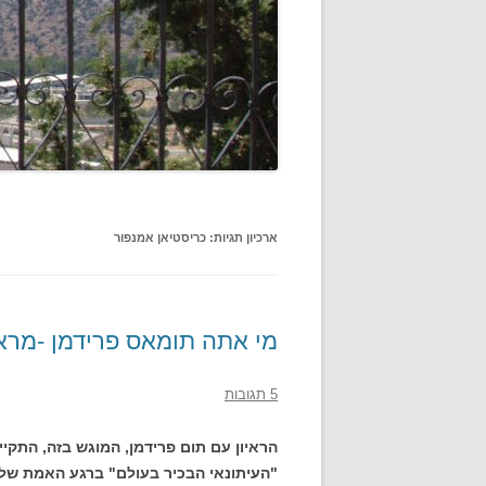
ארכיון תגיות:
כריסטיאן אמנפור
מי אתה תומאס פרידמן -מראיי
5 תגובות
הראיון עם תום פרידמן, המוגש בזה, התק
"העיתונאי הבכיר בעולם" ברגע האמת של