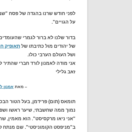
לפני חודש שרנו בהגדה של פסח "שבכל
על הגויים".
בדור שלנו לא ברור לגמרי שהעומדים 
של יהודים מול כתיבתו של
תאופיק ח
ושל העולם הערבי כולו.
אני מודה לאמנון לורד חברי שהתיר לי
זאב גלילי
– מאת
אמנון ל
תומאס (תום) פרידמן, בעל הטור הבכיר
נמוך ממה שחשבתי, שיער ראשו ושפמ
"אני ניאו מרקסיסט". הוא מאמין, ש
ב"מניפסט הקומוניסטי". שם מנתח 