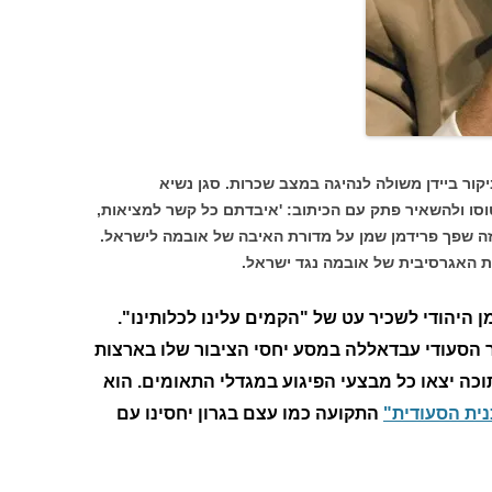
ור ביידן משולה לנהיגה במצב שכרות. סגן נשיא
וסו ולהשאיר פתק עם הכיתוב: 'איבדתם כל קשר למציאות,
 זה שפך פרידמן שמן על מדורת האיבה של אובמה לישראל.
ות האגרסיבית של אובמה נגד ישראל.
 היהודי לשכיר עט של "הקמים עלינו לכלותינו".
 הסעודי עבדאללה במסע יחסי הציבור שלו בארצות
ה יצאו כל מבצעי הפיגוע במגדלי התאומים. הוא
ית הסעודית"
התקועה כמו עצם בגרון יחסינו עם