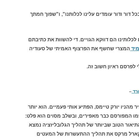
 דור ודור עומדים עלינו לכלותנו", ו"שפוך חמתך
לכלותינו הם דווקא הגויים. די להשוות את כתיבתם
מיד
המצרי שחשף את הפרצוף האמיתי של סעודיה
 לפרסם ראיון חשוב זה.
ורד
–
 מהניו יורק טיימס, הפתיע אותי פעמיים. הוא יותר
ו המפורסם כבר מאפירים, ובשלב מסוים הוא פלט:
התיאור הטוב שביותר של תהליך הגלובליזציה נמצא
קארל מרקס את תהליך ההתעשרות של המעטים