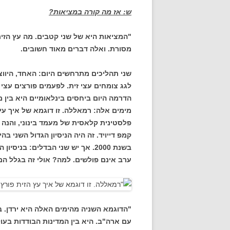
ש: אז מה קורה במציאות?
"המציאות היא של שני קטבים. מה עץ הזי
מסורת. ואלה דברים מאוד חשובים.
שני תהליכים מתרחשים היום: האחד, היוו
לגג צומחים עצי זית. לפעמים פורצים עצי
הדרמה היום ביחסים בינלאומיים היא בין מ
מימים אלה: רמאללה. זו דוגמא של איך עץ 
פלסטינית קלאסית של מעמד בינוני, והנה 
בשנת 2000. אך יש שני הבדלים: ב
ערב אינם פולשים. למה? אולי זה בגלל ה
"הדוגמא השניה מהימים האלה היא ירדן. 
עם ארה"ב. היא בין המדינות הבודדות בעו