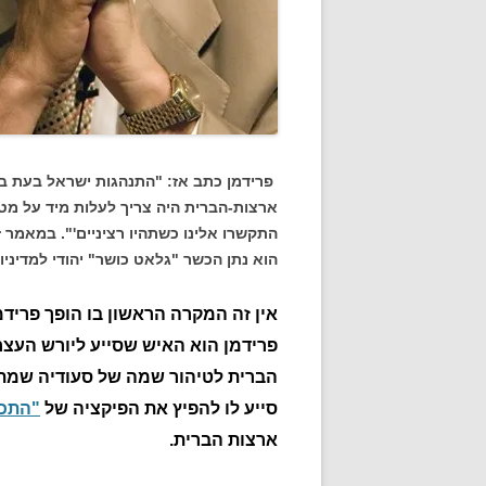
פרידמן כתב אז: "התנהגות ישראל בעת ביק
ארצות-הברית היה צריך לעלות מיד על מט
התקשרו אלינו כשתהיו רציניים'". במאמר
הוא נתן הכשר "גלאט כושר" יהודי למדיני
אין זה המקרה הראשון בו הופך פרידמן
פרידמן הוא האיש שסייע ליורש העצר
הברית לטיהור שמה של סעודיה שמתוכ
סייע לו להפיץ את הפיקציה של
"התכנ
ארצות הברית.