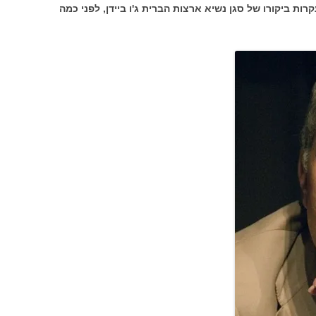
ות ביקורו של סגן נשיא ארצות הברית ג'ו ביידן, לפני כמה