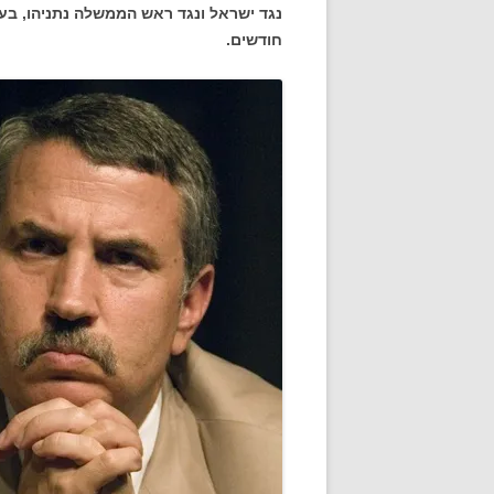
נגד ישראל ונגד ראש הממשלה נתניהו, בעקר
חודשים.