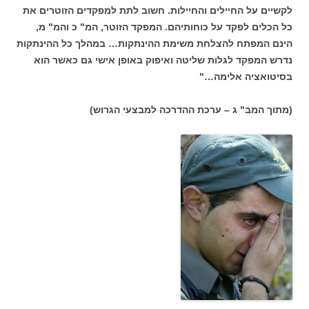
לקשיים על החיילים והחיילות. חשוב לתת למפקדים הזוטרים את
כל הכלים לפקד על כוחותיהם. המפקד הזוטר, המ" כ והמ" מ,
הינם המפתח להצלחת משימת ההינתקות… במהלך כל ההינתקות
נדרש המפקד לגלות שליטה ואיפוק באופן אישי גם כאשר הוא
בסיטואציה אלימה…"
(מתוך המב" ג – ערכת ההדרכה למבצעי הגרוש)