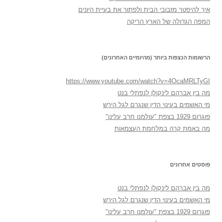
איך להיפטר מזבובי הבית ולפתור את בעיית היונים
המפה הגדולה של הארץ הריקה
הרשומות הנצפות ביותר (מהיומיים האחרונים)
https://www.youtube.com/watch?v=4OcaMRLTyGI
מה בין אברהם לינקולן לנפתלי בנט
מי האשמים בעינוי הדין שנגרם לגל הירש
פוגרום 1929 בצפת "עולמנו חרב עלינו"
מה באמת קרה במלחמת העצמאות
פוסטים אחרונים
מה בין אברהם לינקולן לנפתלי בנט
מי האשמים בעינוי הדין שנגרם לגל הירש
פוגרום 1929 בצפת "עולמנו חרב עלינו"