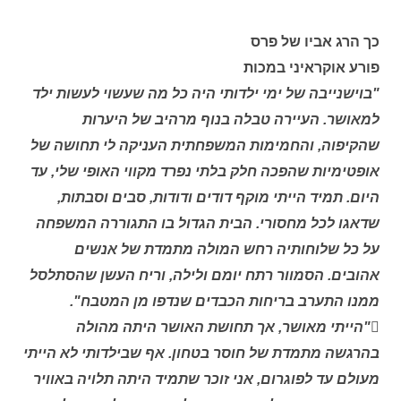
כך הרג אביו של פרס
פורע אוקראיני במכות
"בוישנייבה של ימי ילדותי היה כל מה שעשוי לעשות ילד
למאושר. העיירה טבלה בנוף מרהיב של היערות
שהקיפוה, והחמימות המשפחתית העניקה לי תחושה של
אופטימיות שהפכה חלק בלתי נפרד מקווי האופי שלי, עד
היום. תמיד הייתי מוקף דודים ודודות, סבים וסבתות,
שדאגו לכל מחסורי. הבית הגדול בו התגוררה המשפחה
על כל שלוחותיה רחש המולה מתמדת של אנשים
אהובים. הסמוור רתח יומם ולילה, וריח העשן שהסתלסל
ממנו התערב בריחות הכבדים שנדפו מן המטבח".
"הייתי מאושר, אך תחושת האושר היתה מהולה
בהרגשה מתמדת של חוסר בטחון. אף שבילדותי לא הייתי
מעולם עד לפוגרום, אני זוכר שתמיד היתה תלויה באוויר