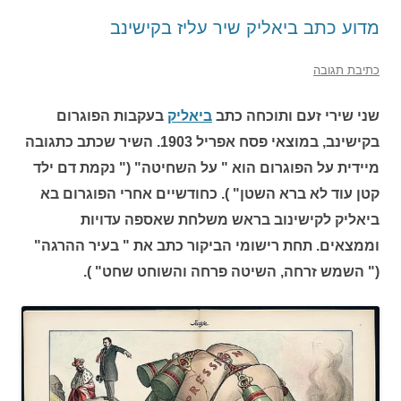
מדוע כתב ביאליק שיר עליז בקישינב
כתיבת תגובה
שני שירי זעם ותוכחה כתב
ביאליק
בעקבות הפוגרום
בקישינב, במוצאי פסח אפריל 1903. השיר שכתב כתגובה
מיידית על הפוגרום הוא " על השחיטה" (" נקמת דם ילד
קטן עוד לא ברא השטן" ). כחודשיים אחרי הפוגרום בא
ביאליק לקישינוב בראש משלחת שאספה עדויות
וממצאים. תחת רישומי הביקור כתב את " בעיר ההרגה"
(" השמש זרחה, השיטה פרחה והשוחט שחט" ).