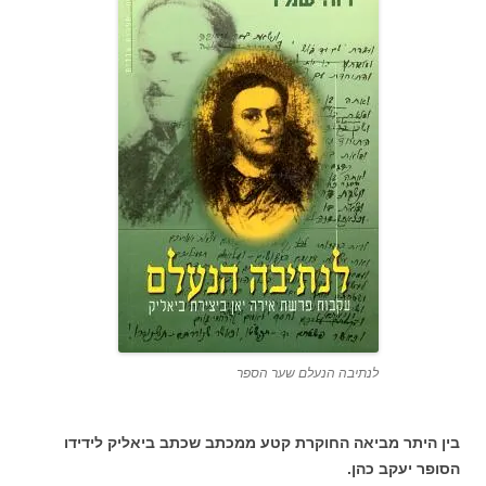
לנתיבה הנעלם שער הספר
בין היתר מביאה החוקרת קטע ממכתב שכתב ביאליק לידידו
הסופר יעקב כהן.