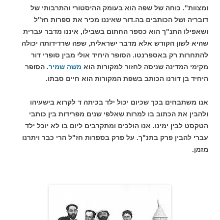
ומצוות". כוחה של שפה הוא בעומק ההיסטורי והתרבותי של
דובריה ושל הכותבים בה.דור שאיננו מכיר את ספרות חז"ל
ושאפילו התנ"ך הוא כספר החתום בשבילו, איננו מדבר עברית
שהיא לשון הקודש אלא מדבר ישראלית, שפה שרדידותה יכולה
להתחרות רק באספרנטו. הסופר היחיד אולי מבין סופרי דור
מקימי המדינה שניסה לחזור למקורות הוא
משה שמיר
. הסופר
היחיד בן דורנו הכותב בשפת המקורות הוא חיים סבתו.
אנו משתבחים בכך שכיום יכול ילד בכיתה ד לקרוא בישעיהו
ולהבין את הכתוב בו למרות שאלפי שנים מפרידות בין כותבי
הטקסט לבין ימינו. אנו הולכים ומתקרבים ליום בו לא יוכל ילד
עברי להבין פרק בתנ"ך. על פרק בספרות חז"ל הרי כבר ויתרנו
מזמן.