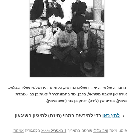
החבורה של אירה יאן. ירושלים החדשה, הקומונה הירושלמיתשליד בצלאל.
אירה יאן יושבת משמאל, בלבן. עוד בתמונה:רחל ינאית בן צבי (עומדת
מימין), בוריס שץ (לידה), יצחק בן צבי (יושב מימין).
לחץ כאן
כדי להירשם כ
מנוי (חינם) להיגיון בשיגעון
פוסט
מאת
זאב גלילי
פורסם בתאריך
1 באפריל 2005
בקטגוריה
אמנות
,