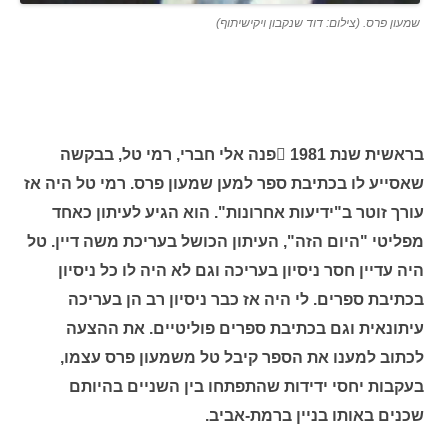
שמעון פרס. (צילום: דוד שנקבון ויקישיתוף)
בראשית שנת 1981 פנה אלי חברי, רמי טל, בבקשה
שאסייע לו בכתיבת ספר למען שמעון פרס. רמי טל היה אז
עורך זוטר ב"ידיעות אחרונות". הוא הגיע לעיתון כאחד
מפליטי "היום הזה", העיתון הכושל בעריכת משה דיין. טל
היה עדיין חסר ניסיון בעריכה וגם לא היה לו כל ניסיון
בכתיבת ספרים. לי היה אז כבר ניסיון רב הן בעריכה
עיתונאית וגם בכתיבת ספרים פוליטיים. את ההצעה
לכתוב למענו את הספר קיבל טל משמעון פרס עצמו,
בעקבות יחסי ידידות שהתפתחו בין השניים בהיותם
שכנים באותו בניין ברמת-אביב.