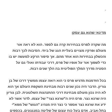
מדינאי שהוא גם עסקן
מה שקרה לפרס בבחירות קרה גם לספר. הוא לא ראה אור
מעולם ופרקיו מצויים בעליית הגג של ביתי. הסיבות לכך רבות
והכשלון בבחירות הוא אחד מהם. אך סיפור הרקע למעשה יש בו
כדי לשפוך אור על אופיו של פרס, דרכי עבודתו ואולי גם על
הסטיה מדרך המלך הפוליטית בה הלך שנים רבות.
בכל הזדמנות מדגיש פרס כי הוא רואה עצמו ממשיך דרכו של בן
גוריון. הדבר היה נכון שנים רבות מבחינת השקפת העולם אך הוא
לא היה נכון מעולם מבחינת דרכי ההתנהגות השלטונית. לבן גוריון
היה שרגא נצר. פרס היה ה"שרגא נצר" של עצמו. לדור אשר לא
ידע את שרגא נצר אספר כי נצר היה מנהיג "הגוש" של מפא"י
בתל-אביב. אדם בעל כוח עצום של שליטה במנגנונים, בכספים