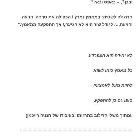
ובכן?, – כאפס וכאין"
חרה לה לשטיה: במאמץ נמרץ / הכפילה את טרחה, הזיעה
והזיעה…/ לגודל שור היא לא הגיעה,/ אך התפקעה ממאמץ."
לא יחידה היא הצפרדע
כל מאמץ כוחו לשוא
לחיות מעל לאמצעיו –
סופו גם כן להתפקע

מתוך משלי קרילוב בתרגומו ובעיבודו של חנניה רייכמן)
=============================================