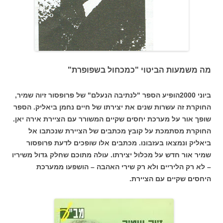
מה משמעות הביטוי "כמכחול בשפופרת"
ביוני 2000הופיע הספר "לנתיבה הנעלם" של פרופסור זיוה שמיר,
החוקרת זה עשרות שנים את יצירתו של חיים נחמן ביאליק. הספר
שופך אור על מערכת יחסים שקיים המשורר עם הציירת אירה יאן.
החוקרת מסתמכת על קובץ מכתבים של הציירת שנכתבו אל
ביאליק ונמצאו בעזבונו. מכתבים אלו שופכים לדעת פרופסור
שמיר אור חדש על מכלול יצירתו. עולה מתוכם שחלק גדול משיריו
– לא רק הליריים ולא רק שירי האהבה – הושפעו ממערכת
היחסים שקיים עם הציירת.