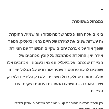
כמכחול בשפופרת
בימים אלה הופיע ספר של פרופסור זיוה שמיר, החוקרת
זה עשרות שנים את יצירתו של חיים נחמן ביאליק. הספר
שופך אור על מערכת יחסים שקיים המשורר עם הציירת
אירה יאן. החוקרת מסתמכת על קובץ מכתבים של
הציירת שנכתבו אל ביאליק ונמצאו בעזבונו. מכתבים אלו
שופכים לדעת פרופסור שמיר אור חדש על מכלול יצירתו.
עולה מתוכם שחלק גדול משיריו – לא רק הליריים ולא רק
שירי האהבה – הושפעו ממערכת היחסים שקיים עם
הציירת.
בין היתר מביאה החוקרת קטע ממכתב שכתב ביאליק לידידו