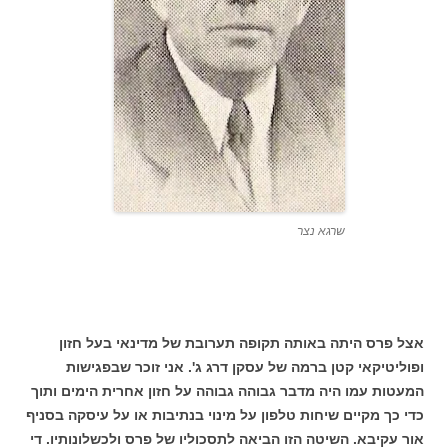
שרגא נצר
אצל פרס היתה באותה תקופה תערובת של מדינאי בעל חזון
ופוליטיקאי קטן ברמה של עסקן דרג ג'. אני זוכר שבפגישות
המעטות עמו היה מדבר גבוהה גבוהה על חזון אחרית הימים ותוך
כדי כך מקיים שיחות טלפון על מינוי בנתיבות או על עיסקה בסניף
אור עקיבא. השיטה הזו הביאה לתסכוליו של פרס ולכשלונותיו. די