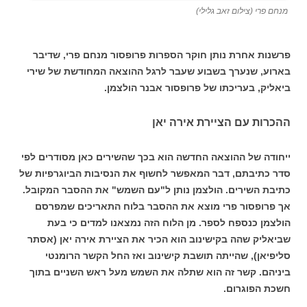
מנחם פרי (צילום זאב גלילי)
פרשנות אחרת נותן חוקר הספרות פרופסור מנחם פרי, שדיבר
בארוע, שנערך בשבוע שעבר לרגל ההוצאה המחודשת של שירי
ביאליק, בעריכתו של פרופסור אבנר הולצמן.
ההכרות עם הציירת אירה יאן
ייחודה של ההוצאה החדשה הוא בכך שהשירים כאן מסודרים לפי
סדר כתיבתם, דבר המאפשר לחשוף את הנסיבות הביוגרפיות של
כתיבת השירים. הולצמן נותן ל"עם השמש" את ההסבר המקובל.
אך פרופסור פרי מוצא את ההסבר בלוח התאריכים שמפרסם
הולצמן כנספח לספר. מן הלוח הזה נמצאנו למדים כי בעת
שביאליק שהה בקישינוב הוא הכיר את הציירת אירה יאן (אסתר
סליפיאן), שהייתה תושבת קישינוב ואז החל הקשר הרומנטי
ביניהם. קשר זה הוא שתלה את השמש מעל ראש השניים בתוך
חשכת הפוגרום.