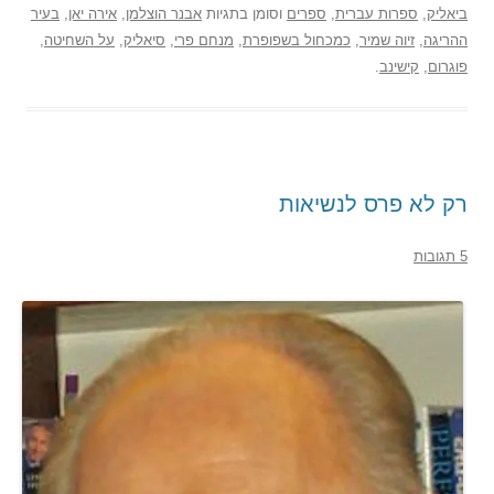
ביאליק
,
ספרות עברית
,
ספרים
וסומן בתגיות
אבנר הוצלמן
,
אירה יאן
,
בעיר
ההריגה
,
זיוה שמיר
,
כמכחול בשפופרת
,
מנחם פרי
,
סיאליק
,
על השחיטה
,
פוגרום
,
קישינב
.
רק לא פרס לנשיאות
5 תגובות