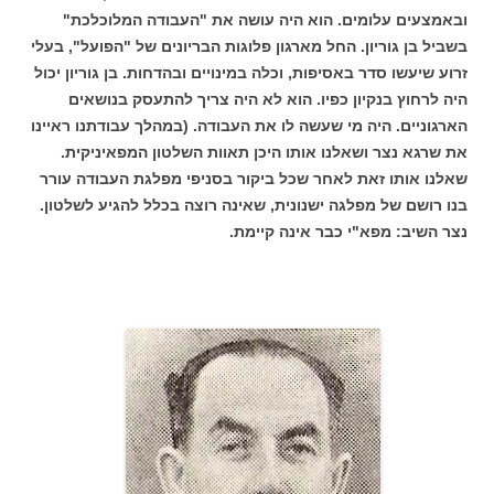
ובאמצעים עלומים. הוא היה עושה את "העבודה המלוכלכת"
בשביל בן גוריון. החל מארגון פלוגות הבריונים של "הפועל", בעלי
זרוע שיעשו סדר באסיפות, וכלה במינויים ובהדחות. בן גוריון יכול
היה לרחוץ בנקיון כפיו. הוא לא היה צריך להתעסק בנושאים
הארגוניים. היה מי שעשה לו את העבודה. (במהלך עבודתנו ראיינו
את שרגא נצר ושאלנו אותו היכן תאוות השלטון המפאיניקית.
שאלנו אותו זאת לאחר שכל ביקור בסניפי מפלגת העבודה עורר
בנו רושם של מפלגה ישנונית, שאינה רוצה בכלל להגיע לשלטון.
נצר השיב: מפא"י כבר אינה קיימת.