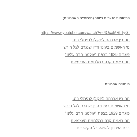
הרשומות הנצפות ביותר (מהיומיים האחרונים)
https://www.youtube.com/watch?v=4OcaMRLTyGI
מה בין אברהם לינקולן לנפתלי בנט
מי האשמים בעינוי הדין שנגרם לגל הירש
פוגרום 1929 בצפת "עולמנו חרב עלינו"
מה באמת קרה במלחמת העצמאות
פוסטים אחרונים
מה בין אברהם לינקולן לנפתלי בנט
מי האשמים בעינוי הדין שנגרם לגל הירש
פוגרום 1929 בצפת "עולמנו חרב עלינו"
מה באמת קרה במלחמת העצמאות
ביום הזיכרון לשואה כל הקישורים