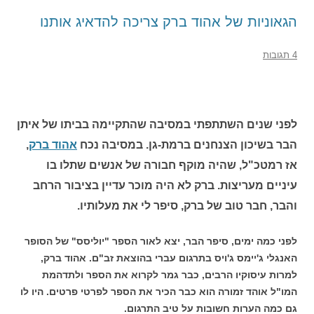
הגאוניות של אהוד ברק צריכה להדאיג אותנו
4 תגובות
לפני שנים השתתפתי במסיבה שהתקיימה בביתו של איתן
הבר בשיכון הצנחנים ברמת-גן. במסיבה נכח
אהוד ברק
,
אז רמטכ"ל, שהיה מוקף חבורה של אנשים שתלו בו
עיניים מעריצות. ברק לא היה מוכר עדיין בציבור הרחב
והבר, חבר טוב של ברק, סיפר לי את מעלותיו.
לפני כמה ימים, סיפר הבר, יצא לאור הספר "יוליסס" של הסופר
האנגלי ג'יימס ג'ויס בתרגום עברי בהוצאת זב"ם. אהוד ברק,
למרות עיסוקיו הרבים, כבר גמר לקרוא את הספר ולתדהמת
המו"ל אוהד זמורה הוא כבר הכיר את הספר לפרטי פרטים. היו לו
גם כמה הערות חשובות על טיב התרגום.