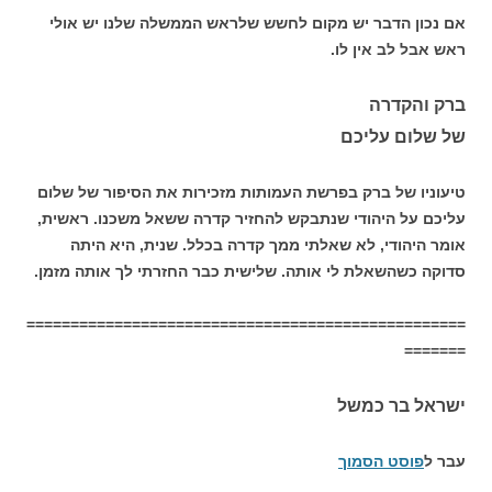
אם נכון הדבר יש מקום לחשש שלראש הממשלה שלנו יש אולי
ראש אבל לב אין לו.
ברק והקדרה
של שלום עליכם
טיעוניו של ברק בפרשת העמותות מזכירות את הסיפור של שלום
עליכם על היהודי שנתבקש להחזיר קדרה ששאל משכנו. ראשית,
אומר היהודי, לא שאלתי ממך קדרה בכלל. שנית, היא היתה
סדוקה כשהשאלת לי אותה. שלישית כבר החזרתי לך אותה מזמן.
==================================================
=======
ישראל בר כמשל
עבר ל
פוסט הסמוך